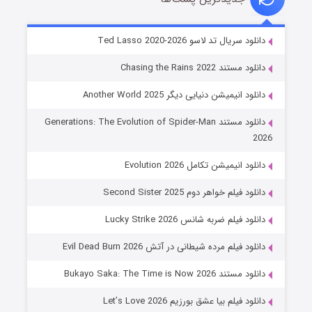
خاندان اژدها فصل ۳
دانلود سریال تد لاسو Ted Lasso 2020-2026
۶ (زیرنویس)
قسمت
منتشر شد
دانلود مستند Chasing the Rains 2022
دانلود انیمیشن دنیایی دیگر Another World 2025
دانلود مستند Generations: The Evolution of Spider-Man
2026
دانلود انیمیشن تکامل Evolution 2026
دانلود فیلم خواهر دوم Second Sister 2025
جادوگری در مغولستان
دانلود فیلم ضربه شانس Lucky Strike 2026
۱۴ (زیرنویس)
قسمت
منتشر شد
دانلود فیلم مرده شیطانی در آتش Evil Dead Burn 2026
دانلود مستند Bukayo Saka: The Time is Now 2026
دانلود فیلم بیا عشق بورزیم Let’s Love 2026