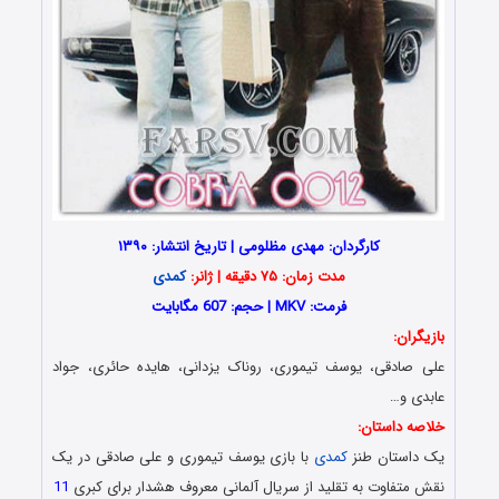
کارگردان: مهدی مظلومی | تاریخ انتشار: ۱۳۹۰
مدت زمان: ۷۵ دقیقه | ژانر:
کمدی
فرمت: MKV | حجم: 607 مگابایت
بازیگران:
علی صادقی، یوسف تیموری، روناک یزدانی، هایده حائری، جواد
عابدی و…
خلاصه داستان:
یک داستان طنز
کمدی
با بازی یوسف تیموری و علی صادقی در یک
نقش متفاوت به تقلید از سریال
آلمانی
معروف هشدار برای کبری
11