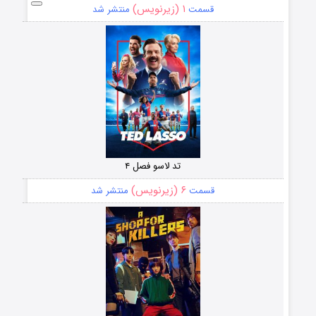
۱ (زیرنویس)
قسمت
منتشر شد
تد لاسو فصل ۴
۶ (زیرنویس)
قسمت
منتشر شد