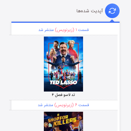
آپدیت شده‌ها
۱ (زیرنویس)
قسمت
منتشر شد
تد لاسو فصل ۴
۶ (زیرنویس)
قسمت
منتشر شد