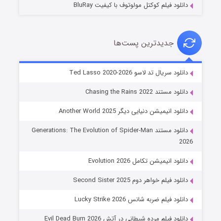
دانلود فیلم کوکتل مولوتوف با کیفیت BluRay
جدیدترین پست‌ها
خاندان اژدها فصل ۳
دانلود سریال تد لاسو Ted Lasso 2020-2026
۶ (زیرنویس)
قسمت
منتشر شد
دانلود مستند Chasing the Rains 2022
دانلود انیمیشن دنیایی دیگر Another World 2025
دانلود مستند Generations: The Evolution of Spider-Man
2026
دانلود انیمیشن تکامل Evolution 2026
دانلود فیلم خواهر دوم Second Sister 2025
جادوگری در مغولستان
دانلود فیلم ضربه شانس Lucky Strike 2026
۱۴ (زیرنویس)
قسمت
منتشر شد
دانلود فیلم مرده شیطانی در آتش Evil Dead Burn 2026