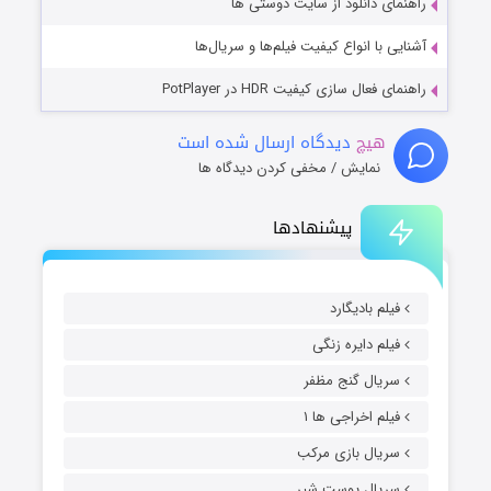
راهنمای دانلود از سایت دوستی ها
آشنایی با انواع کیفیت فیلم‌ها و سریال‌ها
راهنمای فعال سازی کیفیت HDR در PotPlayer
هیچ
دیدگاه ارسال شده است
نمایش / مخفی کردن دیدگاه ها
پیشنهادها
فیلم بادیگارد
فیلم دایره زنگی
سریال گنج مظفر
فیلم اخراجی ها ۱
سریال بازی مرکب
سریال پوست شیر