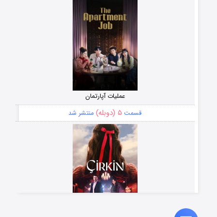
عملیات آپارتمان
۵ (دوبله)
قسمت
منتشر شد