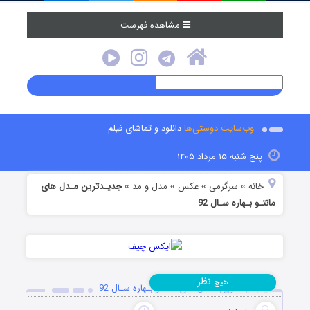
مشاهده فهرست
وب‌سایت دوستی‌ها
دانلود و تماشای فیلم
پنج شنبه ۱۵ مرداد ۱۴۰۵
خانه
سرگرمی
عکس
مدل و مد
جدیـدترین مـدل های
»
»
»
»
مانتـو بـهاره سـال 92
نظر
هیچ
جدیـدترین مـدل های مانتـو بـهاره سـال 92