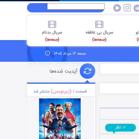
و
سریال بی عاطفه
سریال بدنام
)
(جمعه‌ها)
(جمعه‌ها)
جمعه ۱۶ مرداد ۱۴۰۵
آپدیت شده‌ها
۱ (زیرنویس)
قسمت
منتشر شد
نظر
۱۲