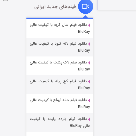
فیلم‌های جدید ایرانی
شوگر فصل ۲
دانلود فیلم سال گربه با کیفیت عالی
BluRay
۷ (زیرنویس)
قسمت
منتشر شد
دانلود فیلم لاله کبود با کیفیت عالی
BluRay
دانلود فیلم لاک پشت با کیفیت عالی
BluRay
دانلود فیلم کج‌ پیله با کیفیت عالی
BluRay
دانلود فیلم خانه ارواح با کیفیت عالی
خاندان اژدها فصل ۳
BluRay
۶ (زیرنویس)
قسمت
منتشر شد
دانلود فیلم یازده یازده با کیفیت
عالی BluRay