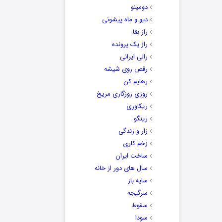
دومینو
دیو و ماه پیشونی
راز بقا
راز یک پرونده
رالی ایرانی
رقص روی شیشه
رهایم کن
روزی روزگاری مریخ
ریکاوری
رینگو
زار و زندگی
زخم کاری
ساخت ایران
سال های دور از خانه
سایه باز
سرگیجه
سقوط
سودا