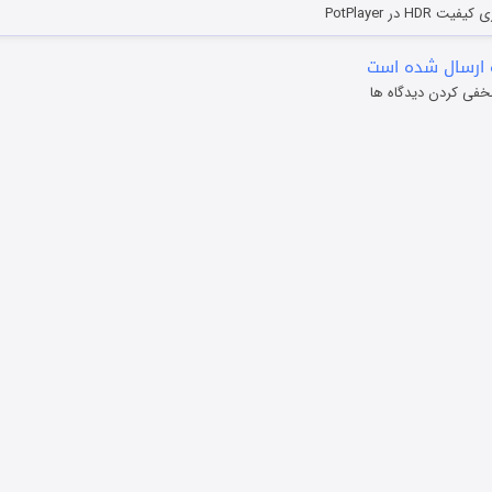
HD در PotPlayer
ارسال شده است
خفی کردن دیدگاه ها