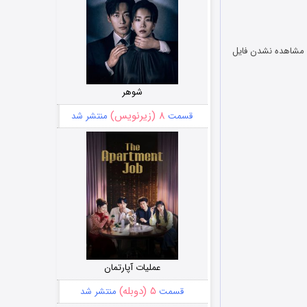
ر نیاز دارید در صورت مشاهده نشدن فایل
شوهر
۸ (زیرنویس)
قسمت
منتشر شد
عملیات آپارتمان
۵ (دوبله)
قسمت
منتشر شد