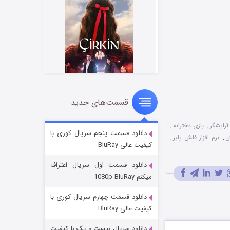
قسمت‌های جدید
سریال زشت
۲ (زیرنویس)
قسمت
منتشر شد
آرایشگر
,
بازی دخترانه
,
دانلود قسمت پنجم سریال کوری با
ش
,
نرم افزار فلش پلیر
,
کیفیت عالی BluRay
دانلود قسمت اول سریال اعتراف
میکنم 1080p BluRay
دانلود قسمت چهارم سریال کوری با
کیفیت عالی BluRay
دانلود سریال بیست و یک با کیفیت