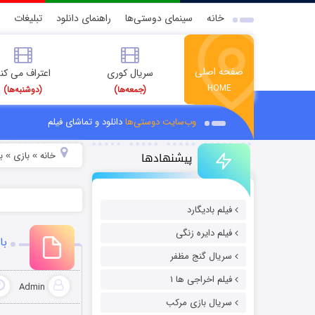
خانه
سینمای دوستی‌ها
راهنمای دانلود
تبلیغات
صفحه اصلی
سریال کوری
اعتراف می کن
HOME
(جمعه‌ها)
(دوشنبه‌ها)
وب‌سایت دوستی‌ها
دانلود و تماشای فیلم
پیشنهادها
خانه
بازی
ب
»
»
فیلم بادیگارد
فیلم دایره زنگی
با
سریال گنج مظفر
فیلم اخراجی ها ۱
Admin
سریال بازی مرکب