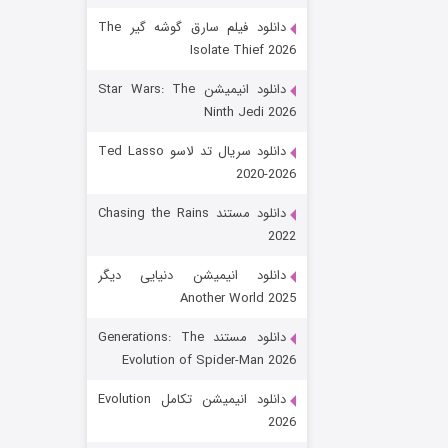
دانلود فیلم سارق گوشه گیر The
Isolate Thief 2026
دانلود انیمیشن Star Wars: The
Ninth Jedi 2026
دانلود سریال تد لاسو Ted Lasso
2020-2026
رویایی برای تو
دانلود مستند Chasing the Rains
2022
۱۵ (دوبله)
قسمت
منتشر شد
دانلود انیمیشن دنیایی دیگر
Another World 2025
دانلود مستند Generations: The
Evolution of Spider-Man 2026
دانلود انیمیشن تکامل Evolution
2026