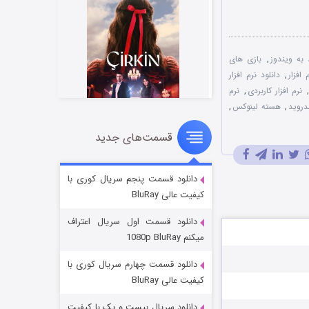
 به ویندوز
,
بازی های
 افزار
,
دانلود نرم افزار
,
نرم افزار کاربردی
,
نرم
ندروید
,
هسته لینوکس
,
قسمت‌های جدید
سریال زشت
۲ (زیرنویس)
قسمت
منتشر شد
دانلود قسمت پنجم سریال کوری با
کیفیت عالی BluRay
دانلود قسمت اول سریال اعتراف
میکنم 1080p BluRay
دانلود قسمت چهارم سریال کوری با
کیفیت عالی BluRay
دانلود سریال بیست و یک با کیفیت