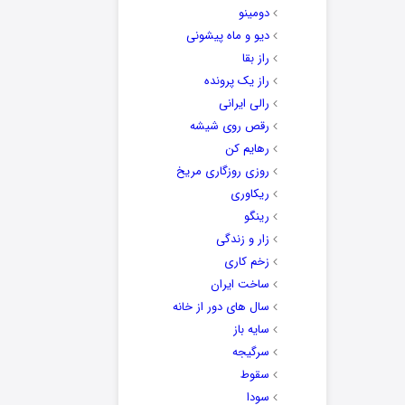
دومینو
دیو و ماه پیشونی
راز بقا
راز یک پرونده
رالی ایرانی
رقص روی شیشه
رهایم کن
روزی روزگاری مریخ
ریکاوری
رینگو
زار و زندگی
زخم کاری
ساخت ایران
سال های دور از خانه
سایه باز
سرگیجه
سقوط
سودا