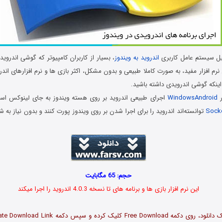
بدیل سیستم عامل کاربری
اندروید به ویندوز
، بسیار از کاربران کامپیوتر که گوشی اندروی
نرم افزار مفید، به صورت کاملا طبیعی و بدون مشکل، اکثر بازی ها و نرم افزارهای اندرو
اینکه گوشی اندرویدی داشته باشید.
ر
WindowsAndroid
اجرای طبیعی اندروید بر روی هسته ویندوز به جای لینوکس است
Sock
توانسته‌اند اندروید را برای اجرا شدن بر روی ویندوز پورت کنند و بدون نیاز به ش
حجم: 65 مگابایت
این نرم افزار بازی ها و برنامه های تا نسخه 4.0.3 اندروید را اجرا میکند