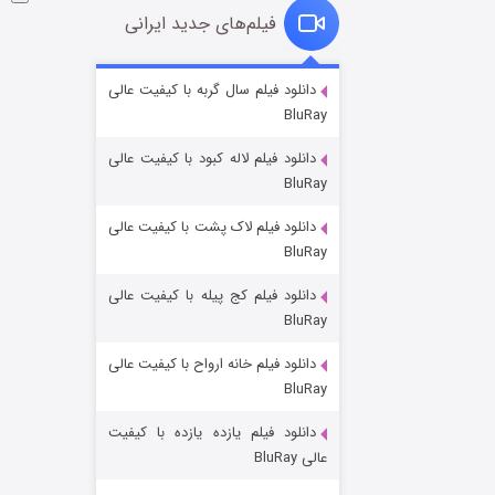
فیلم‌های جدید ایرانی
شوگر فصل ۲
دانلود فیلم سال گربه با کیفیت عالی
BluRay
۷ (زیرنویس)
قسمت
منتشر شد
دانلود فیلم لاله کبود با کیفیت عالی
BluRay
دانلود فیلم لاک پشت با کیفیت عالی
BluRay
دانلود فیلم کج‌ پیله با کیفیت عالی
BluRay
دانلود فیلم خانه ارواح با کیفیت عالی
خاندان اژدها فصل ۳
BluRay
۶ (زیرنویس)
قسمت
منتشر شد
دانلود فیلم یازده یازده با کیفیت
عالی BluRay