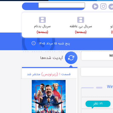
و
سریال بی عاطفه
سریال بدنام
)
(جمعه‌ها)
(جمعه‌ها)
پنج شنبه ۱۵ مرداد ۱۴۰۵
آپدیت شده‌ها
۱ (زیرنویس)
قسمت
منتشر شد
نظر
۸۹