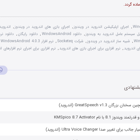
اده گردد.
Win
,
اجرای اپلیکیشن اندروید در ویندوز
,
اجرای بازی های اندروید در ویندوز
,
اندروید
ل سیستم عامل اندروید به ویندوز
,
دانلود WindowsAndroid
,
دانلود رایگان
,
دانلود نرم
Win
,
شبیه ساز اندروید در ویندوز
,
شرکت Socketeq
,
نرم افزار WindowsAndroid 4.0.3
ای اندروید
,
نرم افزاری برای اجرای بازی های اندروید
,
نرم افزاری برای اجرای نرم افزارهای ا
شنهادی
بزرگان GreatSpeech v1.3 (اندروید)
 8.1 با نام KMSpico 8.7 Activator
رای تغییر صدا Ultra Voice Changer (اندروید)