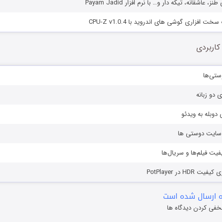
عاشقانه، تیکه دار و… با نرم افزار Payam Jadid
فزاری گوشی های اندروید با CPU-Z v1.0.4
کاربردی
ستی‌ها
ی دو زبانه
دوبله به ویدئو
ز سایت دوستی ها
یفیت فیلم‌ها و سریال‌ها
HD در PotPlayer
 ارسال شده است
خفی کردن دیدگاه ها