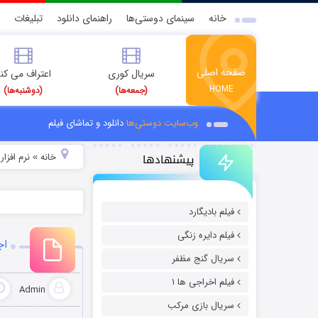
خانه
سینمای دوستی‌ها
راهنمای دانلود
تبلیغات
صفحه اصلی
سریال کوری
اعتراف می کن
HOME
(جمعه‌ها)
(دوشنبه‌ها)
وب‌سایت دوستی‌ها
دانلود و تماشای فیلم
پیشنهادها
خانه
نرم افزار
»
»
فیلم بادیگارد
فیلم دایره زنگی
اجر
سریال گنج مظفر
فیلم اخراجی ها ۱
Admin
سریال بازی مرکب