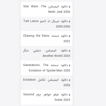
دانلود انیمیشن Star Wars: The
Ninth Jedi 2026
دانلود سریال تد لاسو Ted Lasso
2020-2026
دانلود مستند Chasing the Rains
2022
رویایی برای تو
دانلود انیمیشن دنیایی دیگر
Another World 2025
۱۵ (دوبله)
قسمت
منتشر شد
دانلود مستند Generations: The
Evolution of Spider-Man 2026
دانلود انیمیشن تکامل Evolution
2026
دانلود فیلم خواهر دوم Second
Sister 2025