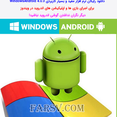
دانلود رایگان نرم افزار مفید و بسیار کاربردی WindowsAndroid 4.0.3
برای اجرای بازی ها و اپلیکیشن های اندروید در ویندوز
دیگر نگران نداشتن گوشی اندروید نباشید!