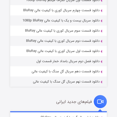
دانلود قسمت اول سریال اعتراف میکنم 1080p BluRay
دانلود قسمت چهارم سریال کوری با کیفیت عالی BluRay
دانلود سریال بیست و یک با کیفیت عالی 1080p BluRay
دانلود قسمت سوم سریال کوری با کیفیت عالی BluRay
دانلود قسمت دوم سریال کوری با کیفیت عالی BluRay
مردگان متحرک: شهر مرده ۳
۲ (زیرنویس)
قسمت
منتشر شد
دانلود قسمت اول سریال کوری با کیفیت عالی BluRay
دانلود فصل دوم سریال بامداد خمار قسمت اول
دانلود قسمت دهم سریال گل سنگ با کیفیت عالی
دانلود قسمت نهم سریال گل سنگ با کیفیت عالی
فیلم‌های جدید ایرانی
شکست استوارت در نجات جهان