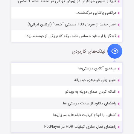
گریه و شیون خواهران دو زورگیر تهرانی در لحظه اعدام + عکس
مرتضی پاشایی درگذشت…
اخبار جدید از سریال 100 قسمتی “کیمیا” (اوشین ایرانی!)
گفتگو با ارسطو: حساس نشو تیکه کلام یکی از دوستام بود!
لینک‌های کاربردی
سینمای آنلاین دوستی‌ها
تغییر زبان فیلم‌های دو زبانه
اضافه کردن صدای دوبله به ویدئو
راهنمای دانلود از سایت دوستی ها
آشنایی با انواع کیفیت فیلم‌ها و سریال‌ها
راهنمای فعال سازی کیفیت HDR در PotPlayer