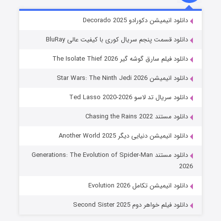
خاندان اژدها فصل ۳
دانلود انیمیشن دکورادو Decorado 2025
۶ (زیرنویس)
قسمت
منتشر شد
دانلود قسمت پنجم سریال کوری با کیفیت عالی BluRay
دانلود فیلم سارق گوشه گیر The Isolate Thief 2026
دانلود انیمیشن Star Wars: The Ninth Jedi 2026
دانلود سریال تد لاسو Ted Lasso 2020-2026
دانلود مستند Chasing the Rains 2022
دانلود انیمیشن دنیایی دیگر Another World 2025
جادوگری در مغولستان
دانلود مستند Generations: The Evolution of Spider-Man
۱۴ (زیرنویس)
قسمت
منتشر شد
2026
دانلود انیمیشن تکامل Evolution 2026
دانلود فیلم خواهر دوم Second Sister 2025