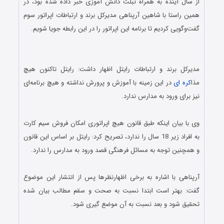
از سال آینده به همراه تبلت دانش آموزی خبر داده شده بود، در
همین راستا با شاهین آرپناهی مدیرکل برند و ارتباطات اپراتور سوم
گفت‌وگویی کردیم تا برنامه این اپراتور را در این رابطه جویا شویم.
.
مدیرکل برند و ارتباطات رایتل اظهار داشت: رایتل تاکنون هیچ
مذا
کره ای
در این زمینه با آموزش و پرورش نداشته و هیچ برنامه‌ای
نیز برای ورود به مدارس ندارد.
.
وی با بیان اینکه طبق قانون هیچ اپراتوری امکان فروش سیم کارت
به افراد زیر 18 سال را ندارد، تصریح کرد: رایتل بر اساس این قانون
و همچنین توجه به مسائل فرهنگی قصد ورود به مدارس را ندارد.
.
آرپناهی با اشاره به برخی اظهارنظرها پس از انتشار این موضوع
گفت: بهتر است ابتدا نسبت به صحت و سقم مطالب بیان شده
تحقیق شود و بعد نسبت به آن موضع گیری شود.
.