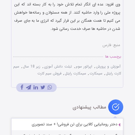
وی افزود: عده ای انگار تمام تلاش خود را به کار بسته اند که این
پروژه ملی را وارد حاشیه کنند. از همه مسئولان و رسانه‌ها خواهش
می کنیم تا همت همگان بر این قرار گیرد که انرژی ما به جای صرف
شدن در حاشیه ها صرف خدمت رسانی شود.
.
منبع: فارس
برچسب ها
آموزش و پرورش
,
اپراتور سوم
,
تبلت دانش آموزی
,
زیر 18 سال
,
سیم
کارت رایتل
,
سیمکارت
,
سیمکارت رایتل
,
فروش سیم کارت
مطالب پیشنهادی
دختر رومانیایی کالایی برای تن فروشی! + سند تصویری