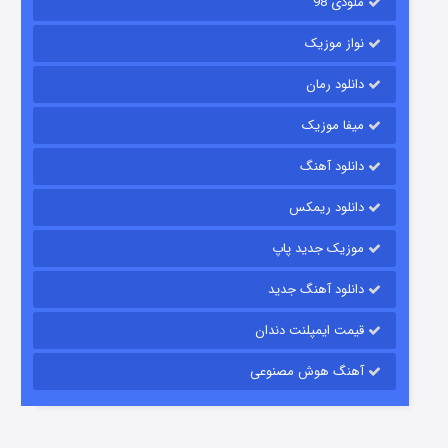
ملودی 98
نواز موزیک
دانلود رمان
میفا موزیک
دانلود آهنگ
رویایی برای تو
دانلود ریمکس
۱۵ (دوبله)
قسمت
منتشر شد
موزیک جدید پاپ
دانلود آهنگ جدید
قیمت ایمپلنت دندان
آهنگ هوش مصنوعی
زیرزمین