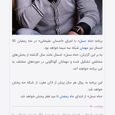
برنامه «
ماه عسل
» با اجرای «احسان علیخانی» در ماه رمضان 92
امسال نیز
مهمان
شبکه سه سیما خواهد بود.
بنا بر این گزارش، «ماه عسل» امسال مانند سال گذشته از بخش‌های
مختلفی تشکیل شده و مهمانان گوناگونی در حوزه‌های مختلف به
این برنامه خواهند آمد.
این برنامه به روال هر سال پیش از اذان مغرب از شبکه سه پخش
خواهد شد.
«ماه عسل» از ابتدای
ماه رمضان
تا عید فطر پخش خواهد شد.
برچسب ها
احسان علیخانی
,
احسان علیخانی در ماه عسل 92
,
احسان علیخانی ماه