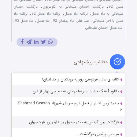
عسل 92
,
بازگشت احسان علیخانی به تلویزیون
,
بازگشت احسان
علیخانی به ماه عسل
,
برنامه ماه عسل
,
برنامه ماه عسل 92
,
برنامه ماه
عسل با اجرا علیخانی
,
عید فطر
,
ماه رمضان 92
,
ماه عسل
,
ماه عسل 92
,
ماه عسل احسان علیخانی
مطالب پیشنهادی
کنایه ی عادل فردوسی پور به رویانیان و کفاشیان!
دانلود آهنگ جدید علیرضا بهمنی به نام چی بهتر از این
جدیدترین اخبار از فصل دوم سریال شهرزاد Shahrzad Season
2
بازگشت بیل گیتس به صدر جدول پولدارترین افراد جهان
مرتضی پاشایی درگذشت…