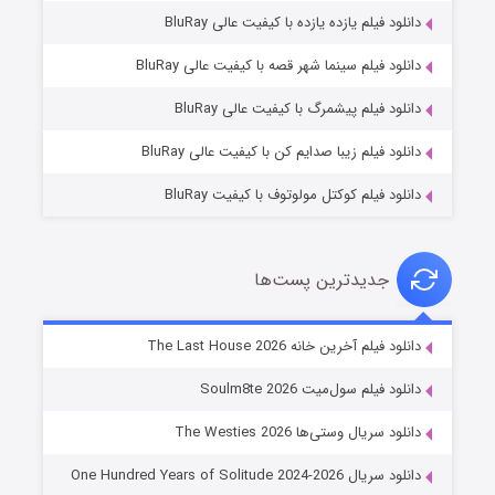
دانلود فیلم یازده یازده با کیفیت عالی BluRay
شوگر فصل ۲
دانلود فیلم سینما شهر قصه با کیفیت عالی BluRay
۷ (زیرنویس)
قسمت
منتشر شد
دانلود فیلم پیشمرگ با کیفیت عالی BluRay
دانلود فیلم زیبا صدایم کن با کیفیت عالی BluRay
دانلود فیلم کوکتل مولوتوف با کیفیت BluRay
جدیدترین پست‌ها
خاندان اژدها فصل ۳
دانلود فیلم آخرین خانه The Last House 2026
۶ (زیرنویس)
قسمت
منتشر شد
دانلود فیلم سول‌میت Soulm8te 2026
دانلود سریال وستی‌ها The Westies 2026
دانلود سریال One Hundred Years of Solitude 2024-2026