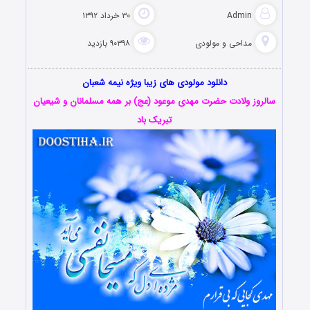
Admin
۳۰ خرداد ۱۳۹۲
مداحی و مولودی
۹۰۳۹۸ بازدید
دانلود مولودی های زیبا ویژه نیمه شعبان
سالروز ولادت حضرت مهدی موعود (عج) بر همه مسلمانان و شیعیان
تبریک باد