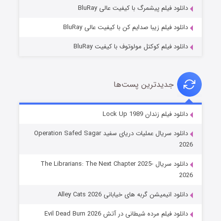
۱۰ (زیرنویس)
قسمت
منتشر شد
دانلود فیلم پیشمرگ با کیفیت عالی BluRay
دانلود فیلم زیبا صدایم کن با کیفیت عالی BluRay
دانلود فیلم کوکتل مولوتوف با کیفیت BluRay
جدیدترین پست‌ها
شوهر
دانلود فیلم زندان Lock Up 1989
۸ (زیرنویس)
قسمت
منتشر شد
دانلود سریال عملیات دریای سفید Operation Safed Sagar
2026
دانلود سریال The Librarians: The Next Chapter 2025-
2026
دانلود انیمیشن گربه های خیابانی Alley Cats 2026
دانلود فیلم مرده شیطانی در آتش Evil Dead Burn 2026