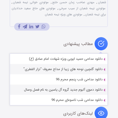
شعبان
,
مهدی صاحب زمان حسن خلج
,
مولودی خوانی نیمه شعبان
,
مولودی نیمه شعبان از سیب سرخی
,
مولودی های حاج سعید حدادیان
برای نیمه شعبان
,
مولودی های ویژه نیمه شعبان
مطالب پیشنهادی
دانلود مداحی حمید ایوبی ویژه شهادت امام صادق (ع)
دانلود گلچین نوحه های زیبا از مداح معروف “نزار القطری”
دانلود مداحی شب پنجم محرم 96
دانلود دموی آلبوم جدید گروه آل یاسین به نام فصل وصال
دانلود مداحی شب تاسوعای محرم 96
لینک‌های کاربردی