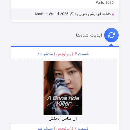
Parts 2026
دانلود انیمیشن دنیایی دیگر Another World 2025
آپدیت شده‌ها
۴ (زیرنویس)
قسمت
منتشر شد
زن متاهل آدمکش
۶ (زیرنویس)
قسمت
منتشر شد