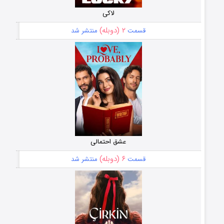
لاکی
۲ (دوبله)
قسمت
منتشر شد
عشق احتمالی
۶ (دوبله)
قسمت
منتشر شد