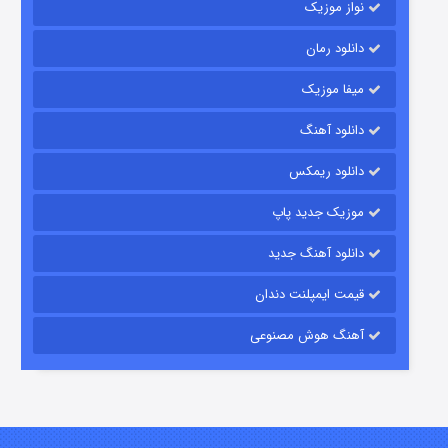
نواز موزیک
دانلود رمان
میفا موزیک
شکست استوارت در نجات جهان
دانلود آهنگ
۷ (زیرنویس)
قسمت
منتشر شد
دانلود ریمکس
موزیک جدید پاپ
دانلود آهنگ جدید
قیمت ایمپلنت دندان
آهنگ هوش مصنوعی
شوگر فصل ۲
۷ (زیرنویس)
قسمت
منتشر شد