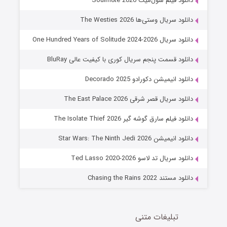
دانلود فیلم سول‌میت Soulm8te 2026
6 (زیرنویس)
قسمت
منتشر شد
دانلود سریال وستی‌ها The Westies 2026
دانلود سریال One Hundred Years of Solitude 2024-2026
دانلود قسمت پنجم سریال کوری با کیفیت عالی BluRay
دانلود انیمیشن دکورادو Decorado 2025
دانلود سریال قصر شرقی The East Palace 2026
دانلود فیلم سارق گوشه گیر The Isolate Thief 2026
جادوگری در مغولستان
دانلود انیمیشن Star Wars: The Ninth Jedi 2026
14 (زیرنویس)
قسمت
منتشر شد
دانلود سریال تد لاسو Ted Lasso 2020-2026
دانلود مستند Chasing the Rains 2022
تبلیغات متنی