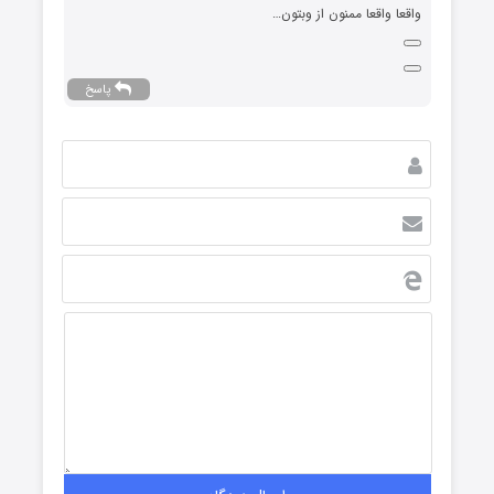
واقعا واقعا ممنون از وبتون…
پاسخ