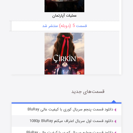
عملیات آپارتمان
5 (دوبله)
قسمت
منتشر شد
قسمت‌های جدید
سریال زشت
2 (زیرنویس)
قسمت
منتشر شد
دانلود قسمت پنجم سریال کوری با کیفیت عالی BluRay
دانلود قسمت اول سریال اعتراف میکنم 1080p BluRay
دانلود قسمت چهارم سریال کوری با کیفیت عالی BluRay