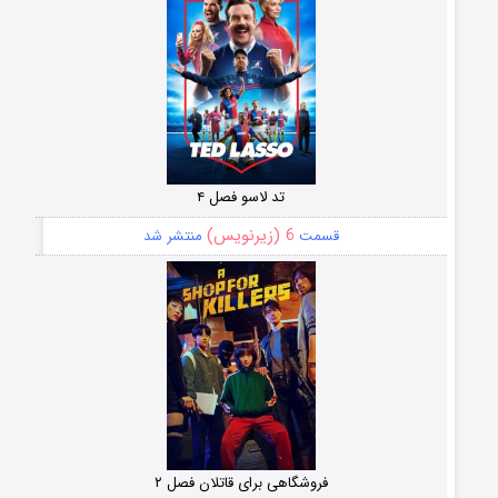
تد لاسو فصل ۴
6 (زیرنویس)
قسمت
منتشر شد
فروشگاهی برای قاتلان فصل ۲