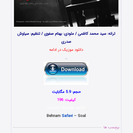
ترانه: سید محمد کاظمی / ملودی: بهنام صفوی / تنظیم: سیاوش
صدری
دانلود موزیک در ادامه
…
حجم: 5.9 مگابایت
کیفیت: 196
Danlod Ahange Jadid
Behnam
Safavi
– Soal
برچسب ها