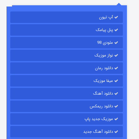
آپ تیون
باب اسفنجی فصل ۱۷
6 (زیرنویس)
قسمت
منتشر شد
پنل پیامک
ملودی 98
نواز موزیک
دانلود رمان
میفا موزیک
دانلود آهنگ
رویایی برای تو
دانلود ریمکس
15 (دوبله)
قسمت
منتشر شد
موزیک جدید پاپ
دانلود آهنگ جدید