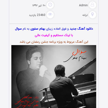
Admin
۲۰ تیر ۱۳۹۲
ترانه
23460 بازدید
دانلود آهنگ جدید
و فوق العاده زیبای
بهنام صفوی
به نام
سوال
با لینک مستقیم و کیفیت عالی
این آهنگ مربوط به ویژه برنامه جشن رمضان می باشد