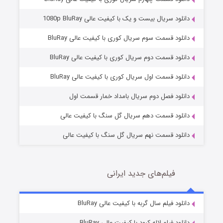
دانلود سریال بیست و یک با کیفیت عالی 1080p BluRay
دانلود قسمت سوم سریال کوری با کیفیت عالی BluRay
دانلود قسمت دوم سریال کوری با کیفیت عالی BluRay
مردگان متحرک: شهر مرده ۳
2 (زیرنویس)
قسمت
منتشر شد
دانلود قسمت اول سریال کوری با کیفیت عالی BluRay
دانلود فصل دوم سریال بامداد خمار قسمت اول
دانلود قسمت دهم سریال گل سنگ با کیفیت عالی
دانلود قسمت نهم سریال گل سنگ با کیفیت عالی
فیلم‌های جدید ایرانی
شکست استوارت در نجات جهان
7 (زیرنویس)
دانلود فیلم سال گربه با کیفیت عالی BluRay
قسمت
منتشر شد
دانلود فیلم لاله کبود با کیفیت عالی BluRay