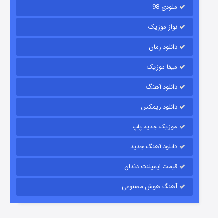
ملودی 98
نواز موزیک
دانلود رمان
میفا موزیک
دانلود آهنگ
رویایی برای تو
دانلود ریمکس
۱۵ (دوبله)
قسمت
منتشر شد
موزیک جدید پاپ
دانلود آهنگ جدید
قیمت ایمپلنت دندان
آهنگ هوش مصنوعی