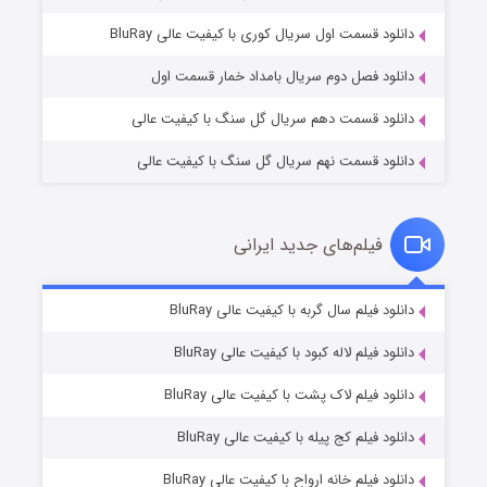
۲ (زیرنویس)
قسمت
منتشر شد
دانلود قسمت اول سریال کوری با کیفیت عالی BluRay
دانلود فصل دوم سریال بامداد خمار قسمت اول
دانلود قسمت دهم سریال گل سنگ با کیفیت عالی
دانلود قسمت نهم سریال گل سنگ با کیفیت عالی
فیلم‌های جدید ایرانی
شکست استوارت در نجات جهان
۷ (زیرنویس)
دانلود فیلم سال گربه با کیفیت عالی BluRay
قسمت
منتشر شد
دانلود فیلم لاله کبود با کیفیت عالی BluRay
دانلود فیلم لاک پشت با کیفیت عالی BluRay
دانلود فیلم کج‌ پیله با کیفیت عالی BluRay
دانلود فیلم خانه ارواح با کیفیت عالی BluRay