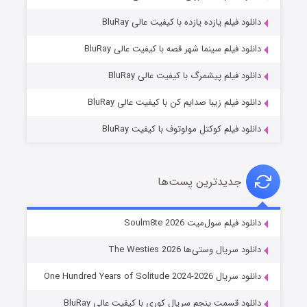
دانلود فیلم یازده یازده با کیفیت عالی BluRay
شوگر فصل ۲
دانلود فیلم سینما شهر قصه با کیفیت عالی BluRay
۷ (زیرنویس)
قسمت
منتشر شد
دانلود فیلم پیشمرگ با کیفیت عالی BluRay
دانلود فیلم زیبا صدایم کن با کیفیت عالی BluRay
دانلود فیلم کوکتل مولوتوف با کیفیت BluRay
جدیدترین پست‌ها
خاندان اژدها فصل ۳
دانلود فیلم سول‌میت Soulm8te 2026
۶ (زیرنویس)
قسمت
منتشر شد
دانلود سریال وستی‌ها The Westies 2026
دانلود سریال One Hundred Years of Solitude 2024-2026
دانلود قسمت پنجم سریال کوری با کیفیت عالی BluRay