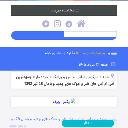
مشاهده فهرست
وب‌سایت دوستی‌ها
دانلود و تماشای فیلم
جمعه ۱۶ مرداد ۱۴۰۵
خانه
سرگرمی
اس ام اس و پیامک
خنده دار
جدیدترین
»
»
»
»
اس ام اس های طنز و جوک های جدید و باحال 28 تیر 1392
جدیدترین اس ام اس های طنز و جوک های جدید و باحال 28 تیر
نظر
۴
1392