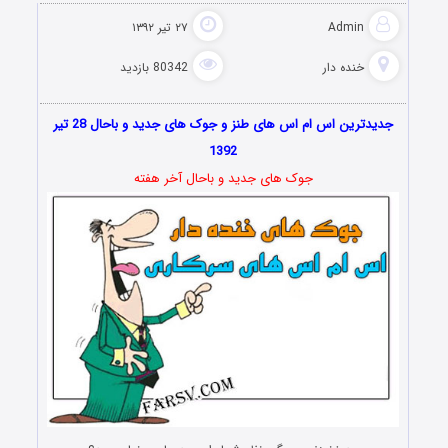
Admin
۲۷ تیر ۱۳۹۲
خنده دار
80342 بازدید
جدیدترین اس ام اس های طنز و جوک های جدید و باحال 28 تیر
1392
جوک های جدید و باحال آخر هفته