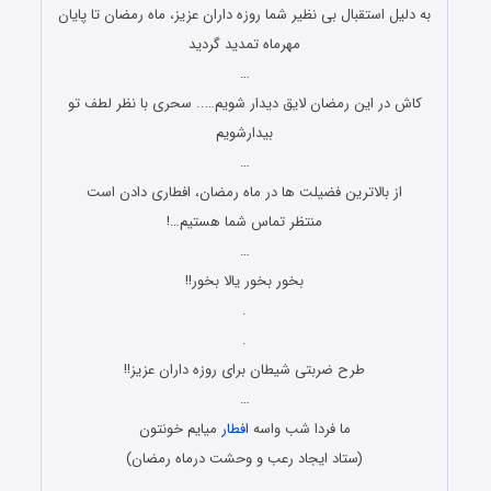
به دلیل استقبال بی نظیر شما روزه داران عزیز، ماه رمضان تا پایان
مهرماه تمدید گردید
…
کاش در این رمضان لایق دیدار شویم….. سحری با نظر لطف تو
بیدارشویم
…
از بالاترین فضیلت ها در ماه رمضان، افطاری دادن است
منتظر تماس شما هستیم…!
…
بخور بخور یالا بخور!!
.
.
طرح ضربتی شیطان برای روزه داران عزیز!!
…
ما فردا شب واسه
افطار
میایم خونتون
(ستاد ایجاد رعب و وحشت درماه رمضان)
…