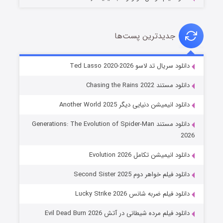
جدیدترین پست‌ها
خاندان اژدها فصل ۳
دانلود سریال تد لاسو Ted Lasso 2020-2026
۶ (زیرنویس)
قسمت
منتشر شد
دانلود مستند Chasing the Rains 2022
دانلود انیمیشن دنیایی دیگر Another World 2025
دانلود مستند Generations: The Evolution of Spider-Man
2026
دانلود انیمیشن تکامل Evolution 2026
دانلود فیلم خواهر دوم Second Sister 2025
جادوگری در مغولستان
دانلود فیلم ضربه شانس Lucky Strike 2026
۱۴ (زیرنویس)
قسمت
منتشر شد
دانلود فیلم مرده شیطانی در آتش Evil Dead Burn 2026