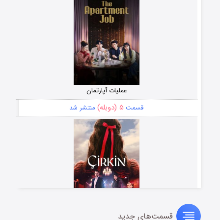
عملیات آپارتمان
۵ (دوبله)
قسمت
منتشر شد
قسمت‌های جدید
سریال زشت