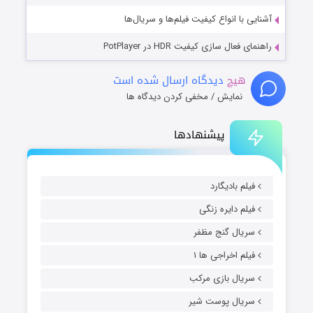
آشنایی با انواع کیفیت فیلم‌ها و سریال‌ها
راهنمای فعال سازی کیفیت HDR در PotPlayer
هیچ
دیدگاه ارسال شده است
نمایش / مخفی کردن دیدگاه ها
پیشنهادها
فیلم بادیگارد
فیلم دایره زنگی
سریال گنج مظفر
فیلم اخراجی ها ۱
سریال بازی مرکب
سریال پوست شیر