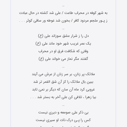
…
به شهر کوفه در محراب طاعت / علی شد کشته در حال عبادت
ز پـور ملجم مردود کافر / بخون شد غوطه ور ساقی کوثر . . .
…
دل را ز شرار عشق سوزاند علی (ع)
یک عمر غریب شهر خود ماند علی (ع)
وقتی که شکافت فرق او در محراب
گفتند مگر نماز می خواند علی (ع)
…
ملائک پر زنان، بر سر زنان از عرش می آیند
ببین بال ملائک را کز آن شق القمر تر شد
غروبی کرد ماه آن سان که دیگر بر نمی تابد
بیا زهرا ، تلافی کن علی آخر به بستر شد . . .
…
بی ذکر علی صومعه و دیری نیست
کس را پـی درک ذات او سیری نیست