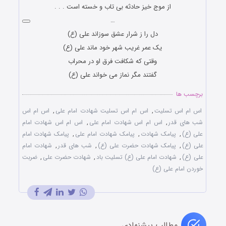
از موج خیز حادثه بى تاب و خسته است . . .
…
دل را ز شرار عشق سوزاند علی (ع)
یک عمر غریب شهر خود ماند علی (ع)
وقتی که شکافت فرق او در محراب
گفتند مگر نماز می خواند علی (ع)
برچسب ها
اس ام اس تسلیت
,
اس ام اس تسلیت شهادت امام علی
,
اس ام اس
شب های قدر
,
اس ام اس شهادت امام علی
,
اس ام اس شهادت امام
علی (ع)
,
پیامک شهادت
,
پیامک شهادت امام علی
,
پیامک شهادت امام
علی (ع)
,
پیامک شهادت حضرت علی (ع)
,
شب های قدر
,
شهادت امام
علی (ع)
,
شهادت امام علی (ع) تسلیت باد
,
شهادت حضرت علی
,
ضربت
خوردن امام علی (ع)
مطالب پیشنهادی