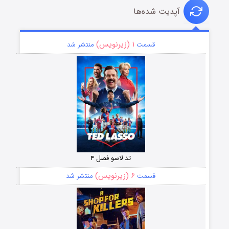
آپدیت شده‌ها
۱ (زیرنویس)
قسمت
منتشر شد
تد لاسو فصل ۴
۶ (زیرنویس)
قسمت
منتشر شد