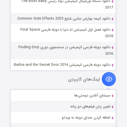
دانلود نسخه اورجینال انیمیشن بچه رئیس The Boss Baby
2017
دانلود انیمه عوارض جانبی شایع Common Side Effects 2025
دانلود فصل اول انیمیشن ته دنیا با دوبله فارسی Final Space
2018
دانلود دوبله فارسی انیمیشن در جستجوی دوری Finding Dory
2016
دانلود دوبله فارسی انیمیشن Barbie and the Secret Door 2014
لینک‌های کاربردی
سینمای آنلاین دوستی‌ها
تغییر زبان فیلم‌های دو زبانه
اضافه کردن صدای دوبله به ویدئو