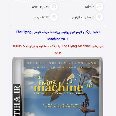
Admin
۲۱ مرداد ۱۳۹۲
انیمیشن و کارتون
۹۲۲۱۲ بازدید
دانلود رایگان انیمیشن پیانوی پرنده با دوبله فارسی The Flying
Machine 2011
انیمیشن The Flying Machine با لینک مستقیم و کیفیت 1080p &
720p