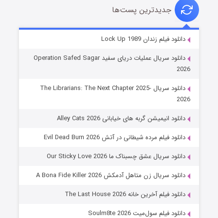
جدیدترین پست‌ها
شوهر
دانلود فیلم زندان Lock Up 1989
۸ (زیرنویس)
قسمت
منتشر شد
دانلود سریال عملیات دریای سفید Operation Safed Sagar
2026
دانلود سریال The Librarians: The Next Chapter 2025-
2026
دانلود انیمیشن گربه های خیابانی Alley Cats 2026
دانلود فیلم مرده شیطانی در آتش Evil Dead Burn 2026
دانلود سریال عشق چسبناک ما Our Sticky Love 2026
عملیات آپارتمان
دانلود سریال زن متاهل آدمکش A Bona Fide Killer 2026
۲ (زیرنویس)
قسمت
منتشر شد
دانلود فیلم آخرین خانه The Last House 2026
دانلود فیلم سول‌میت Soulm8te 2026