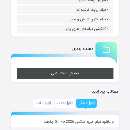
سریال پوست شیر
فیلم زن‌ها فرشته‌اند
فیلم متری شیش و نیم
کالکشن فیلم‌های هری پاتر
دسته بندی
نمایش دسته بندی
مطالب پربازدید
هفتگی
ماهانه
سالانه
دانلود فیلم ضربه شانس Lucky Strike 2026