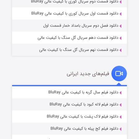
دانلود قسمت دوم سریال کوری با کیفیت عالی BluRay
مردگان متحرک: شهر مرده ۳
۲ (زیرنویس)
قسمت
منتشر شد
دانلود قسمت اول سریال کوری با کیفیت عالی BluRay
دانلود فصل دوم سریال بامداد خمار قسمت اول
دانلود قسمت دهم سریال گل سنگ با کیفیت عالی
دانلود قسمت نهم سریال گل سنگ با کیفیت عالی
فیلم‌های جدید ایرانی
شکست استوارت در نجات جهان
۷ (زیرنویس)
دانلود فیلم سال گربه با کیفیت عالی BluRay
قسمت
منتشر شد
دانلود فیلم لاله کبود با کیفیت عالی BluRay
دانلود فیلم لاک پشت با کیفیت عالی BluRay
دانلود فیلم کج‌ پیله با کیفیت عالی BluRay