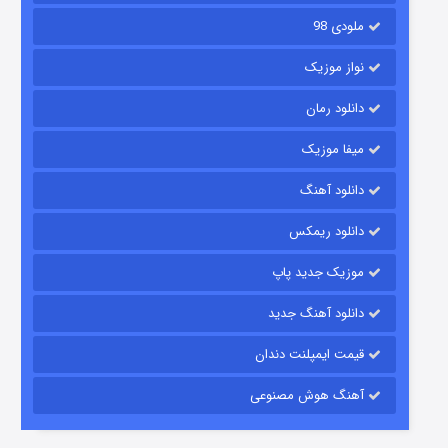
ملودی 98
نواز موزیک
دانلود رمان
میفا موزیک
دانلود آهنگ
رویایی برای تو
دانلود ریمکس
۱۵ (دوبله)
قسمت
منتشر شد
موزیک جدید پاپ
دانلود آهنگ جدید
قیمت ایمپلنت دندان
آهنگ هوش مصنوعی