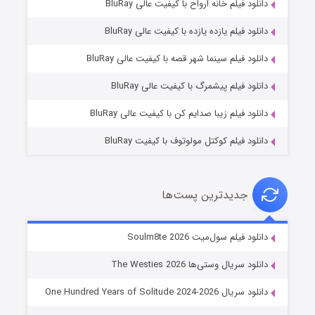
دانلود فیلم خانه ارواح با کیفیت عالی BluRay
دانلود فیلم یازده یازده با کیفیت عالی BluRay
شوگر فصل ۲
دانلود فیلم سینما شهر قصه با کیفیت عالی BluRay
۷ (زیرنویس)
قسمت
منتشر شد
دانلود فیلم پیشمرگ با کیفیت عالی BluRay
دانلود فیلم زیبا صدایم کن با کیفیت عالی BluRay
دانلود فیلم کوکتل مولوتوف با کیفیت BluRay
جدیدترین پست‌ها
خاندان اژدها فصل ۳
دانلود فیلم سول‌میت Soulm8te 2026
۶ (زیرنویس)
قسمت
منتشر شد
دانلود سریال وستی‌ها The Westies 2026
دانلود سریال One Hundred Years of Solitude 2024-2026