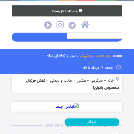
مشاهده فهرست
وب‌سایت دوستی‌ها
دانلود و تماشای فیلم
جمعه ۱۶ مرداد ۱۴۰۵
خانه
سرگرمی
عکس
جالب و دیدنی
کفش فوتبال
»
»
»
»
مخصوص بانوان!
نظر
۵
کفش فوتبال مخصوص بانوان!