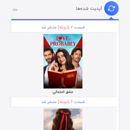
آپدیت شده‌ها
۲ (دوبله)
قسمت
منتشر شد
عشق احتمالی
۶ (دوبله)
قسمت
منتشر شد