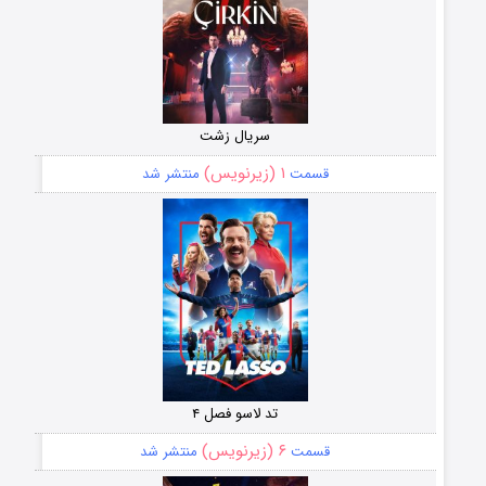
سریال زشت
۱ (زیرنویس)
قسمت
منتشر شد
تد لاسو فصل ۴
۶ (زیرنویس)
قسمت
منتشر شد