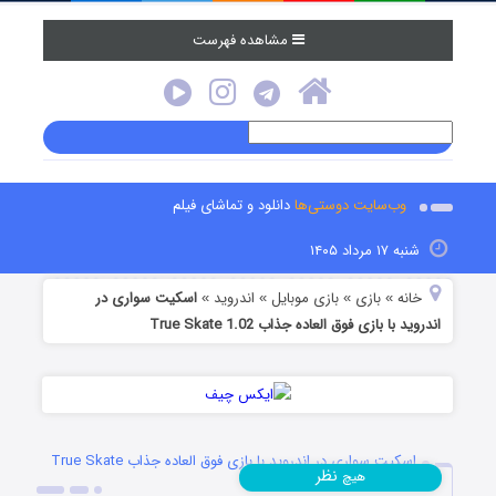
مشاهده فهرست
وب‌سایت دوستی‌ها
دانلود و تماشای فیلم
شنبه ۱۷ مرداد ۱۴۰۵
خانه
بازی
بازی موبایل
اندروید
اسکیت سواری در
»
»
»
»
اندروید با بازی فوق العاده جذاب True Skate 1.02
اسکیت سواری در اندروید با بازی فوق العاده جذاب True Skate
نظر
هیچ
1.02