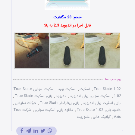
حجم: 23 مگابایت
قابل اجرا در اندروید 2.3 به بالا
برچسب ها
True Skate 1.02
,
اسکیت
,
اسکیت بورد
,
اسکیت سواری True Skate
1.02
,
اسکیت سواری برای اندروید
,
اندروید
,
بازی اسکیت True Skate
,
بازی اسکیت برای اندروید
,
بازی پرطرفدار True Skate
,
حرکات نمایشی
,
دانلود بازی True Skate 1.02
,
دانلود بازی اسکیت سواری
,
شرکت True
Axis
,
گرافیک عالی
,
ماموریت