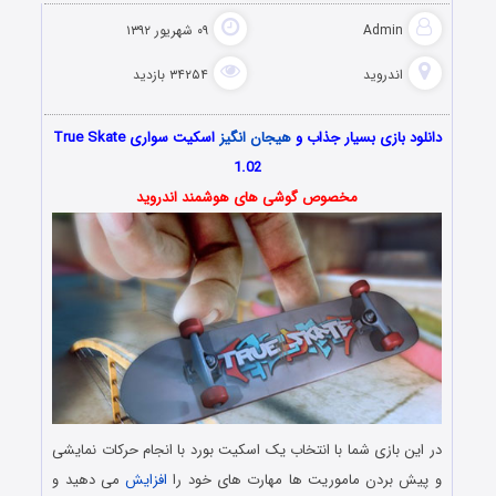
Admin
۰۹ شهریور ۱۳۹۲
اندروید
۳۴۲۵۴ بازدید
دانلود بازی بسیار جذاب و
هیجان انگیز
اسکیت سواری True Skate
1.02
مخصوص گوشی های هوشمند اندروید
در این بازی شما با انتخاب یک اسکیت بورد با انجام حرکات نمایشی
و پیش بردن ماموریت ها مهارت های خود را
افزایش
می دهید و