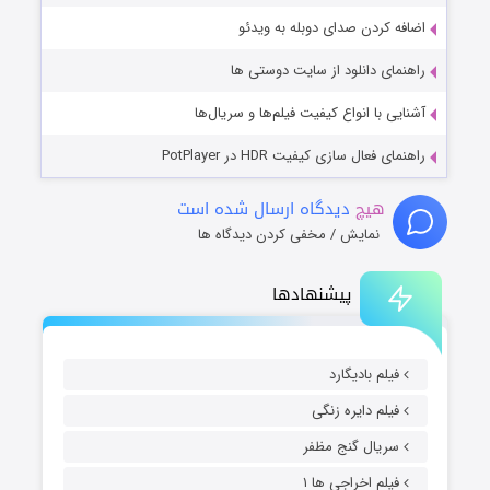
اضافه کردن صدای دوبله به ویدئو
راهنمای دانلود از سایت دوستی ها
آشنایی با انواع کیفیت فیلم‌ها و سریال‌ها
راهنمای فعال سازی کیفیت HDR در PotPlayer
هیچ
دیدگاه ارسال شده است
نمایش / مخفی کردن دیدگاه ها
پیشنهادها
فیلم بادیگارد
فیلم دایره زنگی
سریال گنج مظفر
فیلم اخراجی ها ۱