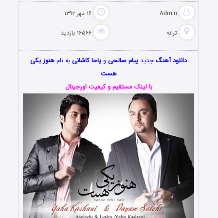
Admin
۱۶ مهر ۱۳۹۲
ترانه
۱۶۵۶۶ بازدید
دانلود آهنگ
جدید
پیام صالحی
و
یاحا کاشانی
به نام
هنوز یکی
هست
با لینک مستقیم و کیفیت اورجینال