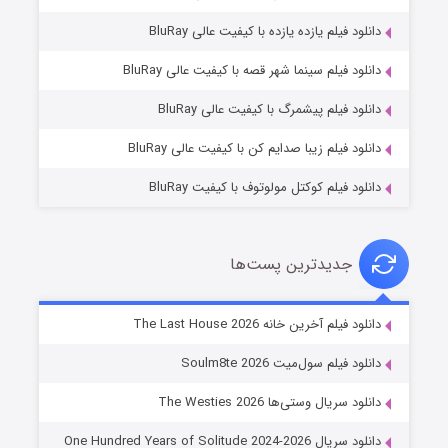
دانلود فیلم یازده یازده با کیفیت عالی BluRay
شکست استوارت در نجات جهان
دانلود فیلم سینما شهر قصه با کیفیت عالی BluRay
۷ (زیرنویس)
قسمت
منتشر شد
دانلود فیلم پیشمرگ با کیفیت عالی BluRay
دانلود فیلم زیبا صدایم کن با کیفیت عالی BluRay
دانلود فیلم کوکتل مولوتوف با کیفیت BluRay
جدیدترین پست‌ها
شوگر فصل ۲
دانلود فیلم آخرین خانه The Last House 2026
۷ (زیرنویس)
قسمت
منتشر شد
دانلود فیلم سول‌میت Soulm8te 2026
دانلود سریال وستی‌ها The Westies 2026
دانلود سریال One Hundred Years of Solitude 2024-2026