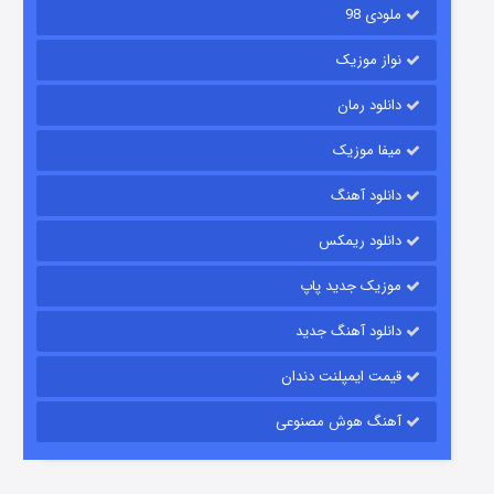
ملودی 98
نواز موزیک
دانلود رمان
میفا موزیک
دانلود آهنگ
باب اسفنجی فصل ۱۷
دانلود ریمکس
۶ (زیرنویس)
قسمت
منتشر شد
موزیک جدید پاپ
دانلود آهنگ جدید
قیمت ایمپلنت دندان
آهنگ هوش مصنوعی
رویایی برای تو