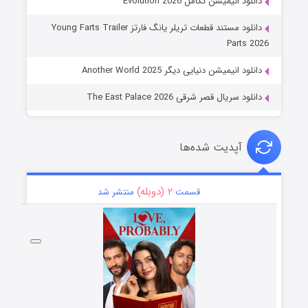
دانلود انیمیشن تکامل Evolution 2026
دانلود مستند قطعات تریلر یانگ فارتز Young Farts Trailer
Parts 2026
دانلود انیمیشن دنیایی دیگر Another World 2025
دانلود سریال قصر شرقی The East Palace 2026
آپدیت شده‌ها
۲ (دوبله)
قسمت
منتشر شد