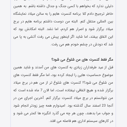
دلیلی ندارد که بخواهم با کسی جنگ و جدال داشته باشم. به همین
خاطر ترجیح دادم کلا برنامه کنسرت هایم را به سالن میلاد نمایشگاه
بین المللی منتقل کنم. البته من دوست داشتم برنامه هایم در برج
میلاد برگزار شود و اصرار هم کردم، اما نشد. البته امکانش بود که
این اتفاق بیفتد، اما شاید اگر اینطور پیش می رفت آتشی به پا می
شد که دودش در چشم خودم هم می رفت.
.
مگر فقط کنسرت های من شلوغ می شود؟
قبل از عید طرفداران زیادی به کنسرت های من آمدند و شاید همین
موضوع حساسیت هایی را ایجاد کرده بود، اما مگر فقط کنسرت های
من شلوغ می شود؟! کنسرت های شلوغ تر از من هم در برج میلاد
برگزار شده و هیچ اتفاقی نیفتاده است، اما الان 7 ماه شده است که
من نتوانستم در برج میلاد کنسرت برگزار کنم. آخرین اجرای من در
آنجا 23 اسفند سال گذشته بود. امیدوارم همه چیز زودتر انجام شود
و جواب مرا بدهند، چون هر چه می گذرد انگیزه ها کمتر می شود و
در کارهای سیستم اداری هم فاصله می افتد.