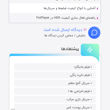
آشنایی با انواع کیفیت فیلم‌ها و سریال‌ها
راهنمای فعال سازی کیفیت HDR در PotPlayer
۱۹
دیدگاه ارسال شده است
نمایش / مخفی کردن دیدگاه ها
پیشنهادها
فیلم بادیگارد
فیلم دایره زنگی
سریال گنج مظفر
فیلم اخراجی ها ۱
سریال بازی مرکب
سریال پوست شیر