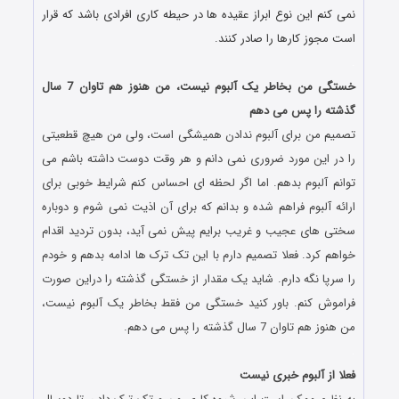
نمی کنم این نوع ابراز عقیده ها در حیطه کاری افرادی باشد که قرار
است مجوز کارها را صادر کنند.
.
خستگی من بخاطر یک آلبوم نیست، من هنوز هم تاوان 7 سال
گذشته را پس می دهم
تصمیم من برای آلبوم ندادن همیشگی است، ولی من هیچ قطعیتی
را در این مورد ضروری نمی دانم و هر وقت دوست داشته باشم می
توانم آلبوم بدهم. اما اگر لحظه ای احساس کنم شرایط خوبی برای
ارائه آلبوم فراهم شده و بدانم که برای آن اذیت نمی شوم و دوباره
سختی های عجیب و غریب برایم پیش نمی آید، بدون تردید اقدام
خواهم کرد. فعلا تصمیم دارم با این تک ترک ها ادامه بدهم و خودم
را سرپا نگه دارم. شاید یک مقدار از خستگی گذشته را دراین صورت
فراموش کنم. باور کنید خستگی من فقط بخاطر یک آلبوم نیست،
من هنوز هم تاوان 7 سال گذشته را پس می دهم.
.
فعلا از آلبوم خبری نیست