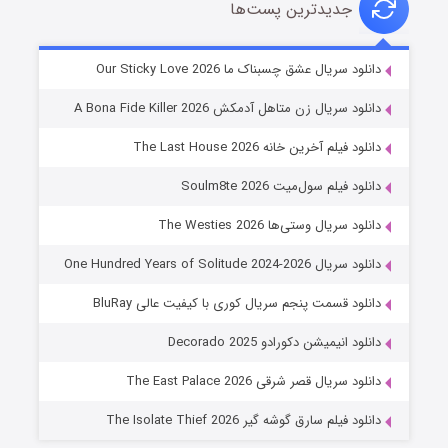
جدیدترین پست‌ها
شوهر
دانلود سریال عشق چسبناک ما Our Sticky Love 2026
۸ (زیرنویس)
قسمت
منتشر شد
دانلود سریال زن متاهل آدمکش A Bona Fide Killer 2026
دانلود فیلم آخرین خانه The Last House 2026
دانلود فیلم سول‌میت Soulm8te 2026
دانلود سریال وستی‌ها The Westies 2026
دانلود سریال One Hundred Years of Solitude 2024-2026
دانلود قسمت پنجم سریال کوری با کیفیت عالی BluRay
عملیات آپارتمان
دانلود انیمیشن دکورادو Decorado 2025
۲ (زیرنویس)
قسمت
منتشر شد
دانلود سریال قصر شرقی The East Palace 2026
دانلود فیلم سارق گوشه گیر The Isolate Thief 2026