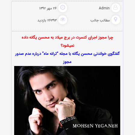
Admin
۲۶ مهر ۱۳۹۲
مطالب جالب
۲۶۳۹۳ بازدید
چرا مجوز اجرای کنسرت در برج میلاد به محسن یگانه داده
نمیشود؟
گفتگوی خواندنی محسن یگانه با مجله “ترانه ماه” درباره عدم صدور
مجوز