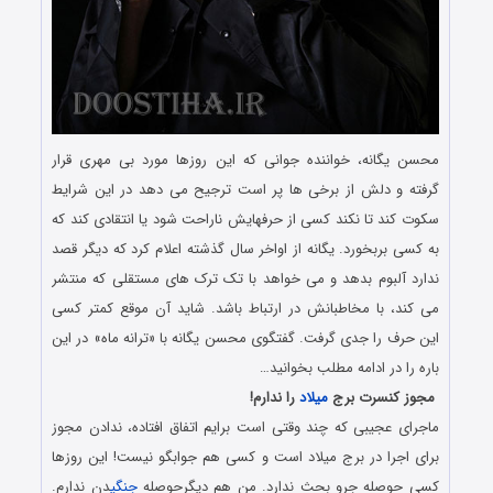
محسن یگانه، خواننده جوانی که این روزها مورد بی مهری قرار
گرفته و دلش از برخی ها پر است ترجیح می دهد در این شرایط
سکوت کند تا نکند کسی از حرفهایش ناراحت شود یا انتقادی کند که
به کسی بربخورد. یگانه از اواخر سال گذشته اعلام کرد که دیگر قصد
ندارد آلبوم بدهد و می خواهد با تک ترک های مستقلی که منتشر
می کند، با مخاطبانش در ارتباط باشد. شاید آن موقع کمتر کسی
این حرف را جدی گرفت. گفتگوی محسن یگانه با «ترانه ماه» در این
باره را در ادامه مطلب بخوانید…
مجوز کنسرت برج
میلاد
را ندارم!
ماجرای عجیبی که چند وقتی است برایم اتفاق افتاده، ندادن مجوز
برای اجرا در برج میلاد است و کسی هم جوابگو نیست! این روزها
کسی حوصله جرو بحث ندارد. من هم دیگرحوصله
جنگی
دن ندارم.