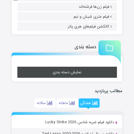
فیلم زن‌ها فرشته‌اند
فیلم متری شیش و نیم
کالکشن فیلم‌های هری پاتر
دسته بندی
نمایش دسته بندی
مطالب پربازدید
هفتگی
ماهانه
سالانه
دانلود فیلم ضربه شانس Lucky Strike 2026
دانلود سریال تد لاسو Ted Lasso 2020-2026