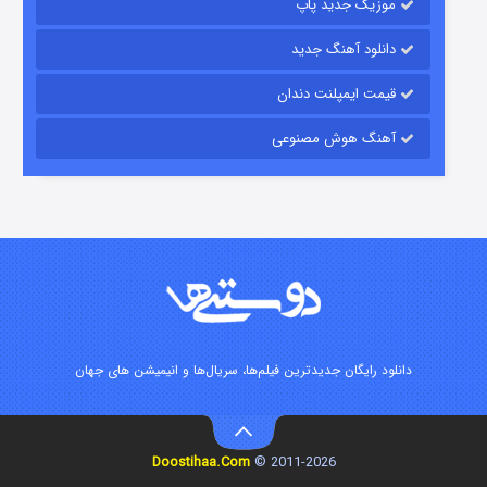
موزیک جدید پاپ
دانلود آهنگ جدید
قیمت ایمپلنت دندان
آهنگ هوش مصنوعی
شوگر فصل ۲
۷ (زیرنویس)
قسمت
منتشر شد
دانلود رایگان جدیدترین فیلم‌ها، سریال‌ها و انیمیشن های جهان
Doostihaa.Com
2011-2026 ©