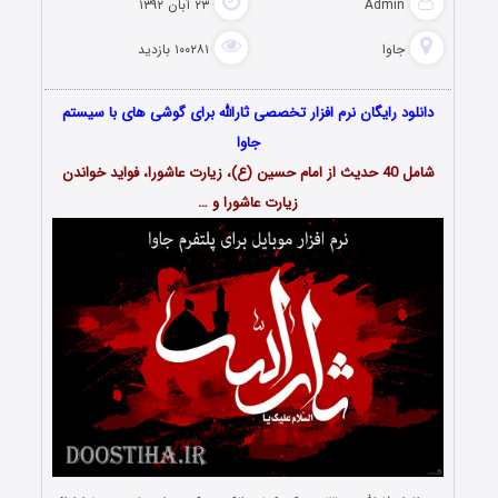
Admin
۲۳ آبان ۱۳۹۲
جاوا
۱۰۰۲۸۱ بازدید
دانلود رایگان نرم افزار تخصصی ثارالله برای گوشی های با سیستم
جاوا
شامل 40 حدیث از امام حسین (ع)، زیارت عاشورا، فواید خواندن
زیارت عاشورا و …