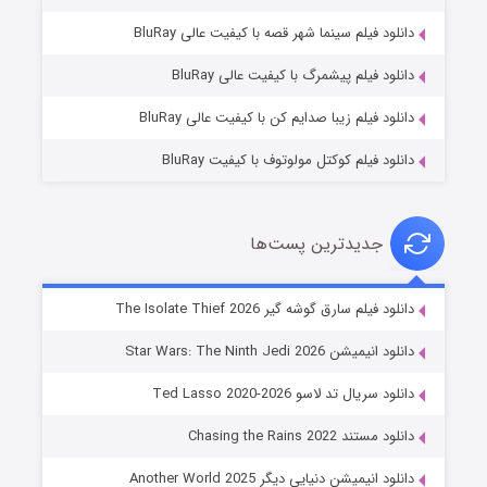
شوگر فصل ۲
دانلود فیلم سینما شهر قصه با کیفیت عالی BluRay
۷ (زیرنویس)
قسمت
منتشر شد
دانلود فیلم پیشمرگ با کیفیت عالی BluRay
دانلود فیلم زیبا صدایم کن با کیفیت عالی BluRay
دانلود فیلم کوکتل مولوتوف با کیفیت BluRay
جدیدترین پست‌ها
خاندان اژدها فصل ۳
دانلود فیلم سارق گوشه گیر The Isolate Thief 2026
۶ (زیرنویس)
قسمت
منتشر شد
دانلود انیمیشن Star Wars: The Ninth Jedi 2026
دانلود سریال تد لاسو Ted Lasso 2020-2026
دانلود مستند Chasing the Rains 2022
دانلود انیمیشن دنیایی دیگر Another World 2025