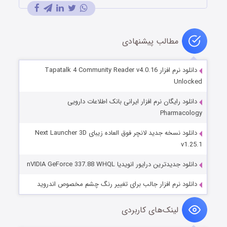
مطالب پیشنهادی
دانلود نرم افزار Tapatalk 4 Community Reader v4.0.16
Unlocked
دانلود رایگان نرم افزار ایرانی بانک اطلاعات دارویی
Pharmacology
دانلود نسخه جدید لانچر فوق العاده زیبای Next Launcher 3D
v1.25.1
دانلود جدیدترین درایور انویدیا nVIDIA GeForce 337.88 WHQL
دانلود نرم افزار جالب برای تغییر رنگ چشم مخصوص اندروید
لینک‌های کاربردی