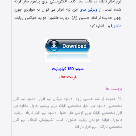
نرم افزار ثارالله در قالب یک کتاب الکترونیکی برای پلتفرم جاوا ارائه
شده است. از
ویژگی های
این نرم افزار می توان به مواردی چون
چهل حدیث از امام حسین (ع)، زیارت عاشورا، فواید خواندن زیارت
عاشورا
و… اشاره کرد.
…
حجم: 180 کیلوبایت
فرمت: Jar
برچسب ها
40 حدیث از امام حسین (ع)
,
دانلود رایگان نرم افزار
,
دانلود نرم افزار
تخصصی
,
دانلود نرم افزار تخصصی ثارالله برای پلتفرم جاوا
,
دانلود نرم
افزار تخصصی ثارالله برای گوشی های جاوا
,
دانلود نرم افزار ثارالله
,
زیارت
عاشورا
,
فواید خواندن زیارت عاشورا
,
کتاب الکترونیکی ثارالله
,
نرم افزار
تخصصی ثارالله
,
نرم افزار ثار الله