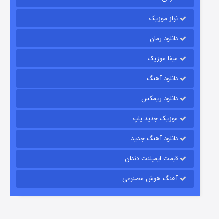
نواز موزیک
دانلود رمان
میفا موزیک
رویایی برای تو
دانلود آهنگ
۱۵ (دوبله)
قسمت
منتشر شد
دانلود ریمکس
موزیک جدید پاپ
دانلود آهنگ جدید
قیمت ایمپلنت دندان
آهنگ هوش مصنوعی
زیرزمین
۲ (دوبله)
قسمت
منتشر شد