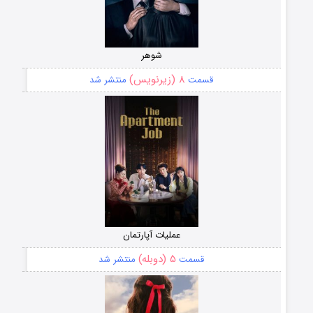
شوهر
۸ (زیرنویس)
قسمت
منتشر شد
عملیات آپارتمان
۵ (دوبله)
قسمت
منتشر شد