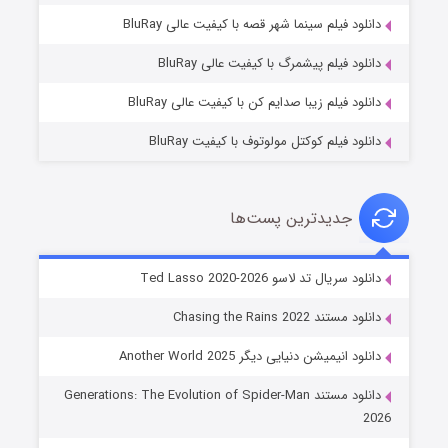
شوگر فصل ۲
دانلود فیلم سینما شهر قصه با کیفیت عالی BluRay
۷ (زیرنویس)
قسمت
منتشر شد
دانلود فیلم پیشمرگ با کیفیت عالی BluRay
دانلود فیلم زیبا صدایم کن با کیفیت عالی BluRay
دانلود فیلم کوکتل مولوتوف با کیفیت BluRay
جدیدترین پست‌ها
خاندان اژدها فصل ۳
دانلود سریال تد لاسو Ted Lasso 2020-2026
۶ (زیرنویس)
قسمت
منتشر شد
دانلود مستند Chasing the Rains 2022
دانلود انیمیشن دنیایی دیگر Another World 2025
دانلود مستند Generations: The Evolution of Spider-Man
2026