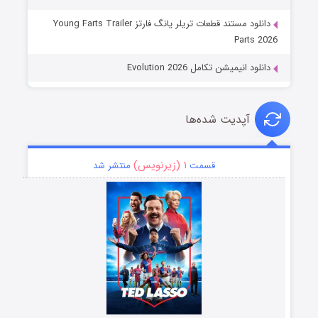
دانلود مستند قطعات تریلر یانگ فارتز Young Farts Trailer
Parts 2026
دانلود انیمیشن تکامل Evolution 2026
آپدیت شده‌ها
۱ (زیرنویس)
قسمت
منتشر شد