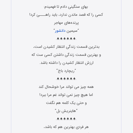
بهای سنگینی دادم تا فهمیدم:
کسی را که قصد ماندن ندارد، باید راهــــی کرد!
پرنده‌های مهاجر
“سیمین
دانشور
“
.♠.♠.♠.♠.♠.♠.
بدترین قسمت زندگی انتظار کشیدن است،
و بهترین قسمت زندگی داشتن کسی ست که
ارزش انتظار کشیدن را داشته باشد.
“ریچارد باخ”
.♠.♠.♠.♠.♠.♠.
همه چیز می تواند مرا خوشحال کند
اما هیچ چیز نمی تواند غم مرا ببرد!
و حتی یک کلمه هم نگفت
“هاینریش بل”
.♠.♠.♠.♠.♠.♠.
هر فردی بهترین هم که باشد،