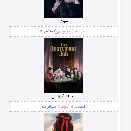
شوهر
۸ (زیرنویس)
قسمت
منتشر شد
عملیات آپارتمان
۵ (دوبله)
قسمت
منتشر شد