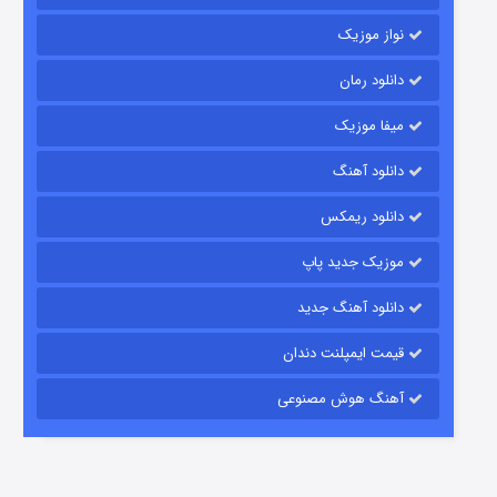
نواز موزیک
دانلود رمان
میفا موزیک
رویایی برای تو
دانلود آهنگ
۱۵ (دوبله)
قسمت
منتشر شد
دانلود ریمکس
موزیک جدید پاپ
دانلود آهنگ جدید
قیمت ایمپلنت دندان
آهنگ هوش مصنوعی
زیرزمین
۲ (دوبله)
قسمت
منتشر شد