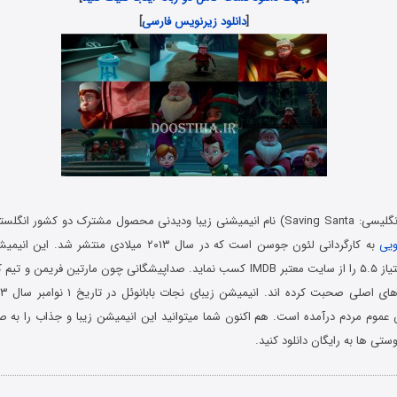
[
دانلود زیرنویس فارسی
]
نجات بابانوئل (به انگلیسی: Saving Santa) نام انیمیشنی زیبا ودیدنی محصول مشترک دو کش
ویی
به کارگردانی لئون جوسن است که در سال ۲۰۱۳ میلادی منت
موفق شده است امتیاز ۵.۵ را از سایت معتبر IMDB کسب نماید. صداپیشگانی چون مارتین ف
 عموم مردم درآمده است. هم اکنون شما میتوانید این انیمیشن زیبا و جذاب را به ص
تی ها به رایگان دانلود کنید.