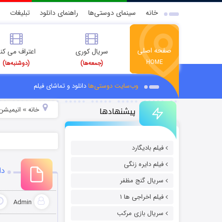
خانه
سینمای دوستی‌ها
راهنمای دانلود
تبلیغات
صفحه اصلی
سریال کوری
اعتراف می کن
HOME
(جمعه‌ها)
(دوشنبه‌ها)
وب‌سایت دوستی‌ها
دانلود و تماشای فیلم
پیشنهادها
خانه
انیمیشن 
»
فیلم بادیگارد
فیلم دایره زنگی
دان
سریال گنج مظفر
فیلم اخراجی ها ۱
Admin
سریال بازی مرکب