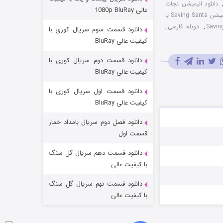
دانلود انیمیشن نجات
مردگان متحرک: شهر مرده ۳
عالی 1080p BluRay
دانلود رایگان انیمیشن Saving Santa با
۲ (زیرنویس)
قسمت
منتشر شد
,
دوبله فارسی
,
دانلود قسمت سوم سریال کوری با
کیفیت عالی BluRay
دانلود قسمت دوم سریال کوری با
کیفیت عالی BluRay
دانلود قسمت اول سریال کوری با
کیفیت عالی BluRay
دانلود فصل دوم سریال بامداد خمار
شکست استوارت در نجات جهان
قسمت اول
۷ (زیرنویس)
قسمت
منتشر شد
دانلود قسمت دهم سریال گل سنگ
با کیفیت عالی
دانلود قسمت نهم سریال گل سنگ
با کیفیت عالی