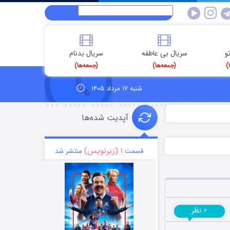
و
سریال بی عاطفه
سریال بدنام
)
(جمعه‌ها)
(جمعه‌ها)
شنبه ۱۷ مرداد ۱۴۰۵
آپدیت شده‌ها
۱ (زیرنویس)
قسمت
منتشر شد
نظر
۲