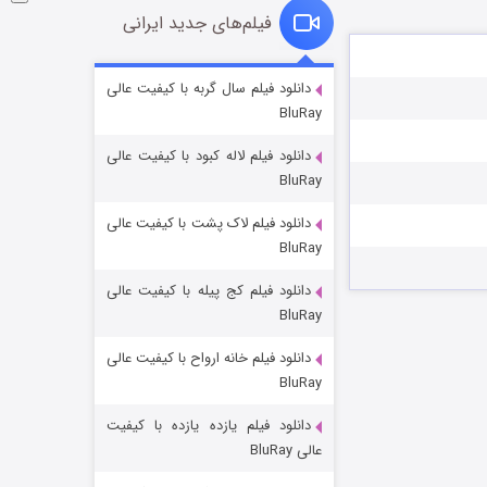
فیلم‌های جدید ایرانی
شوگر فصل ۲
دانلود فیلم سال گربه با کیفیت عالی
BluRay
۷ (زیرنویس)
قسمت
منتشر شد
دانلود فیلم لاله کبود با کیفیت عالی
BluRay
دانلود فیلم لاک پشت با کیفیت عالی
BluRay
دانلود فیلم کج‌ پیله با کیفیت عالی
BluRay
دانلود فیلم خانه ارواح با کیفیت عالی
خاندان اژدها فصل ۳
BluRay
۶ (زیرنویس)
قسمت
منتشر شد
دانلود فیلم یازده یازده با کیفیت
عالی BluRay