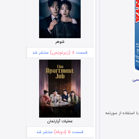
شوهر
۸ (زیرنویس)
قسمت
منتشر شد
 استفاده از سورتمه
عملیات آپارتمان
۵ (دوبله)
قسمت
منتشر شد