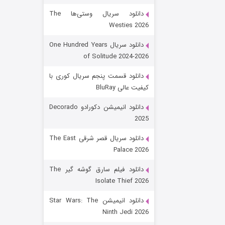
دانلود سریال وستی‌ها The
Westies 2026
دانلود سریال One Hundred Years
of Solitude 2024-2026
دانلود قسمت پنجم سریال کوری با
کیفیت عالی BluRay
رویایی برای تو
دانلود انیمیشن دکورادو Decorado
2025
۱۵ (دوبله)
قسمت
منتشر شد
دانلود سریال قصر شرقی The East
Palace 2026
دانلود فیلم سارق گوشه گیر The
Isolate Thief 2026
دانلود انیمیشن Star Wars: The
Ninth Jedi 2026