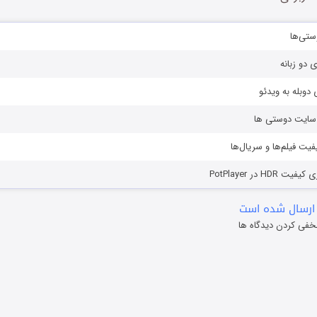
ستی‌ها
ی دو زبانه
دوبله به ویدئو
ز سایت دوستی ها
یفیت فیلم‌ها و سریال‌ها
HD در PotPlayer
ارسال شده است
خفی کردن دیدگاه ها