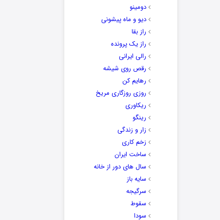
دومینو
دیو و ماه پیشونی
راز بقا
راز یک پرونده
رالی ایرانی
رقص روی شیشه
رهایم کن
روزی روزگاری مریخ
ریکاوری
رینگو
زار و زندگی
زخم کاری
ساخت ایران
سال های دور از خانه
سایه باز
سرگیجه
سقوط
سودا