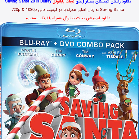
دانلود رایگان انیمیشن بسیار زیبای
نجات بابانوئل
Saving Santa 2013 Bluray
Saving Santa به زبان اصلی همراه با دو کیفیت عالی 720p & 1080p
دانلود انیمیشن نجات بابانوئل همراه با لینک مستقیم