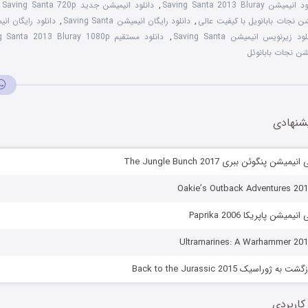
یمیشن Saving Santa 2013 Bluray
,
دانلود انیمیشن جدید Saving Santa 720p
,
شن نجات بابانویل با کیفیت عالی
,
دانلود رایگان انیمیشن Saving Santa
,
ود زیرنویس انیمیشن Saving Santa
,
دانلود مستقیم Saving Santa 2013 Bluray 1080p
شن نجات بابانوئل
شنهادی
ن پنگوئن ببری The Jungle Bunch 2017
یشن پاپریکا Paprika 2006
راسیک Back to the Jurassic 2015
کاربردی