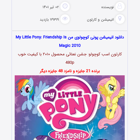
نویسنده
۰۲ تیر ۱۴۰۱
انیمیشن و کارتون
۷۹۳۱۹ بازدید
دانلود انیمیشن پونی کوچولوی من My Little Pony: Friendship Is
Magic 2010
کارتون اسب کوچولو: جشن نعنائی محصول ۲۰۱۰ با کیفیت خوب
480p
برنده 21 جایزه و نامزد 48 جایزه دیگر