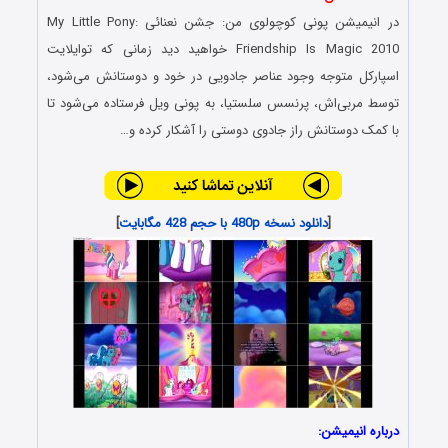
در انیمیشن پونی کوچولوی من: جشن نعنائی My Little Pony:
Friendship Is Magic 2010 خواهید دید زمانی که توایلایت
اسپارکل متوجه وجود
عناصر جادویی در خود و دوستانش می‌شود،
توسط مربی‌اش، پرنسس سلستیا، به پونی ویل فرستاده می‌شود تا
با کمک دوستانش راز جادوی دوستی را آشکار کرده و…
[
دانلود نسخه 480p با حجم 428 مگابایت
]
درباره انیمیشن: