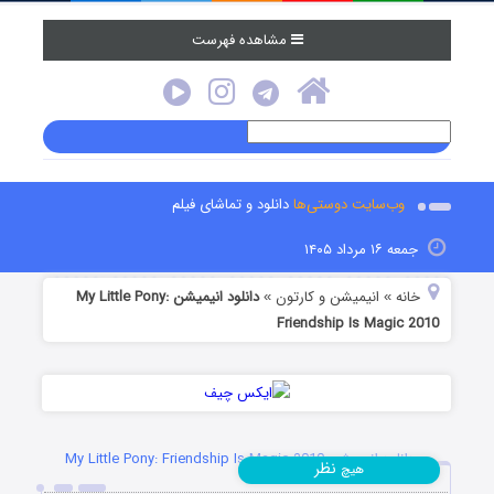
مشاهده فهرست
وب‌سایت دوستی‌ها
دانلود و تماشای فیلم
جمعه ۱۶ مرداد ۱۴۰۵
خانه
انیمیشن و کارتون
دانلود انیمیشن My Little Pony:
»
»
Friendship Is Magic 2010
دانلود انیمیشن My Little Pony: Friendship Is Magic 2010
نظر
هیچ