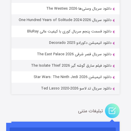
دانلود سریال وستی‌ها The Westies 2026
دانلود سریال One Hundred Years of Solitude 2024-2026
دانلود قسمت پنجم سریال کوری با کیفیت عالی BluRay
دانلود انیمیشن دکورادو Decorado 2025
دانلود سریال قصر شرقی The East Palace 2026
جادوگری در مغولستان
دانلود فیلم سارق گوشه گیر The Isolate Thief 2026
۱۴ (زیرنویس)
قسمت
منتشر شد
دانلود انیمیشن Star Wars: The Ninth Jedi 2026
دانلود سریال تد لاسو Ted Lasso 2020-2026
تبلیغات متنی