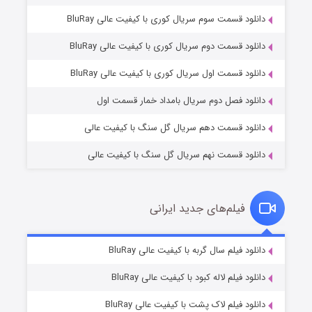
دانلود قسمت سوم سریال کوری با کیفیت عالی BluRay
دانلود قسمت دوم سریال کوری با کیفیت عالی BluRay
مردگان متحرک: شهر مرده ۳
۲ (زیرنویس)
قسمت
منتشر شد
دانلود قسمت اول سریال کوری با کیفیت عالی BluRay
دانلود فصل دوم سریال بامداد خمار قسمت اول
دانلود قسمت دهم سریال گل سنگ با کیفیت عالی
دانلود قسمت نهم سریال گل سنگ با کیفیت عالی
فیلم‌های جدید ایرانی
شکست استوارت در نجات جهان
۷ (زیرنویس)
دانلود فیلم سال گربه با کیفیت عالی BluRay
قسمت
منتشر شد
دانلود فیلم لاله کبود با کیفیت عالی BluRay
دانلود فیلم لاک پشت با کیفیت عالی BluRay