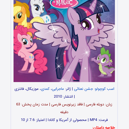
اسب کوچولو: جشن نعنائی
| ژانر:
ماجرایی
،
کمدی
، موزیکال، فانتزی
| انتشار: 2010
زبان: دوبله فارسی | فاقد زیرنویس فارسی | مدت‌ زمان پخش: 63
دقیقه
فرمت: MP4 | محصولی از آمریکا و کانادا | امتیاز: 7.6 از 10
خلاصه داستان: