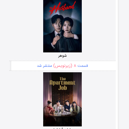
شوهر
۸ (زیرنویس)
قسمت
منتشر شد