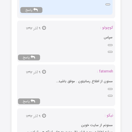
پاسخ
كوچولو :
۹ آذر ۱۳۹۲
سپاس
پاسخ
fatemeh :
۹ آذر ۱۳۹۲
ممنون از اطلاع رسانیتون . موفق باشید…
پاسخ
نیکو :
۹ آذر ۱۳۹۲
ممنونم از سایت خوبن
میشه لطفا در مورد فیلم نظر بدید به جای اینکه هی از ادمین