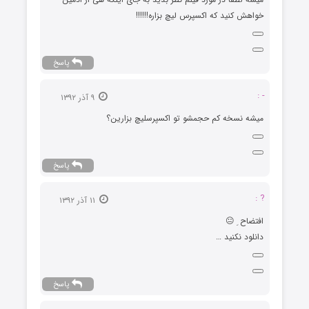
خواهش کنید که اکسپرس لیچ بزاره!!!!!!
پاسخ
- :
۹ آذر ۱۳۹۲
میشه نسخه کم حجمشو تو اکسپرسلیچ بزارین؟
پاسخ
? :
۱۱ آذر ۱۳۹۲
افتضاح ِ 😐
دانلود نکنید …
پاسخ