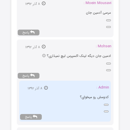
Moein Mousavi :
۸ آذر ۱۳۹۲
مرسی آدمین جان
پاسخ
Mohsen :
۸ آذر ۱۳۹۲
ادمین جان دیگه لینک اکسپرس لیچ نمیذاری؟ 🙁
پاسخ
Admin :
۸ آذر ۱۳۹۲
کدومش رو میخوای؟
پاسخ