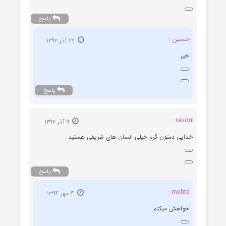
پاسخ
حسین :
۲۲ آذر ۱۳۹۲
خیر
پاسخ
rasoul :
۹ آذر ۱۳۹۲
خدایی دمتون گرم خیلی انسان های شریفی هستید
پاسخ
mahta :
۴ مهر ۱۳۹۴
خواهش میکنم