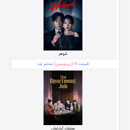
شوهر
8 (زیرنویس)
قسمت
منتشر شد
عملیات آپارتمان