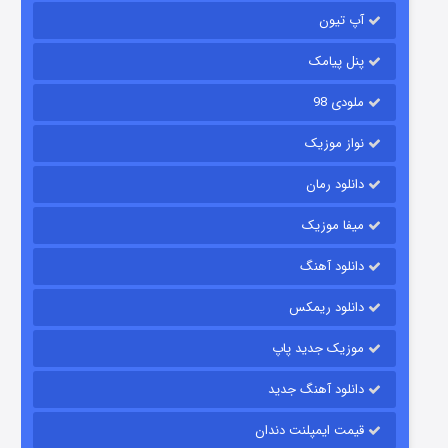
باب اسفنجی فصل ۱۷
آپ تیون
6 (زیرنویس)
قسمت
منتشر شد
پنل پیامک
ملودی 98
نواز موزیک
دانلود رمان
میفا موزیک
رویایی برای تو
دانلود آهنگ
15 (دوبله)
قسمت
منتشر شد
دانلود ریمکس
موزیک جدید پاپ
دانلود آهنگ جدید
قیمت ایمپلنت دندان