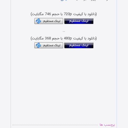
Download Film Sandoghcheye Asrar
(دانلود با کیفیت 720p با حجم 746 مگابایت)
…
(دانلود با کیفیت 480p با حجم 368 مگابایت)
برچسب ها