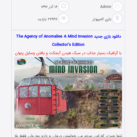
Admin
۱۶ آذر ۱۳۹۲
بازی کامپیوتر
۲۷۹۳۸ بازدید
دانلود بازی جدید The Agency of Anomalies 4: Mind Invasion
Collector’s Edition
با گرافیک بسیار جذاب در سبک هیدن آبجکت و یافتن وسایل پنهان
تنها چیزی که اون مردم می خواستن درمان و دارو بود ولی فقط بلا