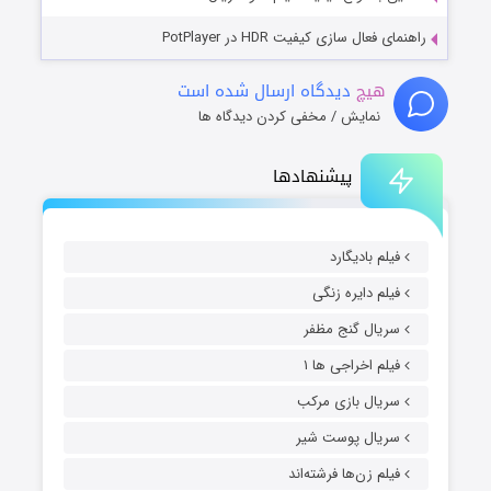
راهنمای فعال سازی کیفیت HDR در PotPlayer
هیچ
دیدگاه ارسال شده است
نمایش / مخفی کردن دیدگاه ها
پیشنهادها
فیلم بادیگارد
فیلم دایره زنگی
سریال گنج مظفر
فیلم اخراجی ها ۱
سریال بازی مرکب
سریال پوست شیر
فیلم زن‌ها فرشته‌اند