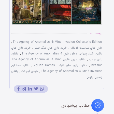
برچسب ها
,
The Agency of Anomalies 4: Mind Invasion Collector's Edition
بازی های مناسبت کودکان
,
خرید بازی های بیگ فیش
,
خرید بازی های
یافتن اشیاء پنهان
,
دانلود بازی The Agency of Anomalies 4
,
دانلود
بازی جدید
,
دانلود بازی فکری The Agency of Anomalies 4 Mind
Invasion
,
دانلود بازی های شرکت BigFish Games
,
دانلود مستقیم
The Agency of Anomalies 4: Mind Invasion
,
هیدن آبجکت
,
یافتن
وسایل پنهان
مطالب پیشنهادی