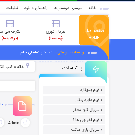
خانه
سینمای دوستی‌ها
راهنمای دانلود
تبلیغات
صفحه اصلی
سریال کوری
اعتراف می کن
HOME
(جمعه‌ها)
(دوشنبه‌ها)
وب‌سایت دوستی‌ها
دانلود و تماشای فیلم
پیشنهادها
خانه
کتب الکت
»
فیلم بادیگارد
فیلم دایره زنگی
دا
سریال گنج مظفر
فیلم اخراجی ها ۱
Admin
سریال بازی مرکب