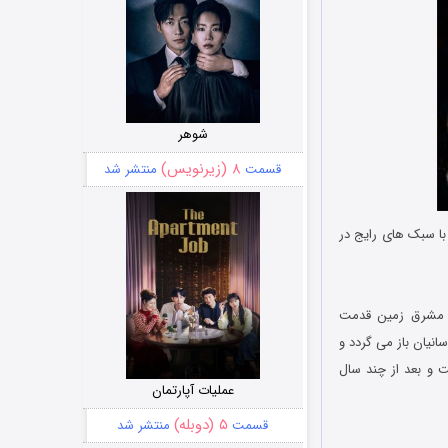
شوهر
۸ (زیرنویس)
قسمت
منتشر شد
با سبک های رایج در
ن مشرق زمین قدمت
نیان باز می گردد و
ت و بعد از چند سال
عملیات آپارتمان
۵ (دوبله)
قسمت
منتشر شد