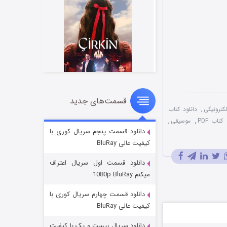
قسمت‌های جدید
سریال زشت
لکترونیکی
,
دانلود کتاب
۲ (زیرنویس)
قسمت
منتشر شد
کتاب PDF
,
موسیقی
,
دانلود قسمت پنجم سریال کوری با
کیفیت عالی BluRay
دانلود قسمت اول سریال اعتراف
میکنم 1080p BluRay
دانلود قسمت چهارم سریال کوری با
کیفیت عالی BluRay
دانلود سریال بیست و یک با کیفیت