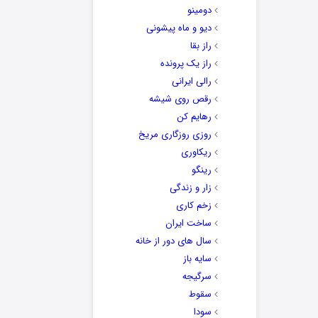
دومینو
دیو و ماه پیشونی
راز بقا
راز یک پرونده
رالی ایرانی
رقص روی شیشه
رهایم کن
روزی روزگاری مریخ
ریکاوری
رینگو
زار و زندگی
زخم کاری
ساخت ایران
سال های دور از خانه
سایه باز
سرگیجه
سقوط
سودا