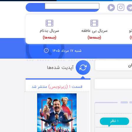
و
سریال بی عاطفه
سریال بدنام
)
(جمعه‌ها)
(جمعه‌ها)
شنبه ۱۷ مرداد ۱۴۰۵
ان
آپدیت شده‌ها
۱ (زیرنویس)
قسمت
منتشر شد
نظر
۱