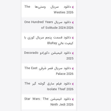
دانلود سریال وستی‌ها The
Westies 2026
دانلود سریال One Hundred Years
of Solitude 2024-2026
دانلود قسمت پنجم سریال کوری با
کیفیت عالی BluRay
رویایی برای تو
دانلود انیمیشن دکورادو Decorado
2025
۱۵ (دوبله)
قسمت
منتشر شد
دانلود سریال قصر شرقی The East
Palace 2026
دانلود فیلم سارق گوشه گیر The
Isolate Thief 2026
دانلود انیمیشن Star Wars: The
Ninth Jedi 2026