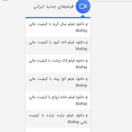
فیلم‌های جدید ایرانی
شوگر فصل ۲
دانلود فیلم سال گربه با کیفیت عالی
BluRay
۷ (زیرنویس)
قسمت
منتشر شد
دانلود فیلم لاله کبود با کیفیت عالی
BluRay
دانلود فیلم لاک پشت با کیفیت عالی
BluRay
دانلود فیلم کج‌ پیله با کیفیت عالی
BluRay
دانلود فیلم خانه ارواح با کیفیت عالی
خاندان اژدها فصل ۳
BluRay
۶ (زیرنویس)
قسمت
منتشر شد
دانلود فیلم یازده یازده با کیفیت
عالی BluRay