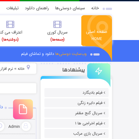
خانه
سینمای دوستی‌ها
راهنمای دانلود
تبلیغات
صفحه اصلی
سریال کوری
اعتراف می کن
HOME
(جمعه‌ها)
(دوشنبه‌ها)
وب‌سایت دوستی‌ها
دانلود و تماشای فیلم
پیشنهادها
خانه
نرم افزار
»
»
فیلم بادیگارد
فیلم دایره زنگی
دان
سریال گنج مظفر
فیلم اخراجی ها ۱
Admin
سریال بازی مرکب