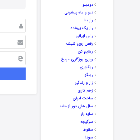
دومینو
دیو و ماه پیشونی
راز بقا
راز یک پرونده
رالی ایرانی
رقص روی شیشه
رهایم کن
روزی روزگاری مریخ
ریکاوری
رینگو
زار و زندگی
زخم کاری
ساخت ایران
سال های دور از خانه
سایه باز
سرگیجه
سقوط
سودا