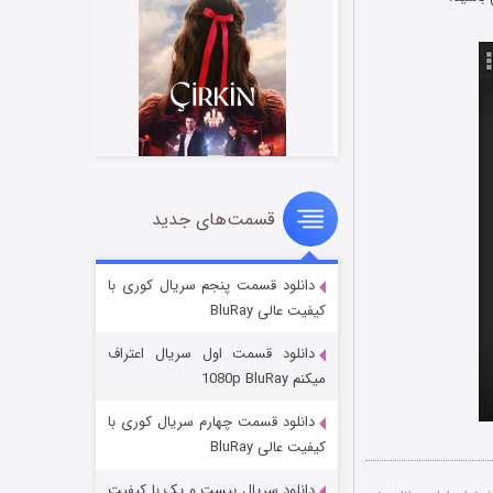
قسمت‌های جدید
سریال زشت
5 (زیرنویس)
قسمت
منتشر شد
دانلود قسمت پنجم سریال کوری با
کیفیت عالی BluRay
دانلود قسمت اول سریال اعتراف
میکنم 1080p BluRay
دانلود قسمت چهارم سریال کوری با
کیفیت عالی BluRay
دانلود سریال بیست و یک با کیفیت