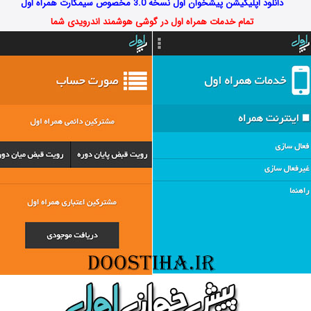
دانلود اپلیکیشن پیشخوان اول نسخه 3.0 مخصوص سیمکارت همراه اول
تمام خدمات همراه اول در گوشی هوشمند اندرویدی شما