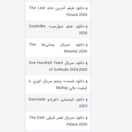
دانلود فیلم آخرین خانه The Last
House 2026
دانلود فیلم سول‌میت Soulm8te
2026
دانلود سریال وستی‌ها The
Westies 2026
شکست استوارت در نجات جهان
دانلود سریال One Hundred Years
of Solitude 2024-2026
7 (زیرنویس)
قسمت
منتشر شد
دانلود قسمت پنجم سریال کوری با
کیفیت عالی BluRay
دانلود انیمیشن دکورادو Decorado
2025
دانلود سریال قصر شرقی The East
Palace 2026