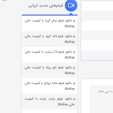
فیلم‌های جدید ایرانی
فروشگاهی برای قاتلان فصل ۲
دانلود فیلم سال گربه با کیفیت عالی
BluRay
10 (زیرنویس)
قسمت
منتشر شد
دانلود فیلم لاله کبود با کیفیت عالی
BluRay
دانلود فیلم لاک پشت با کیفیت عالی
BluRay
دانلود فیلم کج‌ پیله با کیفیت عالی
BluRay
دانلود فیلم خانه ارواح با کیفیت عالی
شوهر
BluRay
8 (زیرنویس)
ی ۱۳۹۲
قسمت
منتشر شد
دانلود فیلم یازده یازده با کیفیت
عالی BluRay