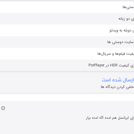
ستی‌ها
ی دو زبانه
دوبله به ویدئو
ز سایت دوستی ها
یفیت فیلم‌ها و سریال‌ها
HD در PotPlayer
ارسال شده است
خفی کردن دیدگاه ها
۲۰ د
ی ایرانسل هم امده اگه امده بزار