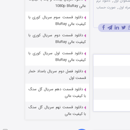
یشخوان اول
,
دانلود نرم
وستی ها
عالی 1080p BluRay
راه اول
,
صورت حساب
1 (زیرنویس)
قسمت
منتشر شد
دانلود قسمت سوم سریال کوری با
کیفیت عالی BluRay
دانلود قسمت دوم سریال کوری با
کیفیت عالی BluRay
دانلود قسمت اول سریال کوری با
کیفیت عالی BluRay
دانلود فصل دوم سریال بامداد خمار
تد لاسو فصل ۴
قسمت اول
6 (زیرنویس)
قسمت
منتشر شد
دانلود قسمت دهم سریال گل سنگ
با کیفیت عالی
دانلود قسمت نهم سریال گل سنگ
با کیفیت عالی