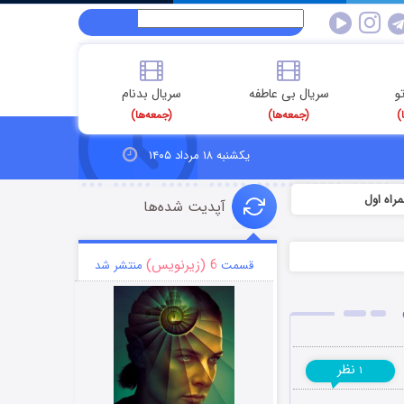
و
سریال بی عاطفه
سریال بدنام
)
(جمعه‌ها)
(جمعه‌ها)
یکشنبه ۱۸ مرداد ۱۴۰۵
آپدیت شده‌ها
6 (زیرنویس)
قسمت
منتشر شد
نظر
۱