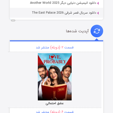
دانلود انیمیشن دنیایی دیگر Another World 2025
دانلود سریال قصر شرقی The East Palace 2026
آپدیت شده‌ها
۲ (دوبله)
قسمت
منتشر شد
عشق احتمالی
۶ (دوبله)
قسمت
منتشر شد