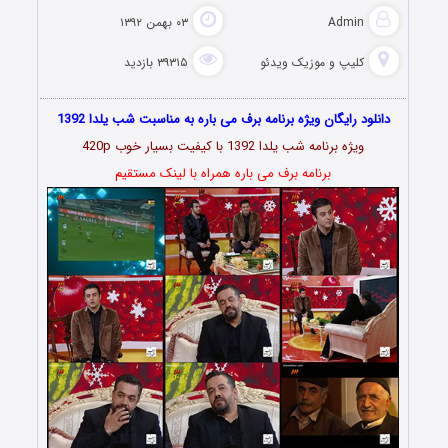
Admin
۰۳ بهمن ۱۳۹۲
کلیپ و موزیک ویدئو
۳۹۳۱۵ بازدید
دانلود رایگان ویژه برنامه برف می باره به مناسبت شب یلدا 1392
ویژه برنامه شب یلدا 1392 با کیفیت بسیار خوب 420p
برنامه برف می باره همراه با لینک مستقیم