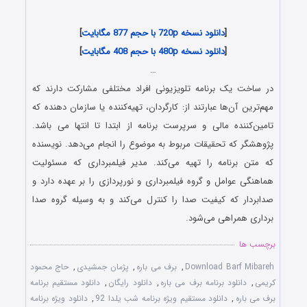
کیفیت عالی
[
دانلود نسخه 720p با حجم 877 مگابایت
]
[
دانلود نسخه 480p با حجم 408 مگابایت
]
…
در ساخت یک برنامه تلویزیونی افراد مختلفی مشارکت دارند که
مهم‌ترین آن‌ها عبارتند از: کارگردان، تهیه‌کننده یا سازمان دهنده که
تامین‌کننده مالی و سرپرست برنامه از ابتدا تا انتها می باشد.
پژوهشگر که تحقیقات مربوط به موضوع را انجام می‌دهد. نویسنده
که متن برنامه را تهیه می‌کند. مدیر فیلمبرداری که مسئولیت
هماهنگی عوامل و گروه فیلمبرداری و نورپردازی را بر عهده دارد و
صدابردار که کیفیت صدا را کنترل می‌کند و به وسیله گروه صدا
برداری همراهی می‌شود.
برچسب ها
Download Barf Mibareh
,
برف می باره
,
پژمان جمشیدی
,
حاج محمود
کریمی
,
دانلود برنامه برف می باره
,
دانلود رایگان
,
دانلود مستقیم برنامه
برف می باره
,
دانلود مستقیم ویژه برنامه شب یلدا 92
,
دانلود ویژه برنامه