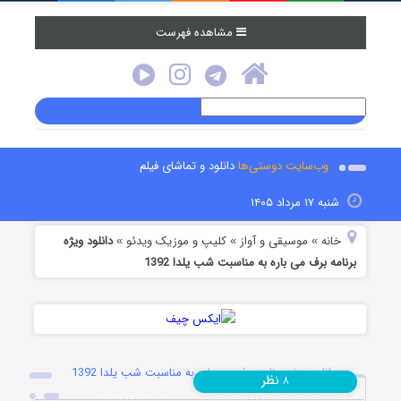
مشاهده فهرست
وب‌سایت دوستی‌ها
دانلود و تماشای فیلم
شنبه ۱۷ مرداد ۱۴۰۵
خانه
موسیقی و آواز
کلیپ و موزیک ویدئو
دانلود ویژه
»
»
»
برنامه برف می باره به مناسبت شب یلدا 1392
دانلود ویژه برنامه برف می باره به مناسبت شب یلدا 1392
نظر
۸