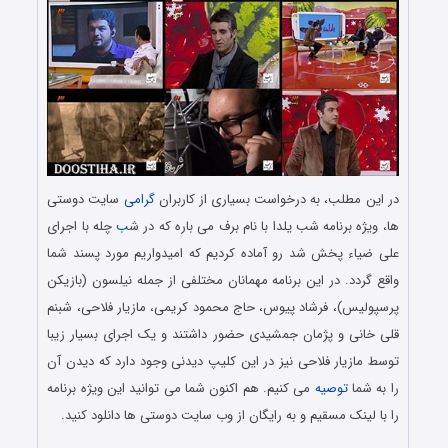
در این مطلب، به درخواست بسیاری از کاربران
گرامی
سایت دوستی
ها، ویژه برنامه شب یلدا با نام برف می باره که در ش
ب
چله با اجرای
علی ضیاء پخش شد رو آماده کردیم که امیدواریم مورد پسند شما
واقع گردد. در این برنامه مهمانان مختلفی از جمله نیلسون (بازیکن
پرسپولیس)، فرشاد پیوس، حاج محمود کریمی، مازیار فلاحی، شبنم
قلی خانی و پژمان جمشیدی حضور داشتند و یک اجرای بسیار زیبا
توسط مازیار فلاحی نیز در این کلیپ دیدنی وجود دارد که دیدن آن
را به شما
توصیه
می کنیم. هم اکنون شما می توانید این ویژه برنامه
را با لینک مسقیم و به رایگان از وب سایت دوستی ها دانلود کنید.
دانلود رایگان ویژه برنامه برف می باره به مناسبت شب یلدا همراه با