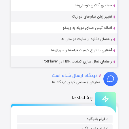
سینمای آنلاین دوستی‌ها
تغییر زبان فیلم‌های دو زبانه
اضافه کردن صدای دوبله به ویدئو
راهنمای دانلود از سایت دوستی ها
آشنایی با انواع کیفیت فیلم‌ها و سریال‌ها
راهنمای فعال سازی کیفیت HDR در PotPlayer
۸
دیدگاه ارسال شده است
نمایش / مخفی کردن دیدگاه ها
پیشنهادها
فیلم بادیگارد
فیلم دایره زنگی