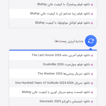
۷ (زیرنویس)
قسمت
منتشر شد
دانلود فیلم پیشمرگ با کیفیت عالی BluRay
دانلود فیلم زیبا صدایم کن با کیفیت عالی BluRay
دانلود فیلم کوکتل مولوتوف با کیفیت BluRay
جدیدترین پست‌ها
شوگر فصل ۲
دانلود فیلم آخرین خانه The Last House 2026
۷ (زیرنویس)
قسمت
منتشر شد
دانلود فیلم سول‌میت Soulm8te 2026
دانلود سریال وستی‌ها The Westies 2026
دانلود سریال One Hundred Years of Solitude 2024-2026
دانلود قسمت پنجم سریال کوری با کیفیت عالی BluRay
دانلود انیمیشن دکورادو Decorado 2025