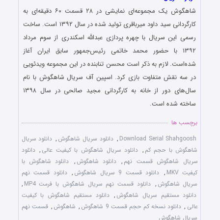
شاهگوش یک مجموعه‌ای نمایشی در ۲۸ قسمت ۶۰ دقیقه‌ای به
کارگردانی سید داود میرباقری تولید شده در سال ۱۳۹۲ است. ساخت
رسمی این سریال با چهره پردازی عبدالله اسکندری از سوم مرداد
۱۳۹۲ با حضور محمد خاتمی رئیس‌جمهور سابق ایران آغاز
شده‌است. لازم به ذکر است محسن تنابنده در این مجموعه ویدئویی
در سه نقش متفاوت بازی کرد. اسپین آف سریال شاهگوش با نام
سال‌های دور از خانه به کارگردانی مجید صالحی در سال ۱۳۹۸
ساخته شده است.
برچسب ها
Download Serial Shahgoosh
,
دانلود سریال شاهگوش
,
دانلود سریال
شاهگوش با حجم کم
,
دانلود سریال شاهگوش با کیفیت عالی
,
دانلود
سریال شاهگوش قسمت نهم
,
دانلود شاهگوش
,
دانلود شاهگوش با
کیفیت MKV
,
دانلود قسمت 9 سریال شاهگوش
,
دانلود قسمت نهم
سریال شاهگوش
,
دانلود قسمت نهم سریال شاهگوش با فرمت MP4
,
دانلود مستقیم سریال شاهگوش
,
دانلود مستقیم شاهگوش با کیفیت
عالی
,
دانلود نسخه کم حجم قسمت 9 شاهگوش
,
شاهگوش
,
قسمت نهم
سریال شاهگوش