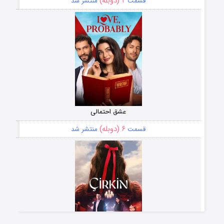
۲ (دوبله)
قسمت
منتشر شد
عشق احتمالی
۶ (دوبله)
قسمت
منتشر شد