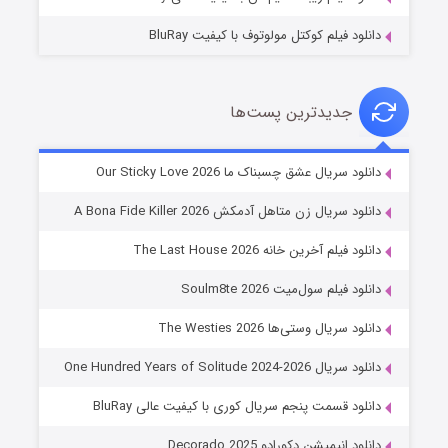
دانلود فیلم کوکتل مولوتوف با کیفیت BluRay
جدیدترین پست‌ها
شوهر
دانلود سریال عشق چسبناک ما Our Sticky Love 2026
۸ (زیرنویس)
قسمت
منتشر شد
دانلود سریال زن متاهل آدمکش A Bona Fide Killer 2026
دانلود فیلم آخرین خانه The Last House 2026
دانلود فیلم سول‌میت Soulm8te 2026
دانلود سریال وستی‌ها The Westies 2026
دانلود سریال One Hundred Years of Solitude 2024-2026
دانلود قسمت پنجم سریال کوری با کیفیت عالی BluRay
عملیات آپارتمان
دانلود انیمیشن دکورادو Decorado 2025