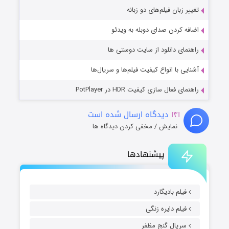
تغییر زبان فیلم‌های دو زبانه
اضافه کردن صدای دوبله به ویدئو
راهنمای دانلود از سایت دوستی ها
آشنایی با انواع کیفیت فیلم‌ها و سریال‌ها
راهنمای فعال سازی کیفیت HDR در PotPlayer
۱۳۱
دیدگاه ارسال شده است
نمایش / مخفی کردن دیدگاه ها
پیشنهادها
فیلم بادیگارد
فیلم دایره زنگی
سریال گنج مظفر