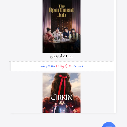
عملیات آپارتمان
۵ (دوبله)
قسمت
منتشر شد