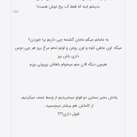
بدیشم اینه که فقط آب یخ توش هست!
.
.
.
به مامانم میگم مامان گشنمه چی داریم برا خوردن؟
میگه: اون ماهی تاوه و اون روغن و اونم تخم مرغ برو هر چی دوس
داری باش بپز
هیچی دیگه الان منم میخوام باهاش پپرونی بپزم
.
.
.
یادش بخیر بستنی دو قولو میخریدیم از وسط نصف میکردیم…
از کاملش هم بیشتر میچسبید…
قبول داری؟؟؟
.
.