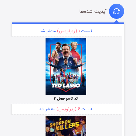
آپدیت شده‌ها
۱ (زیرنویس)
قسمت
منتشر شد
تد لاسو فصل ۴
۶ (زیرنویس)
قسمت
منتشر شد