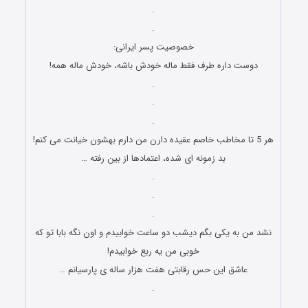
.
.
خصوصیت پسر ایرانی:
دوست داره طرف فقط ماله خودش باشه، خودش ماله همه!
.
.
.
هر 5 تا مخاطب خاصم عقیده دارن من دارم بهشون خیانت می کنم!
بد زمونه ای شده، اعتمادها از بین رفته …
.
.
.
نشد من به یکی بگم دیشب دو ساعت خوابیدم و اون نگه بابا تو که
خوبی من یه ربع خوابیدم!
عاشق این حس رقابتی هفت هزار ساله ی پارسیانم …
.
.