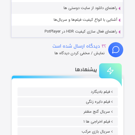
راهنمای دانلود از سایت دوستی ها
آشنایی با انواع کیفیت فیلم‌ها و سریال‌ها
راهنمای فعال سازی کیفیت HDR در PotPlayer
۴۲
دیدگاه ارسال شده است
نمایش / مخفی کردن دیدگاه ها
پیشنهادها
فیلم بادیگارد
فیلم دایره زنگی
سریال گنج مظفر
فیلم اخراجی ها ۱
سریال بازی مرکب