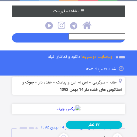
مشاهده فهرست
وب‌سایت دوستی‌ها
دانلود و تماشای فیلم
شنبه ۱۷ مرداد ۱۴۰۵
خانه
سرگرمی
اس ام اس و پیامک
خنده دار
جوک و
»
»
»
»
استاتوس های خنده دار 14 بهمن 1392
نظر
۴۲
جوک و استاتوس های خنده دار 14 بهمن 1392