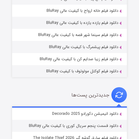
دانلود فیلم خانه ارواح با کیفیت عالی BluRay
دانلود فیلم یازده یازده با کیفیت عالی BluRay
شوگر فصل ۲
دانلود فیلم سینما شهر قصه با کیفیت عالی BluRay
۷ (زیرنویس)
قسمت
منتشر شد
دانلود فیلم پیشمرگ با کیفیت عالی BluRay
دانلود فیلم زیبا صدایم کن با کیفیت عالی BluRay
دانلود فیلم کوکتل مولوتوف با کیفیت BluRay
جدیدترین پست‌ها
خاندان اژدها فصل ۳
دانلود انیمیشن دکورادو Decorado 2025
۶ (زیرنویس)
قسمت
منتشر شد
دانلود قسمت پنجم سریال کوری با کیفیت عالی BluRay
دانلود فیلم سارق گوشه گیر The Isolate Thief 2026