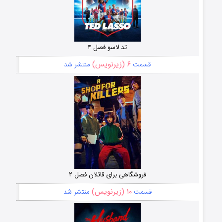
تد لاسو فصل ۴
۶ (زیرنویس)
قسمت
منتشر شد
فروشگاهی برای قاتلان فصل ۲
۱۰ (زیرنویس)
قسمت
منتشر شد