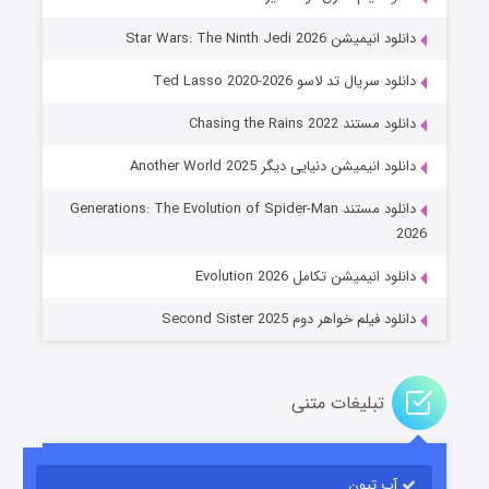
دانلود انیمیشن Star Wars: The Ninth Jedi 2026
دانلود سریال تد لاسو Ted Lasso 2020-2026
دانلود مستند Chasing the Rains 2022
دانلود انیمیشن دنیایی دیگر Another World 2025
جادوگری در مغولستان
دانلود مستند Generations: The Evolution of Spider-Man
۱۴ (زیرنویس)
قسمت
منتشر شد
2026
دانلود انیمیشن تکامل Evolution 2026
دانلود فیلم خواهر دوم Second Sister 2025
تبلیغات متنی
باب اسفنجی فصل ۱۷
آپ تیون