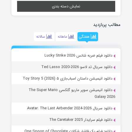
نمایش دسته بندی
مطالب پربازدید
هفتگی
ماهانه
سالانه
دانلود فیلم ضربه شانس Lucky Strike 2026
دانلود سریال تد لاسو Ted Lasso 2020-2026
دانلود انیمیشن داستان اسباب‌بازی ۵ Toy Story 5 (2026)
دانلود انیمیشن سوپر ماریو گلکسی The Super Mario
Galaxy 2026
دانلود سریال Avatar: The Last Airbender 2024-2026
دانلود فیلم سرایدار The Caretaker 2025
دانلود فیلم یک قاشق شکلات One Spoon of Chocolate