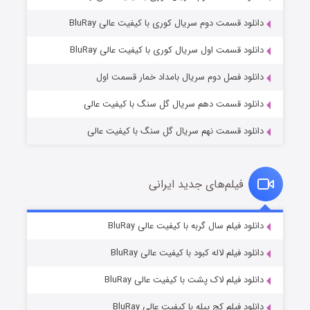
دانلود قسمت دوم سریال کوری با کیفیت عالی BluRay
مردگان متحرک: شهر مرده ۳
۲ (زیرنویس)
قسمت
منتشر شد
دانلود قسمت اول سریال کوری با کیفیت عالی BluRay
دانلود فصل دوم سریال بامداد خمار قسمت اول
دانلود قسمت دهم سریال گل سنگ با کیفیت عالی
دانلود قسمت نهم سریال گل سنگ با کیفیت عالی
فیلم‌های جدید ایرانی
شکست استوارت در نجات جهان
۷ (زیرنویس)
دانلود فیلم سال گربه با کیفیت عالی BluRay
قسمت
منتشر شد
دانلود فیلم لاله کبود با کیفیت عالی BluRay
دانلود فیلم لاک پشت با کیفیت عالی BluRay
دانلود فیلم کج‌ پیله با کیفیت عالی BluRay