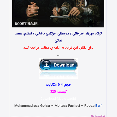
ترانه: مهرزاد امیرخانی / موسیقی: مرتضی پاشایی / تنظیم: سعید
زمانی
برای دانلود این ترانه، به ادامه ی مطلب مراجعه کنید
…
حجم: 6.4 مگابایت
کیفیت: 320
Download Music Jadid
Mohammadreza Golzar – Morteza Pashaei – Rooze
Barfi
برچسب ها