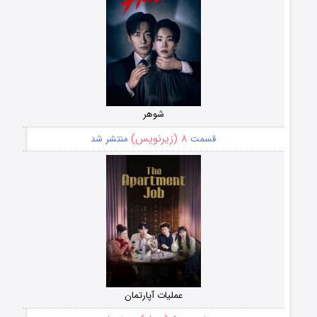
شوهر
۸ (زیرنویس)
قسمت
منتشر شد
عملیات آپارتمان