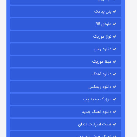
۶ (زیرنویس)
قسمت
منتشر شد
پنل پیامک
ملودی 98
نواز موزیک
دانلود رمان
میفا موزیک
رویایی برای تو
دانلود آهنگ
۱۵ (دوبله)
قسمت
منتشر شد
دانلود ریمکس
موزیک جدید پاپ
دانلود آهنگ جدید
قیمت ایمپلنت دندان
آهنگ هوش مصنوعی