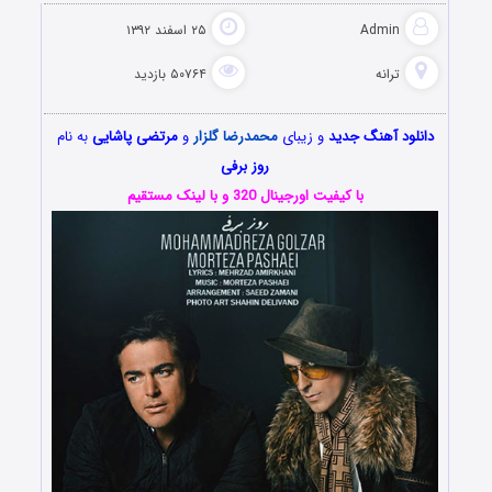
Admin
۲۵ اسفند ۱۳۹۲
ترانه
۵۰۷۶۴ بازدید
دانلود آهنگ جدید
و زیبای
محمدرضا گلزار
و
مرتضی پاشایی
به نام
روز برفی
با کیفیت اورجینال 320 و با لینک مستقیم