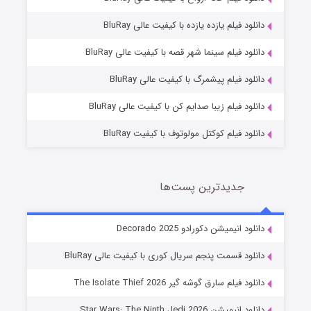
دانلود فیلم یازده یازده با کیفیت عالی BluRay
شوگر فصل ۲
دانلود فیلم سینما شهر قصه با کیفیت عالی BluRay
7 (زیرنویس)
قسمت
منتشر شد
دانلود فیلم پیشمرگ با کیفیت عالی BluRay
دانلود فیلم زیبا صدایم کن با کیفیت عالی BluRay
دانلود فیلم کوکتل مولوتوف با کیفیت BluRay
جدیدترین پست‌ها
خاندان اژدها فصل ۳
دانلود انیمیشن دکورادو Decorado 2025
6 (زیرنویس)
قسمت
منتشر شد
دانلود قسمت پنجم سریال کوری با کیفیت عالی BluRay
دانلود فیلم سارق گوشه گیر The Isolate Thief 2026
دانلود انیمیشن Star Wars: The Ninth Jedi 2026