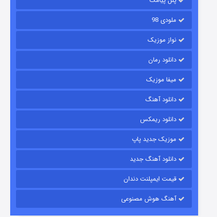
پنل پیامک
ملودی 98
نواز موزیک
دانلود رمان
میفا موزیک
رویایی برای تو
دانلود آهنگ
15 (دوبله)
قسمت
منتشر شد
دانلود ریمکس
موزیک جدید پاپ
دانلود آهنگ جدید
قیمت ایمپلنت دندان
آهنگ هوش مصنوعی