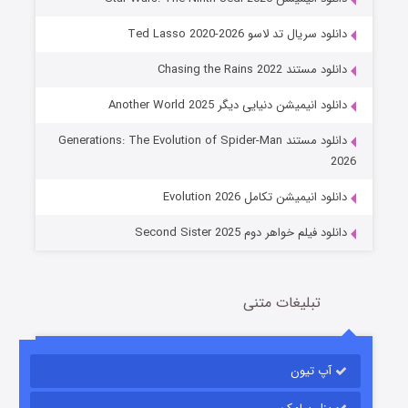
دانلود سریال تد لاسو Ted Lasso 2020-2026
دانلود مستند Chasing the Rains 2022
دانلود انیمیشن دنیایی دیگر Another World 2025
جادوگری در مغولستان
دانلود مستند Generations: The Evolution of Spider-Man
14 (زیرنویس)
قسمت
منتشر شد
2026
دانلود انیمیشن تکامل Evolution 2026
دانلود فیلم خواهر دوم Second Sister 2025
تبلیغات متنی
باب اسفنجی فصل ۱۷
آپ تیون
6 (زیرنویس)
قسمت
منتشر شد