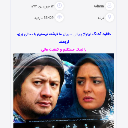
Admin
۱۲ فروردین ۱۳۹۳
ترانه
33409 بازدید
دانلود آهنگ تیتراژ
پایانی سریال
ما فرشته نیستیم
با صدای
برزو
ارجمند
با لینک مستقیم و کیفیت عالی