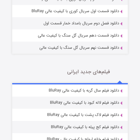
2 (زیرنویس)
قسمت
منتشر شد
دانلود قسمت اول سریال کوری با کیفیت عالی BluRay
دانلود فصل دوم سریال بامداد خمار قسمت اول
دانلود قسمت دهم سریال گل سنگ با کیفیت عالی
دانلود قسمت نهم سریال گل سنگ با کیفیت عالی
فیلم‌های جدید ایرانی
شکست استوارت در نجات جهان
7 (زیرنویس)
دانلود فیلم سال گربه با کیفیت عالی BluRay
قسمت
منتشر شد
دانلود فیلم لاله کبود با کیفیت عالی BluRay
دانلود فیلم لاک پشت با کیفیت عالی BluRay
دانلود فیلم کج‌ پیله با کیفیت عالی BluRay
دانلود فیلم خانه ارواح با کیفیت عالی BluRay