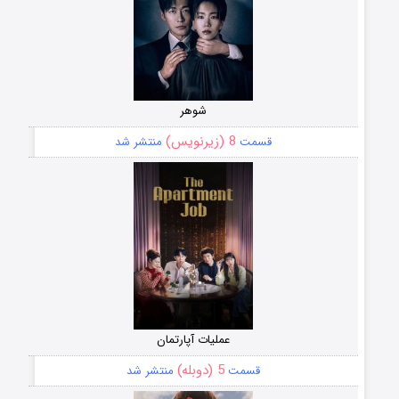
شوهر
8 (زیرنویس)
قسمت
منتشر شد
عملیات آپارتمان
5 (دوبله)
قسمت
منتشر شد