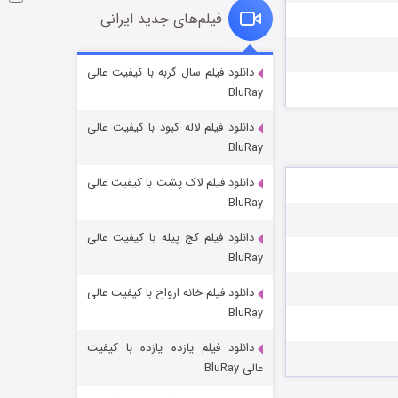
فیلم‌های جدید ایرانی
فروشگاهی برای قاتلان فصل ۲
دانلود فیلم سال گربه با کیفیت عالی
BluRay
۱۰ (زیرنویس)
قسمت
منتشر شد
دانلود فیلم لاله کبود با کیفیت عالی
BluRay
دانلود فیلم لاک پشت با کیفیت عالی
BluRay
دانلود فیلم کج‌ پیله با کیفیت عالی
BluRay
دانلود فیلم خانه ارواح با کیفیت عالی
شوهر
BluRay
۸ (زیرنویس)
قسمت
منتشر شد
دانلود فیلم یازده یازده با کیفیت
عالی BluRay