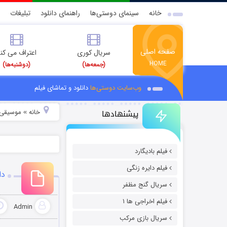
خانه
سینمای دوستی‌ها
راهنمای دانلود
تبلیغات
صفحه اصلی
سریال کوری
اعتراف می کن
HOME
(جمعه‌ها)
(دوشنبه‌ها)
وب‌سایت دوستی‌ها
دانلود و تماشای فیلم
پیشنهادها
خانه
موسیقی و
»
فیلم بادیگارد
فیلم دایره زنگی
دا
سریال گنج مظفر
فیلم اخراجی ها ۱
Admin
سریال بازی مرکب