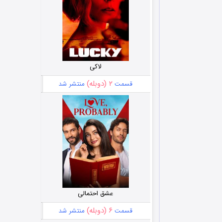
لاکی
۲ (دوبله)
قسمت
منتشر شد
عشق احتمالی
۶ (دوبله)
قسمت
منتشر شد