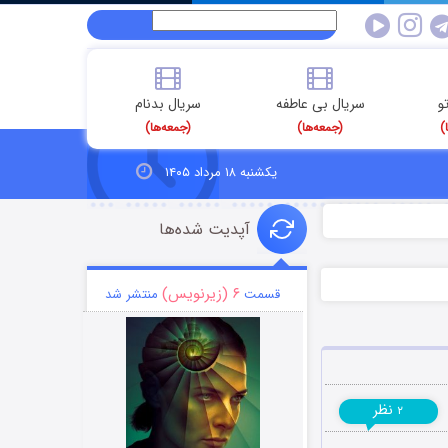
و
سریال بی عاطفه
سریال بدنام
)
(جمعه‌ها)
(جمعه‌ها)
یکشنبه ۱۸ مرداد ۱۴۰۵
آپدیت شده‌ها
۶ (زیرنویس)
قسمت
منتشر شد
نظر
۲