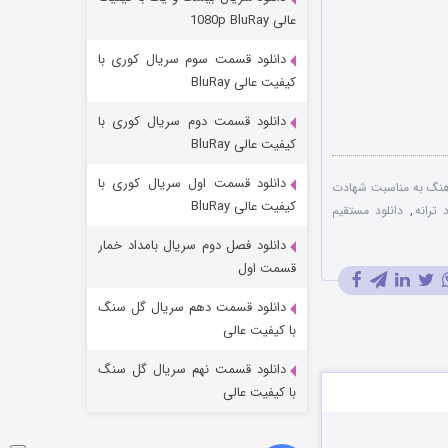
وستی ها
عالی 1080p BluRay
۱ (زیرنویس)
قسمت
منتشر شد
دانلود قسمت سوم سریال کوری با
کیفیت عالی BluRay
دانلود قسمت دوم سریال کوری با
کیفیت عالی BluRay
دانلود قسمت اول سریال کوری با
آهنگ به مناسبت شهادت
کیفیت عالی BluRay
د ترانه
,
دانلود مستقیم
دانلود فصل دوم سریال بامداد خمار
تد لاسو فصل ۴
قسمت اول
۶ (زیرنویس)
قسمت
منتشر شد
دانلود قسمت دهم سریال گل سنگ
با کیفیت عالی
دانلود قسمت نهم سریال گل سنگ
با کیفیت عالی