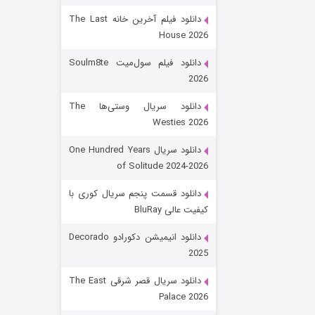
دانلود فیلم آخرین خانه The Last
House 2026
دانلود فیلم سول‌میت Soulm8te
2026
دانلود سریال وستی‌ها The
Westies 2026
شکست استوارت در نجات جهان
دانلود سریال One Hundred Years
of Solitude 2024-2026
۷ (زیرنویس)
قسمت
منتشر شد
دانلود قسمت پنجم سریال کوری با
کیفیت عالی BluRay
دانلود انیمیشن دکورادو Decorado
2025
دانلود سریال قصر شرقی The East
Palace 2026