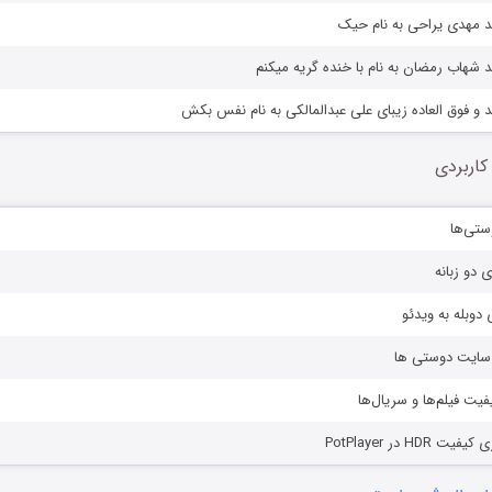
د مهدی یراحی به نام حیک
 شهاب رمضان به نام با خنده گریه میکنم
 و فوق العاده زیبای علی عبدالمالکی به نام نفس بکش
کاربردی
ستی‌ها
ی دو زبانه
دوبله به ویدئو
ز سایت دوستی ها
یفیت فیلم‌ها و سریال‌ها
HD در PotPlayer