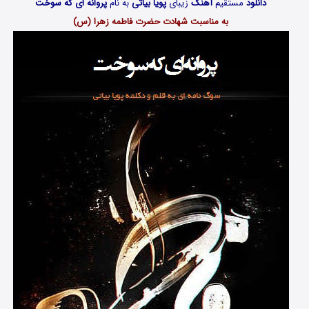
دانلود
مستقیم
آهنگ
زیبای
پویا بیاتی
به نام
پروانه ای که سوخت
به مناسبت شهادت حضرت فاطمه زهرا (س)