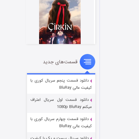
قسمت‌های جدید
سریال زشت
۵ (زیرنویس)
قسمت
منتشر شد
دانلود قسمت پنجم سریال کوری با
کیفیت عالی BluRay
دانلود قسمت اول سریال اعتراف
میکنم 1080p BluRay
دانلود قسمت چهارم سریال کوری با
کیفیت عالی BluRay
دانلود سریال بیست و یک با کیفیت