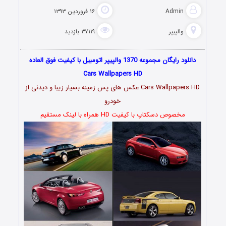
Admin
۱۶ فروردین ۱۳۹۳
والپیپر
۳۷۱۱۹ بازدید
دانلود رایگان مجموعه 1370 والپیپر اتومبیل با کیفیت فوق العاده
Cars Wallpapers HD
Cars Wallpapers HD عکس های پس زمینه بسیار زیبا و دیدنی از
خودرو
مخصوص دسکتاپ با کیفیت HD همراه با لینک مستقیم