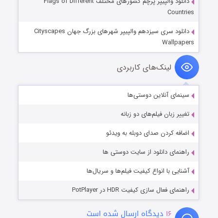
دانلود والپیپر پرچم کشورهای مختلف Flags of Different
Countries
دانلود سری سیزدهم والپیپر شهرهای بزرگ جهان Cityscapes
Wallpapers
لینک‌های کاربردی
سینمای آنلاین دوستی‌ها
تغییر زبان فیلم‌های دو زبانه
اضافه کردن صدای دوبله به ویدئو
راهنمای دانلود از سایت دوستی ها
آشنایی با انواع کیفیت فیلم‌ها و سریال‌ها
راهنمای فعال سازی کیفیت HDR در PotPlayer
۱۶
دیدگاه ارسال شده است