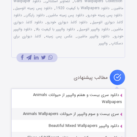
Cars Wallpapers Collection
,
تصاویر استثنائی
,
دانلود Wallpaper
ماشین
,
دانلود Wallpapers با کیفیت 1920
,
دانلود پس زمینه اتومبیل
,
دانلود پس زمینه خودرو
,
دانلود پس زمینه ماشین
,
دانلود رایگان
,
دانلود
کاغذ دیواری اتومبیل
,
دانلود کاغذ دیواری خودرو
,
دانلود کاغذ دیواری
ماشین
,
دانلود والپیپر اتومبیل
,
دانلود والپیپر با کیفیت بالا
,
دانلود والپیپر
خودرو
,
دانلود والپیپر ماشین
,
عکس پس زمینه
,
کاغذ دیواری برای
دسکتاپ
,
والپیپر
مطالب پیشنهادی
دانلود سری بیست و هفتم والپیپر از حیوانات Animals
Wallpapers
سری بیست و سوم والپیپر از حیوانات Animals Wallpapers
دانلود والپیپر Beautiful Mixed Wallpapers