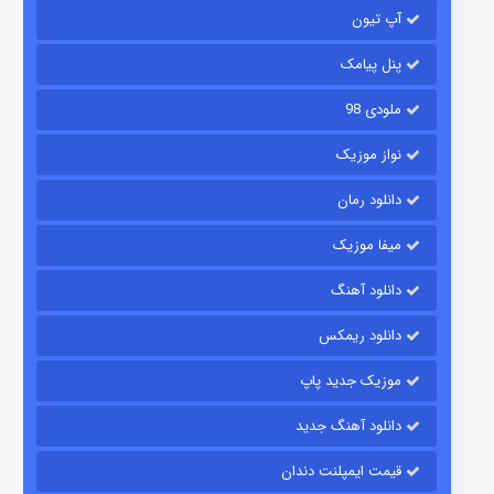
آپ تیون
۲ (زیرنویس)
قسمت
منتشر شد
پنل پیامک
ملودی 98
نواز موزیک
دانلود رمان
میفا موزیک
شکست استوارت در نجات جهان
دانلود آهنگ
۷ (زیرنویس)
قسمت
منتشر شد
دانلود ریمکس
موزیک جدید پاپ
دانلود آهنگ جدید
قیمت ایمپلنت دندان