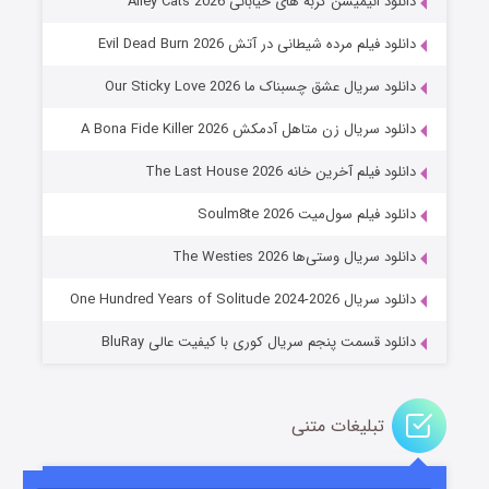
دانلود انیمیشن گربه های خیابانی Alley Cats 2026
دانلود فیلم مرده شیطانی در آتش Evil Dead Burn 2026
دانلود سریال عشق چسبناک ما Our Sticky Love 2026
دانلود سریال زن متاهل آدمکش A Bona Fide Killer 2026
دانلود فیلم آخرین خانه The Last House 2026
عملیات آپارتمان
دانلود فیلم سول‌میت Soulm8te 2026
۲ (زیرنویس)
قسمت
منتشر شد
دانلود سریال وستی‌ها The Westies 2026
دانلود سریال One Hundred Years of Solitude 2024-2026
دانلود قسمت پنجم سریال کوری با کیفیت عالی BluRay
تبلیغات متنی
مردگان متحرک: شهر مرده ۳