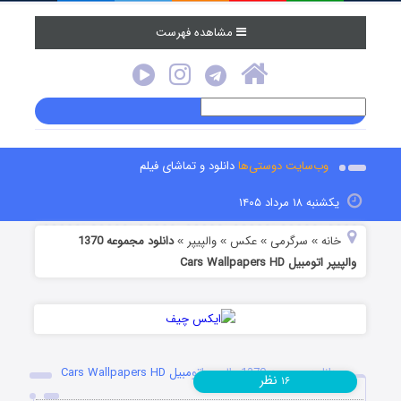
مشاهده فهرست
وب‌سایت دوستی‌ها
دانلود و تماشای فیلم
یکشنبه ۱۸ مرداد ۱۴۰۵
خانه
سرگرمی
عکس
والپیپر
دانلود مجموعه 1370
»
»
»
»
والپیپر اتومبیل Cars Wallpapers HD
دانلود مجموعه 1370 والپیپر اتومبیل Cars Wallpapers HD
نظر
۱۶