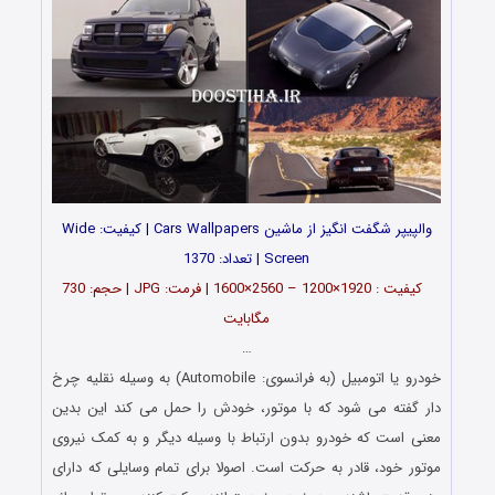
والپیپر شگفت انگیز از ماشین Cars Wallpapers | کیفیت: Wide
Screen | تعداد: 1370
کیفیت : 1920×1200 – 2560×1600 | فرمت: JPG | حجم: 730
مگابایت
…
خودرو یا اتومبیل (به فرانسوی: Automobile) به وسیله نقلیه چرخ‌
دار گفته می‌ شود که با موتور، خودش را حمل می‌ کند این بدین
معنی است که خودرو بدون ارتباط با وسیله دیگر و به کمک نیروی
موتور خود، قادر به حرکت است. اصولا برای تمام وسایلی که دارای