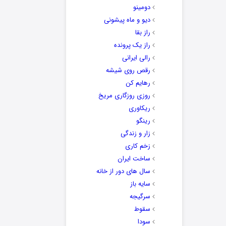
دومینو
دیو و ماه پیشونی
راز بقا
راز یک پرونده
رالی ایرانی
رقص روی شیشه
رهایم کن
روزی روزگاری مریخ
ریکاوری
رینگو
زار و زندگی
زخم کاری
ساخت ایران
سال های دور از خانه
سایه باز
سرگیجه
سقوط
سودا