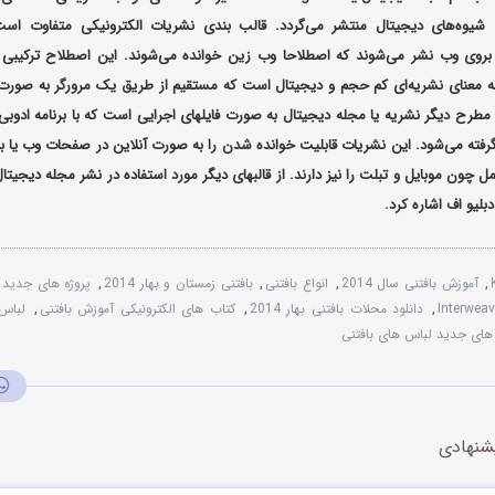
 شیوه‌های دیجیتال منتشر می‌گردد. قالب بندی نشریات الکترونیکی متفاوت اس
بروی وب نشر می‌شوند که اصطلاحا وب زین خوانده می‌شوند. این اصطلاح ترکیبی 
ه معنای نشریه‌ای کم حجم و دیجیتال است که مستقیم از طریق یک مرورگر به صورت سن
رح دیگر نشریه یا مجله دیجیتال به صورت فایلهای اجرایی است که با برنامه ادوبی ف
فته می‌شود. این نشریات قابلیت خوانده شدن را به صورت آنلاین در صفحات وب یا ب
ل چون موبایل و تبلت را نیز دارند. از قالبهای دیگر مورد استفاده در نشر مجله دیجیت
لیو اف اشاره کرد.
,
آموزش بافتنی سال 2014
,
انواع بافتنی
,
بافتنی زمستان و بهار 2014
,
پروژه های جدید ب
,
دانلود محلات بافتنی بهار 2014
,
کتاب های الکترونیکی آموزش بافتنی
,
لباس 
های جدید لباس های بافتنی
شنهادی