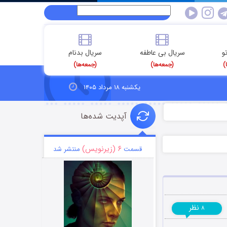
و
سریال بی عاطفه
سریال بدنام
)
(جمعه‌ها)
(جمعه‌ها)
یکشنبه ۱۸ مرداد ۱۴۰۵
آپدیت شده‌ها
۶ (زیرنویس)
قسمت
منتشر شد
نظر
۸