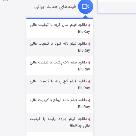
فیلم‌های جدید ایرانی
فروشگاهی برای قاتلان فصل ۲
دانلود فیلم سال گربه با کیفیت عالی
BluRay
۱۰ (زیرنویس)
قسمت
منتشر شد
دانلود فیلم لاله کبود با کیفیت عالی
BluRay
دانلود فیلم لاک پشت با کیفیت عالی
BluRay
دانلود فیلم کج‌ پیله با کیفیت عالی
BluRay
دانلود فیلم خانه ارواح با کیفیت عالی
شوهر
BluRay
۸ (زیرنویس)
قسمت
منتشر شد
دانلود فیلم یازده یازده با کیفیت
عالی BluRay