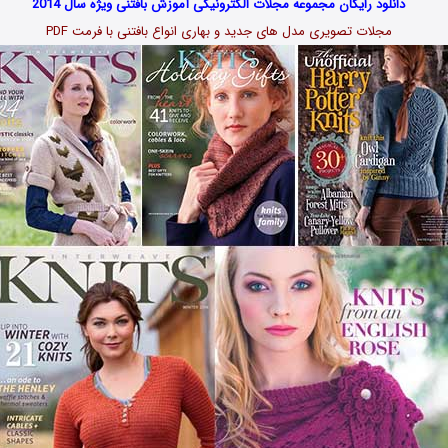
دانلود رایگان مجموعه مجلات الکترونیکی آموزش بافتنی ویژه سال 2014
مجلات تصویری مدل های جدید و بهاری انواع بافتنی با فرمت PDF