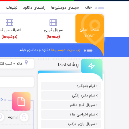
خانه
سینمای دوستی‌ها
راهنمای دانلود
تبلیغات
صفحه اصلی
سریال کوری
اعتراف می کن
HOME
(جمعه‌ها)
(دوشنبه‌ها)
وب‌سایت دوستی‌ها
دانلود و تماشای فیلم
پیشنهادها
خانه
کتب الکت
»
فیلم بادیگارد
فیلم دایره زنگی
دا
سریال گنج مظفر
فیلم اخراجی ها ۱
Admin
سریال بازی مرکب