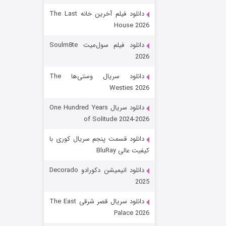
دانلود فیلم آخرین خانه The Last
House 2026
دانلود فیلم سول‌میت Soulm8te
2026
دانلود سریال وستی‌ها The
Westies 2026
شکست استوارت در نجات جهان
دانلود سریال One Hundred Years
of Solitude 2024-2026
۷ (زیرنویس)
قسمت
منتشر شد
دانلود قسمت پنجم سریال کوری با
کیفیت عالی BluRay
دانلود انیمیشن دکورادو Decorado
2025
دانلود سریال قصر شرقی The East
Palace 2026