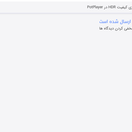
HD در PotPlayer
ارسال شده است
خفی کردن دیدگاه ها