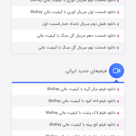
دانلود قسمت دوم سریال کوری با کیفیت عالی BluRay
مردگان متحرک: شهر مرده ۳
۲ (زیرنویس)
قسمت
منتشر شد
دانلود قسمت اول سریال کوری با کیفیت عالی BluRay
دانلود فصل دوم سریال بامداد خمار قسمت اول
دانلود قسمت دهم سریال گل سنگ با کیفیت عالی
دانلود قسمت نهم سریال گل سنگ با کیفیت عالی
فیلم‌های جدید ایرانی
شکست استوارت در نجات جهان
۷ (زیرنویس)
دانلود فیلم سال گربه با کیفیت عالی BluRay
قسمت
منتشر شد
دانلود فیلم لاله کبود با کیفیت عالی BluRay
دانلود فیلم لاک پشت با کیفیت عالی BluRay
دانلود فیلم کج‌ پیله با کیفیت عالی BluRay