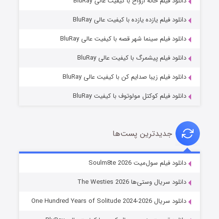
دانلود فیلم خانه ارواح با کیفیت عالی BluRay
دانلود فیلم یازده یازده با کیفیت عالی BluRay
شوگر فصل ۲
دانلود فیلم سینما شهر قصه با کیفیت عالی BluRay
۷ (زیرنویس)
قسمت
منتشر شد
دانلود فیلم پیشمرگ با کیفیت عالی BluRay
دانلود فیلم زیبا صدایم کن با کیفیت عالی BluRay
دانلود فیلم کوکتل مولوتوف با کیفیت BluRay
جدیدترین پست‌ها
خاندان اژدها فصل ۳
دانلود فیلم سول‌میت Soulm8te 2026
۶ (زیرنویس)
قسمت
منتشر شد
دانلود سریال وستی‌ها The Westies 2026
دانلود سریال One Hundred Years of Solitude 2024-2026