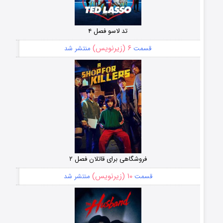
تد لاسو فصل ۴
۶ (زیرنویس)
قسمت
منتشر شد
فروشگاهی برای قاتلان فصل ۲
۱۰ (زیرنویس)
قسمت
منتشر شد