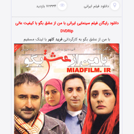
دانلود فیلم‌ ایرانی
۷۲۳۳۴ بازدید
دانلود رایگان فیلم سینمایی ایرانی با من از عشق بگو با کیفیت عالی
DVDRip
با من از عشق بگو به کارگردانی
فرید کلهر
با لینک مسقیم