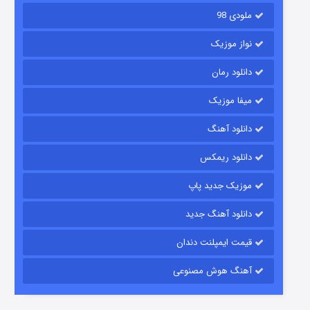
ملودی 98
نواز موزیک
دانلود رمان
میفا موزیک
دانلود آهنگ
رویایی برای تو
دانلود ریمکس
۱۵ (دوبله)
قسمت
منتشر شد
موزیک جدید پاپ
دانلود آهنگ جدید
قیمت ایمپلنت دندان
آهنگ هوش مصنوعی