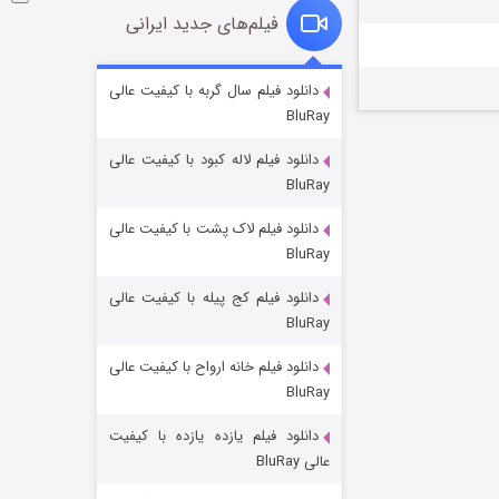
فیلم‌های جدید ایرانی
شوگر فصل ۲
دانلود فیلم سال گربه با کیفیت عالی
BluRay
۷ (زیرنویس)
قسمت
منتشر شد
دانلود فیلم لاله کبود با کیفیت عالی
BluRay
دانلود فیلم لاک پشت با کیفیت عالی
BluRay
دانلود فیلم کج‌ پیله با کیفیت عالی
BluRay
دانلود فیلم خانه ارواح با کیفیت عالی
خاندان اژدها فصل ۳
BluRay
۶ (زیرنویس)
قسمت
منتشر شد
دانلود فیلم یازده یازده با کیفیت
عالی BluRay