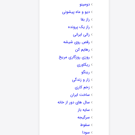
دومینو
دیو و ماه پیشونی
راز بقا
راز یک پرونده
رالی ایرانی
رقص روی شیشه
رهایم کن
روزی روزگاری مریخ
ریکاوری
رینگو
زار و زندگی
زخم کاری
ساخت ایران
سال های دور از خانه
سایه باز
سرگیجه
سقوط
سودا