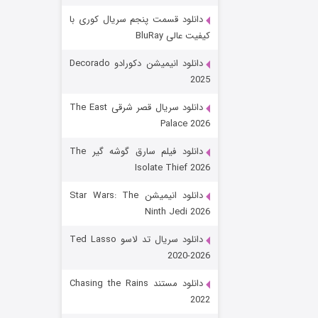
دانلود قسمت پنجم سریال کوری با
کیفیت عالی BluRay
دانلود انیمیشن دکورادو Decorado
2025
دانلود سریال قصر شرقی The East
Palace 2026
رویایی برای تو
دانلود فیلم سارق گوشه گیر The
Isolate Thief 2026
۱۵ (دوبله)
قسمت
منتشر شد
دانلود انیمیشن Star Wars: The
Ninth Jedi 2026
دانلود سریال تد لاسو Ted Lasso
2020-2026
دانلود مستند Chasing the Rains
2022