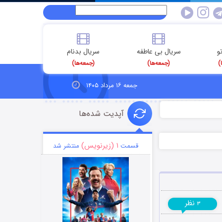
و
سریال بی عاطفه
سریال بدنام
)
(جمعه‌ها)
(جمعه‌ها)
جمعه ۱۶ مرداد ۱۴۰۵
آپدیت شده‌ها
۱ (زیرنویس)
قسمت
منتشر شد
نظر
۳