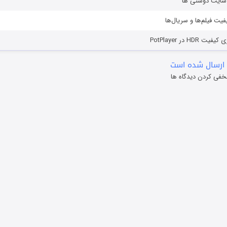
ز سایت دوستی ها
یفیت فیلم‌ها و سریال‌ها
HD در PotPlayer
ارسال شده است
خفی کردن دیدگاه ها