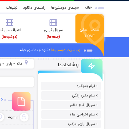
خانه
سینمای دوستی‌ها
راهنمای دانلود
تبلیغات
صفحه اصلی
سریال کوری
اعتراف می کن
HOME
(جمعه‌ها)
(دوشنبه‌ها)
وب‌سایت دوستی‌ها
دانلود و تماشای فیلم
پیشنهادها
خانه
بازی
ب
»
»
فیلم بادیگارد
فیلم دایره زنگی
دانلود
سریال گنج مظفر
فیلم اخراجی ها ۱
Admin
سریال بازی مرکب