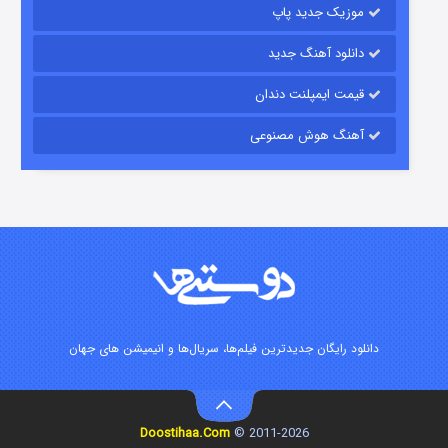
موزیک جدید پاپ
دانلود آهنگ جدید
قیمت ایمپلنت دندان
آهنگ هوش مصنوعی
شوگر فصل ۲
۷ (زیرنویس)
قسمت
منتشر شد
دانلود رایگان جدیدترین فیلم‌ها، سریال‌ها و انیمیشن های جهان
خاندان اژدها فصل ۳
Doostihaa.Com
2011-2026 ©
۶ (زیرنویس)
قسمت
منتشر شد