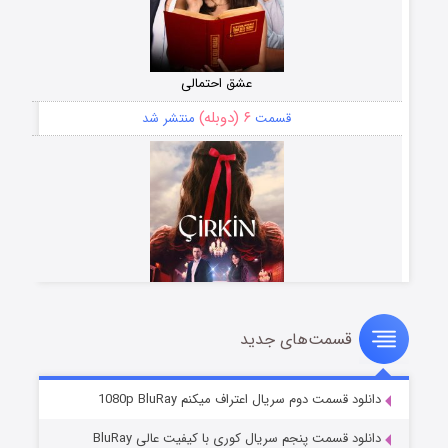
عشق احتمالی
۶ (دوبله)
قسمت
منتشر شد
قسمت‌های جدید
سریال زشت
۵ (زیرنویس)
قسمت
منتشر شد
دانلود قسمت دوم سریال اعتراف میکنم 1080p BluRay
دانلود قسمت پنجم سریال کوری با کیفیت عالی BluRay