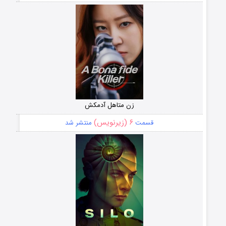
زن متاهل آدمکش
۶ (زیرنویس)
قسمت
منتشر شد