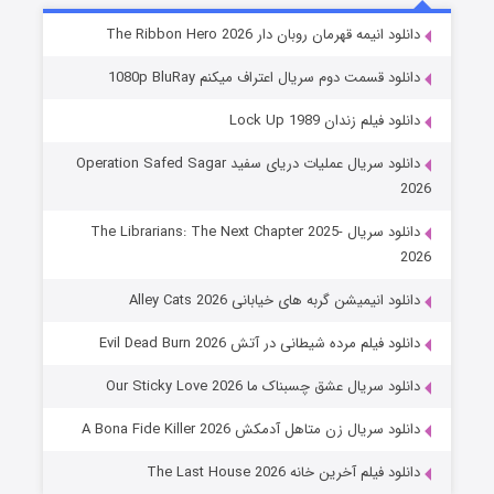
شوهر
دانلود انیمه قهرمان روبان دار The Ribbon Hero 2026
۸ (زیرنویس)
قسمت
منتشر شد
دانلود قسمت دوم سریال اعتراف میکنم 1080p BluRay
دانلود فیلم زندان Lock Up 1989
دانلود سریال عملیات دریای سفید Operation Safed Sagar
2026
دانلود سریال The Librarians: The Next Chapter 2025-
2026
دانلود انیمیشن گربه های خیابانی Alley Cats 2026
عملیات آپارتمان
دانلود فیلم مرده شیطانی در آتش Evil Dead Burn 2026
۲ (زیرنویس)
قسمت
منتشر شد
دانلود سریال عشق چسبناک ما Our Sticky Love 2026
دانلود سریال زن متاهل آدمکش A Bona Fide Killer 2026
دانلود فیلم آخرین خانه The Last House 2026