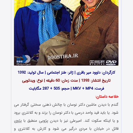
کارگردان: داوود میر باقری | ژانر: طنز اجتماعی | سال تولید: 1392
تاریخ انتشار: 1393 | مدت زمان: 60 دقیقه | نوع: ویدئویی
فرمت: MKV + MP4 | حجم: 505 + 287 مگابایت
خلاصه داستان:
گندم با دیدن ماشین دکتر نوسان با چالش ذهنی سختی گرفتار می
شود. یا باید قید واحد درسی با دکتر نوسان را بزند و به کلانتری برود
و یا اینکه سکوت کند. امیرعلی نیز با دیدن پژویی منطبق با پژوی
قاتل در خیابان با مردی درگیر می شود و کارش به کلانتری و