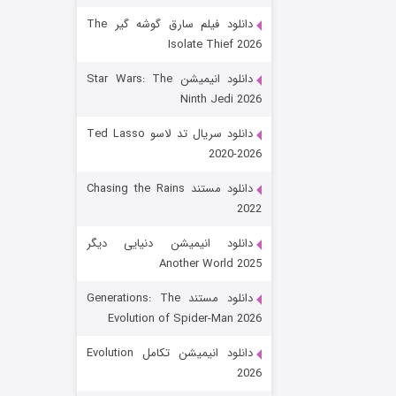
دانلود فیلم سارق گوشه گیر The
Isolate Thief 2026
دانلود انیمیشن Star Wars: The
Ninth Jedi 2026
دانلود سریال تد لاسو Ted Lasso
2020-2026
رویایی برای تو
دانلود مستند Chasing the Rains
2022
۱۵ (دوبله)
قسمت
منتشر شد
دانلود انیمیشن دنیایی دیگر
Another World 2025
دانلود مستند Generations: The
Evolution of Spider-Man 2026
دانلود انیمیشن تکامل Evolution
2026