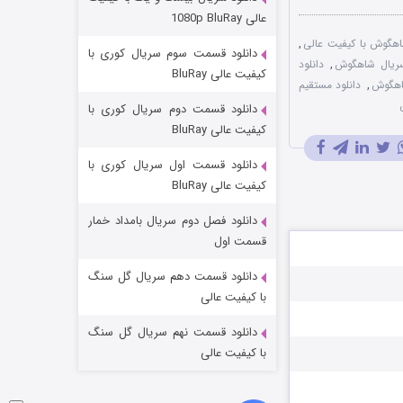
مردگان متحرک: شهر مرده ۳
عالی 1080p BluRay
۲ (زیرنویس)
قسمت
منتشر شد
اهگوش با کیفیت عالی
,
دانلود قسمت سوم سریال کوری با
,
دانلود
کیفیت عالی BluRay
شاهگوش
,
دانلود مستقیم
دانلود قسمت دوم سریال کوری با
کیفیت عالی BluRay
دانلود قسمت اول سریال کوری با
کیفیت عالی BluRay
دانلود فصل دوم سریال بامداد خمار
شکست استوارت در نجات جهان
قسمت اول
۷ (زیرنویس)
قسمت
منتشر شد
دانلود قسمت دهم سریال گل سنگ
با کیفیت عالی
دانلود قسمت نهم سریال گل سنگ
با کیفیت عالی