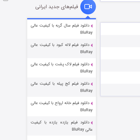
فیلم‌های جدید ایرانی
شوگر فصل ۲
دانلود فیلم سال گربه با کیفیت عالی
BluRay
۷ (زیرنویس)
قسمت
منتشر شد
دانلود فیلم لاله کبود با کیفیت عالی
BluRay
دانلود فیلم لاک پشت با کیفیت عالی
BluRay
دانلود فیلم کج‌ پیله با کیفیت عالی
BluRay
دانلود فیلم خانه ارواح با کیفیت عالی
خاندان اژدها فصل ۳
BluRay
۶ (زیرنویس)
قسمت
منتشر شد
دانلود فیلم یازده یازده با کیفیت
عالی BluRay