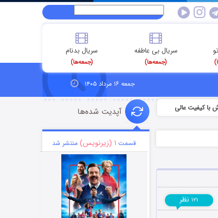
و
سریال بی عاطفه
سریال بدنام
)
(جمعه‌ها)
(جمعه‌ها)
جمعه ۱۶ مرداد ۱۴۰۵
 با کیفیت عالی
آپدیت شده‌ها
۱ (زیرنویس)
قسمت
منتشر شد
نظر
۱۲۱