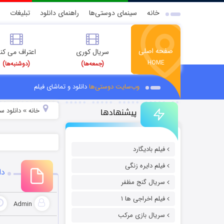
خانه
سینمای دوستی‌ها
راهنمای دانلود
تبلیغات
صفحه اصلی
سریال کوری
اعتراف می کن
HOME
(جمعه‌ها)
(دوشنبه‌ها)
وب‌سایت دوستی‌ها
دانلود و تماشای فیلم
پیشنهادها
خانه
دانلود سر
»
فیلم بادیگارد
فیلم دایره زنگی
دا
سریال گنج مظفر
فیلم اخراجی ها ۱
Admin
سریال بازی مرکب