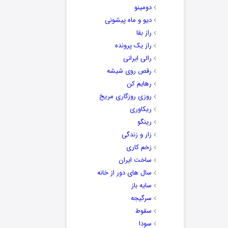
دومینو
دیو و ماه پیشونی
راز بقا
راز یک پرونده
رالی ایرانی
رقص روی شیشه
رهایم کن
روزی روزگاری مریخ
ریکاوری
رینگو
زار و زندگی
زخم کاری
ساخت ایران
سال های دور از خانه
سایه باز
سرگیجه
سقوط
سودا