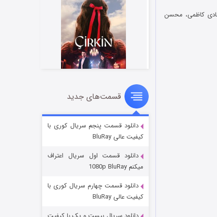
 هادی کاظمی، محسن
قسمت‌های جدید
سریال زشت
۲ (زیرنویس)
قسمت
منتشر شد
دانلود قسمت پنجم سریال کوری با
کیفیت عالی BluRay
دانلود قسمت اول سریال اعتراف
میکنم 1080p BluRay
دانلود قسمت چهارم سریال کوری با
کیفیت عالی BluRay
دانلود سریال بیست و یک با کیفیت