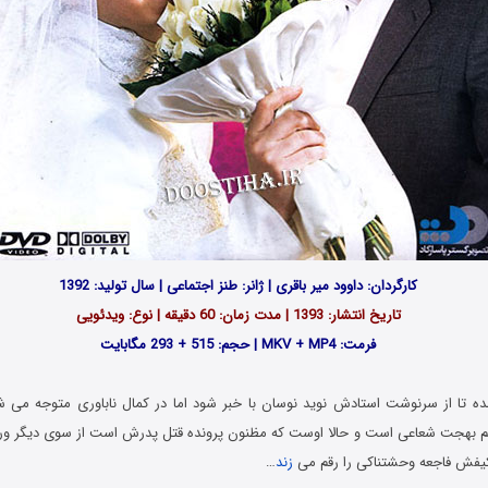
کارگردان: داوود میر باقری | ژانر: طنز اجتماعی | سال تولید: 1392
تاریخ انتشار: 1393 | مدت زمان: 60 دقیقه | نوع: ویدئویی
فرمت: MKV + MP4 | حجم: 515 + 293 مگابایت
ده تا از سرنوشت استادش نوید نوسان با خبر شود اما در کمال ناباوری متوجه می 
بهجت شعاعی است و حالا اوست که مظنون پرونده قتل پدرش است از سوی دیگر ورود 
کیفش فاجعه وحشتناکی را رقم می
زند
…