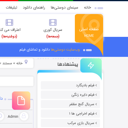
خانه
سینمای دوستی‌ها
راهنمای دانلود
تبلیغات
صفحه اصلی
سریال کوری
اعتراف می کن
HOME
(جمعه‌ها)
(دوشنبه‌ها)
وب‌سایت دوستی‌ها
دانلود و تماشای فیلم
پیشنهادها
خانه
مستند
»
»
فیلم بادیگارد
فیلم دایره زنگی
دا
سریال گنج مظفر
فیلم اخراجی ها ۱
Admin
سریال بازی مرکب