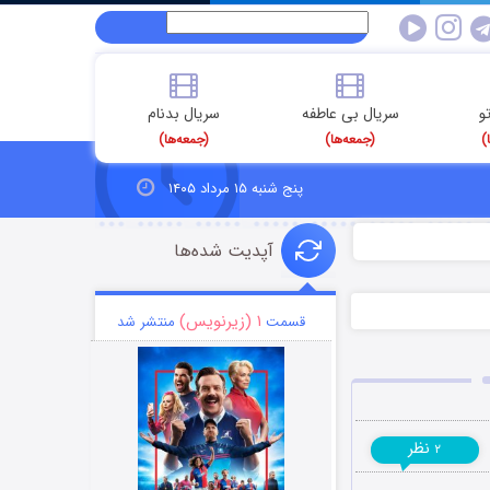
و
سریال بی عاطفه
سریال بدنام
)
(جمعه‌ها)
(جمعه‌ها)
پنج شنبه ۱۵ مرداد ۱۴۰۵
آپدیت شده‌ها
۱ (زیرنویس)
قسمت
منتشر شد
نظر
۲