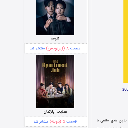
شوهر
۸ (زیرنویس)
قسمت
منتشر شد
عملیات آپارتمان
 تا بدون هیچ مانعی با
۵ (دوبله)
قسمت
منتشر شد