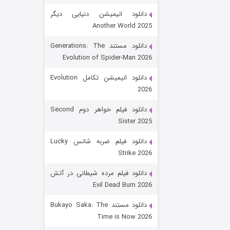
دانلود انیمیشن دنیایی دیگر
Another World 2025
دانلود مستند Generations: The
Evolution of Spider-Man 2026
دانلود انیمیشن تکامل Evolution
2026
رویایی برای تو
دانلود فیلم خواهر دوم Second
Sister 2025
۱۵ (دوبله)
قسمت
منتشر شد
دانلود فیلم ضربه شانس Lucky
Strike 2026
دانلود فیلم مرده شیطانی در آتش
Evil Dead Burn 2026
دانلود مستند Bukayo Saka: The
Time is Now 2026