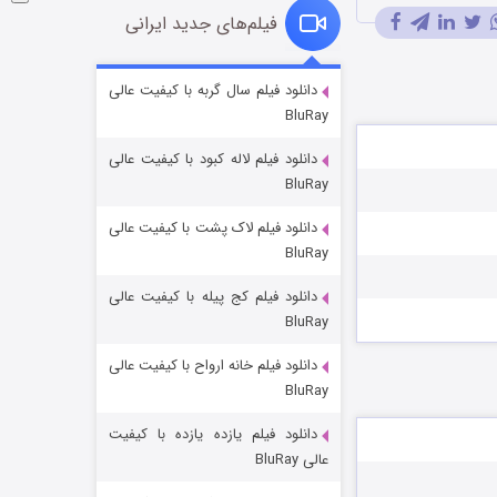
فیلم‌های جدید ایرانی
شوگر فصل ۲
دانلود فیلم سال گربه با کیفیت عالی
BluRay
۷ (زیرنویس)
قسمت
منتشر شد
دانلود فیلم لاله کبود با کیفیت عالی
BluRay
دانلود فیلم لاک پشت با کیفیت عالی
BluRay
دانلود فیلم کج‌ پیله با کیفیت عالی
BluRay
دانلود فیلم خانه ارواح با کیفیت عالی
خاندان اژدها فصل ۳
BluRay
۶ (زیرنویس)
قسمت
منتشر شد
دانلود فیلم یازده یازده با کیفیت
عالی BluRay