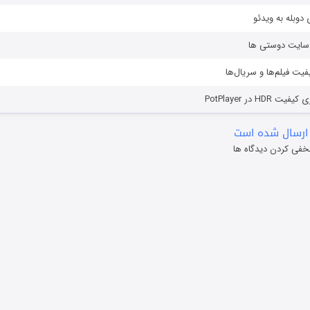
دوبله به ویدئو
ز سایت دوستی ها
یفیت فیلم‌ها و سریال‌ها
HD در PotPlayer
ارسال شده است
خفی کردن دیدگاه ها