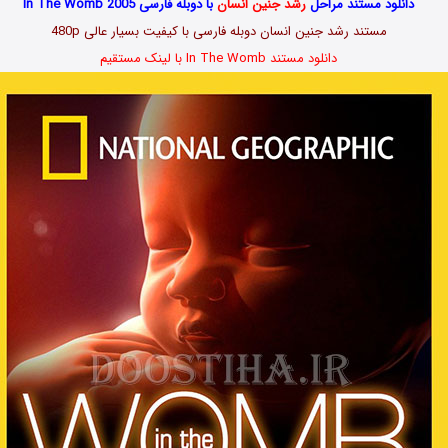
دانلود مستند مراحل
رشد جنین انسان
با دوبله فارسی In The Womb 2005
مستند رشد جنین انسان دوبله فارسی با کیفیت بسیار عالی 480p
دانلود مستند In The Womb با لینک مستقیم