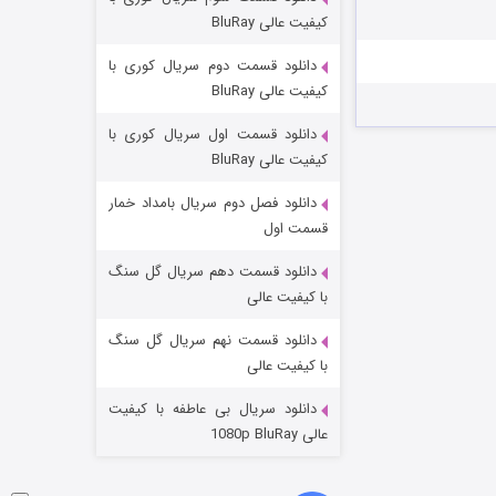
مردگان متحرک: شهر مرده ۳
کیفیت عالی BluRay
۲ (زیرنویس)
قسمت
منتشر شد
دانلود قسمت دوم سریال کوری با
کیفیت عالی BluRay
دانلود قسمت اول سریال کوری با
کیفیت عالی BluRay
دانلود فصل دوم سریال بامداد خمار
قسمت اول
دانلود قسمت دهم سریال گل سنگ
شکست استوارت در نجات جهان
با کیفیت عالی
۷ (زیرنویس)
قسمت
منتشر شد
دانلود قسمت نهم سریال گل سنگ
با کیفیت عالی
دانلود سریال بی عاطفه با کیفیت
عالی 1080p BluRay