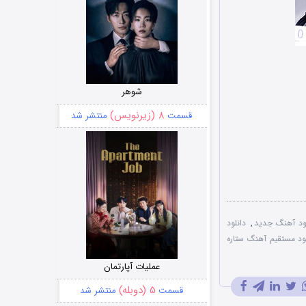
شوهر
۸ (زیرنویس)
قسمت
منتشر شد
لود آهنگ جدید
,
دانلود
لود مستقیم آهنگ ستاره
عملیات آپارتمان
۵ (دوبله)
قسمت
منتشر شد