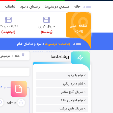
خانه
سینمای دوستی‌ها
راهنمای دانلود
تبلیغات
صفحه اصلی
سریال کوری
اعتراف می کن
HOME
(جمعه‌ها)
(دوشنبه‌ها)
وب‌سایت دوستی‌ها
دانلود و تماشای فیلم
پیشنهادها
خانه
موسیقی و
»
فیلم بادیگارد
فیلم دایره زنگی
دا
سریال گنج مظفر
فیلم اخراجی ها ۱
Admin
سریال بازی مرکب