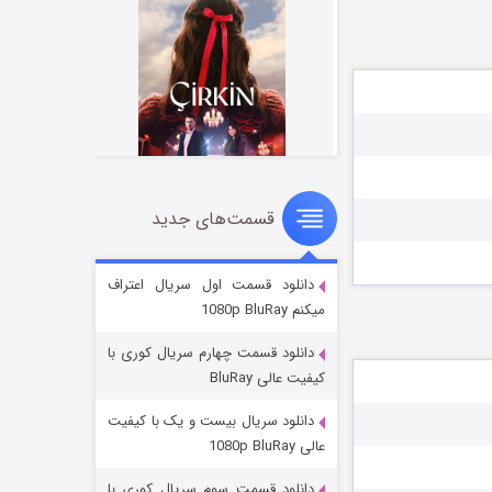
قسمت‌های جدید
سریال زشت
۲ (زیرنویس)
قسمت
منتشر شد
دانلود قسمت اول سریال اعتراف
میکنم 1080p BluRay
دانلود قسمت چهارم سریال کوری با
کیفیت عالی BluRay
دانلود سریال بیست و یک با کیفیت
عالی 1080p BluRay
دانلود قسمت سوم سریال کوری با