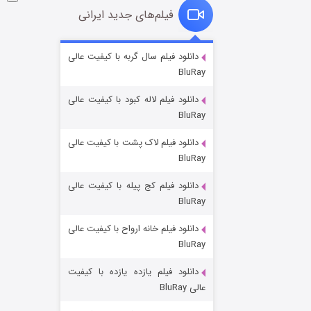
فیلم‌های جدید ایرانی
شوگر فصل ۲
دانلود فیلم سال گربه با کیفیت عالی
BluRay
۷ (زیرنویس)
قسمت
منتشر شد
دانلود فیلم لاله کبود با کیفیت عالی
BluRay
دانلود فیلم لاک پشت با کیفیت عالی
BluRay
دانلود فیلم کج‌ پیله با کیفیت عالی
BluRay
دانلود فیلم خانه ارواح با کیفیت عالی
خاندان اژدها فصل ۳
BluRay
۶ (زیرنویس)
قسمت
منتشر شد
دانلود فیلم یازده یازده با کیفیت
عالی BluRay