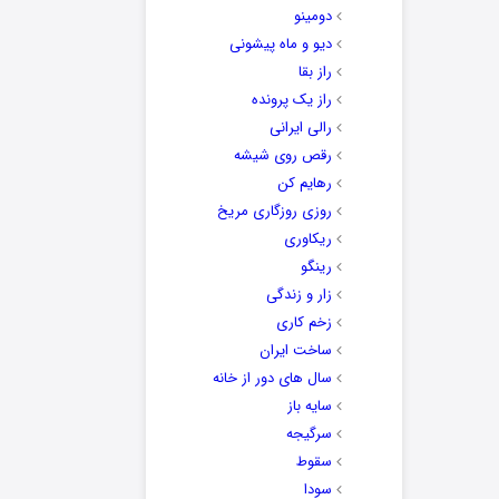
دومینو
دیو و ماه پیشونی
راز بقا
راز یک پرونده
رالی ایرانی
رقص روی شیشه
رهایم کن
روزی روزگاری مریخ
ریکاوری
رینگو
زار و زندگی
زخم کاری
ساخت ایران
سال های دور از خانه
سایه باز
سرگیجه
سقوط
سودا