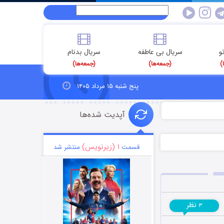
و
سریال بی عاطفه
سریال بدنام
)
(جمعه‌ها)
(جمعه‌ها)
پنج شنبه ۱۵ مرداد ۱۴۰۵
آپدیت شده‌ها
۱ (زیرنویس)
قسمت
منتشر شد
نظر
۳