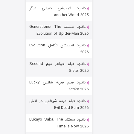
دانلود انیمیشن دنیایی دیگر
Another World 2025
دانلود مستند Generations: The
Evolution of Spider-Man 2026
دانلود انیمیشن تکامل Evolution
2026
رویایی برای تو
دانلود فیلم خواهر دوم Second
Sister 2025
۱۵ (دوبله)
قسمت
منتشر شد
دانلود فیلم ضربه شانس Lucky
Strike 2026
دانلود فیلم مرده شیطانی در آتش
Evil Dead Burn 2026
دانلود مستند Bukayo Saka: The
Time is Now 2026