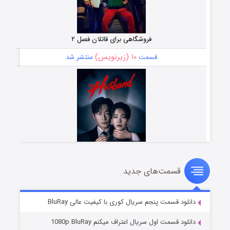
فروشگاهی برای قاتلان فصل ۲
۱۰ (زیرنویس)
قسمت
منتشر شد
قسمت‌های جدید
شوهر
۸ (زیرنویس)
قسمت
منتشر شد
دانلود قسمت پنجم سریال کوری با کیفیت عالی BluRay
دانلود قسمت اول سریال اعتراف میکنم 1080p BluRay