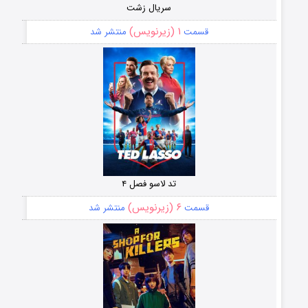
سریال زشت
۱ (زیرنویس)
قسمت
منتشر شد
تد لاسو فصل ۴
۶ (زیرنویس)
قسمت
منتشر شد