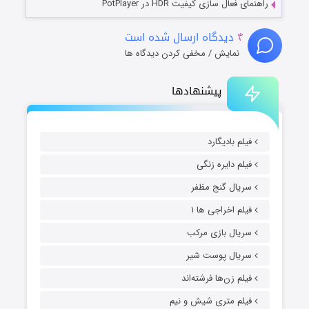
راهنمای فعال سازی کیفیت HDR در PotPlayer
۴
دیدگاه ارسال شده است
نمایش / مخفی کردن دیدگاه ها
پیشنهادها
فیلم بادیگارد
فیلم دایره زنگی
سریال گنج مظفر
فیلم اخراجی ها ۱
سریال بازی مرکب
سریال پوست شیر
فیلم زن‌ها فرشته‌اند
فیلم متری شیش و نیم