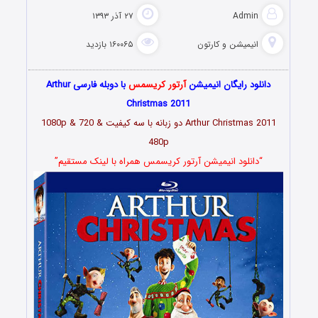
Admin
۲۷ آذر ۱۳۹۳
انیمیشن و کارتون
۱۶۰۰۶۵ بازدید
دانلود رایگان انیمیشن
آرتور کریسمس
با دوبله فارسی Arthur
Christmas 2011
Arthur Christmas 2011 دو زبانه با سه کیفیت 1080p & 720 &
480p
“دانلود انیمیشن آرتور کریسمس همراه با لینک مستقیم”