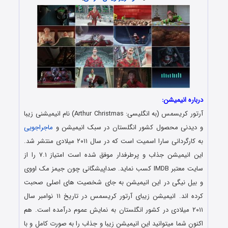
درباره انیمیشن:
آرتور کریسمس (به انگلیسی: Arthur Christmas) نام انیمیشنی زیبا
و دیدنی محصول کشور انگلستان در سبک انیمیشن و
ماجراجویی
به کارگردانی سارا اسمیت است که در سال ۲۰۱۱ میلادی منتشر شد.
این انیمیشن جذاب و پرطرفدار موفق شده است امتیاز ۷.۱ را از
سایت معتبر IMDB کسب نماید. صداپیشگانی چون جیمز مک اووی
و بیل نیگی در این انیمیشن به جای شخصیت های اصلی صحبت
کرده اند. انیمیشن زیبای آرتور کریسمس در تاریخ ۱۱ نوامبر سال
۲۰۱۱ میلادی در کشور انگلستان به نمایش عموم درآمده است. هم
اکنون شما میتوانید این انیمیشن زیبا و جذاب را به صورت کامل و با