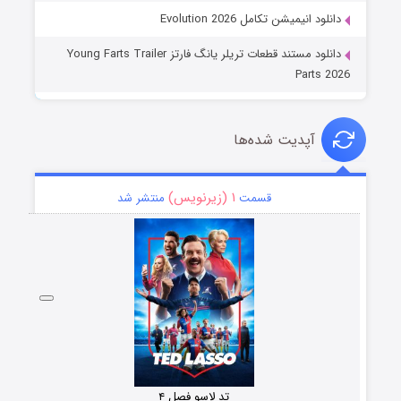
دانلود انیمیشن تکامل Evolution 2026
دانلود مستند قطعات تریلر یانگ فارتز Young Farts Trailer
Parts 2026
آپدیت شده‌ها
۱ (زیرنویس)
قسمت
منتشر شد
تد لاسو فصل ۴