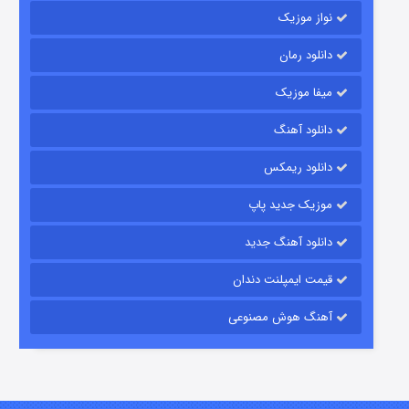
نواز موزیک
دانلود رمان
میفا موزیک
رویایی برای تو
دانلود آهنگ
۱۵ (دوبله)
قسمت
منتشر شد
دانلود ریمکس
موزیک جدید پاپ
دانلود آهنگ جدید
قیمت ایمپلنت دندان
آهنگ هوش مصنوعی
زیرزمین
۲ (دوبله)
قسمت
منتشر شد