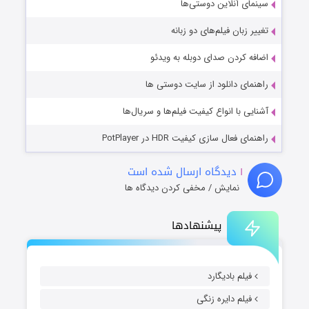
سینمای آنلاین دوستی‌ها
تغییر زبان فیلم‌های دو زبانه
اضافه کردن صدای دوبله به ویدئو
راهنمای دانلود از سایت دوستی ها
آشنایی با انواع کیفیت فیلم‌ها و سریال‌ها
راهنمای فعال سازی کیفیت HDR در PotPlayer
۱
دیدگاه ارسال شده است
نمایش / مخفی کردن دیدگاه ها
پیشنهادها
فیلم بادیگارد
فیلم دایره زنگی