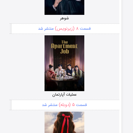
شوهر
۸ (زیرنویس)
قسمت
منتشر شد
عملیات آپارتمان
۵ (دوبله)
قسمت
منتشر شد