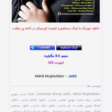
دانلود موزیک با لینک مستقیم و کیفیت اورجینال در ادامه ی مطلب
…
…
حجم: 8.3 مگابایت
کیفیت: 320
Download Ahang Jadid
Mehdi Moghaddam –
Jadid
برچسب ها
Mehdi Moghaddam
,
Download Ahang Jadid
,
آهنگ جدید مهدی
مقدم
,
ترانه جدبد مهدی مقدم
,
جدید
,
دانلود آهنگ جدید
,
دانلود
آهنگ مهدی مقدم به نام جدید
,
دانلود ترانه جدید
,
دانلود مستقیم
آهنگ
,
دانلود موزیک با کیفیت اورجینال
,
دانلود موزیک با لینک مستقیم
,