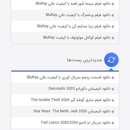
شوگر فصل ۲
دانلود فیلم سینما شهر قصه با کیفیت عالی BluRay
۷ (زیرنویس)
قسمت
منتشر شد
دانلود فیلم پیشمرگ با کیفیت عالی BluRay
دانلود فیلم زیبا صدایم کن با کیفیت عالی BluRay
دانلود فیلم کوکتل مولوتوف با کیفیت BluRay
جدیدترین پست‌ها
خاندان اژدها فصل ۳
دانلود قسمت پنجم سریال کوری با کیفیت عالی BluRay
۶ (زیرنویس)
قسمت
منتشر شد
دانلود انیمیشن دکورادو Decorado 2025
دانلود فیلم سارق گوشه گیر The Isolate Thief 2026
دانلود انیمیشن Star Wars: The Ninth Jedi 2026
دانلود سریال تد لاسو Ted Lasso 2020-2026