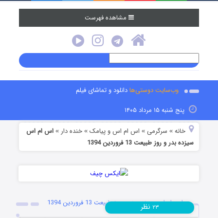
مشاهده فهرست
وب‌سایت دوستی‌ها
دانلود و تماشای فیلم
پنج شنبه ۱۵ مرداد ۱۴۰۵
خانه
سرگرمی
اس ام اس و پیامک
خنده دار
اس ام اس
»
»
»
»
سیزده بدر و روز طبیعت 13 فروردین 1394
اس ام اس سیزده بدر و روز طبیعت 13 فروردین 1394
نظر
۲۳