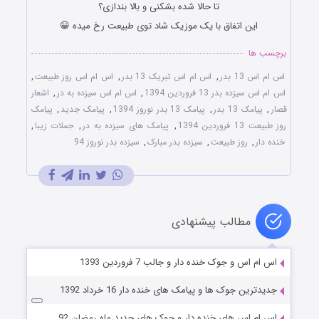
تا حالا شده بشکنی و بالا بندازی؟
این اتفاق با یک موزیک شاد توی طبیعت رخ میده 😀
برچسب ها
اس ام اس 13 بدر
,
اس ام اس تبریک 13 بدر
,
اس ام اس روز طبیعت
,
اس ام اس سیزده بدر 13 فروردین 1394
,
اس ام اس سیزده به در
,
اشعار
قصار
,
پیامک 13 بدر
,
پیامک 13 بدر نوروز 1394
,
پیامک جدید
,
پیامک
روز طبیعت 13 فروردین 1394
,
پیامک های سیزده به در
,
جملات زیبا
,
خنده دار
,
روز طبیعت
,
سیزده بدر مبارک
,
سیزده بدر نوروز 94
مطالب پیشنهادی
اس ام اس و جوک خنده دار و جالب 7 فروردین 1393
جدیدترین جوک ها و پیامک های خنده دار 16 خرداد 1392
اس ام اس های خنده دار و جوک های جدید ماه رمضان 92