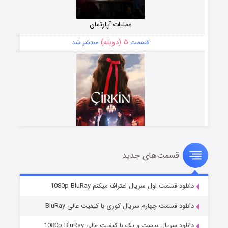
عملیات آپارتمان
۵ (دوبله)
قسمت
منتشر شد
قسمت‌های جدید
سریال زشت
۲ (زیرنویس)
قسمت
منتشر شد
دانلود قسمت اول سریال اعتراف میکنم 1080p BluRay
دانلود قسمت چهارم سریال کوری با کیفیت عالی BluRay
دانلود سریال بیست و یک با کیفیت عالی 1080p BluRay