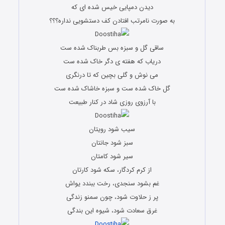
دیدن دمپایی خیس شده ای که
به صورت نامرتب افتادن کف دستشویی نداره؟؟؟
ساقی گل و سبزه بس طربناک شده ست
دریاب که هفته ی دگر خاک شده ست
می نوش و گلی بچین که تا درنگری
گل خاک شده ست و سبزه خاشاک شده ست
با آرزوی روزی شاد در کنار طبیعت
سیب شود رویتان
سبز شود جانتان
سیر شود کامتان
از کرم کردگار، سکه شود کارتان
غم بشود سنجدی، رخت ببندد یواش
پر ز حلاوت شود، چون سمنو زندگی
غرق سعادت شود، شیوه این بندگی