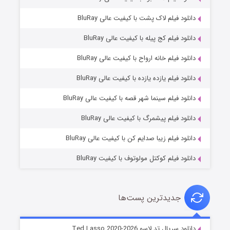
دانلود فیلم لاک پشت با کیفیت عالی BluRay
دانلود فیلم کج‌ پیله با کیفیت عالی BluRay
دانلود فیلم خانه ارواح با کیفیت عالی BluRay
دانلود فیلم یازده یازده با کیفیت عالی BluRay
شوگر فصل ۲
دانلود فیلم سینما شهر قصه با کیفیت عالی BluRay
۷ (زیرنویس)
قسمت
منتشر شد
دانلود فیلم پیشمرگ با کیفیت عالی BluRay
دانلود فیلم زیبا صدایم کن با کیفیت عالی BluRay
دانلود فیلم کوکتل مولوتوف با کیفیت BluRay
جدیدترین پست‌ها
خاندان اژدها فصل ۳
دانلود سریال تد لاسو Ted Lasso 2020-2026