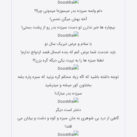
دلم واسه سیزده بدر میسوزه! میدونی چرا!؟
آخه بهش میگن نحس!
بیچاره ها خبر ندارن تو دست سیزده بدر رو از پشت بستی!
با سلام و عرض تبریک سال نو
باید خدمت شما عرض کنم که بنده امسال قصد ازدواج ندارم!
لطفا سبزه ها را به نییت یکی دیگه گره بزن!!!
توجه داشته باشید که اگه زیاد محکم گره بزنید که سبزه پاره بشه
بختتون کور میشه و میترشید
سیزده بدر مبارک!
دختر است دیگر
گاهی از درد بی شوهری به جان سبزه و کوه و دشت و بیابان می
افتد!