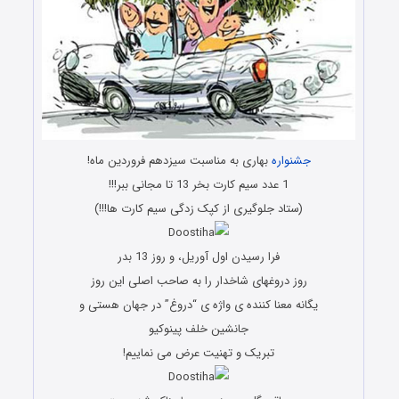
جشنواره
بهاری به مناسبت سیزدهم فروردین ماه!
1 عدد سیم کارت بخر 13 تا مجانی ببر!!!
(ستاد جلوگیری از کپک زدگی سیم کارت ها!!!)
فرا رسیدن اول آوریل، و روز 13 بدر
روز دروغهای شاخدار را به صاحب اصلی این روز
یگانه معنا کننده ی واژه ی “دروغ” در جهان هستی و
جانشین خلف پینوکیو
تبریک و تهنیت عرض می نماییم!