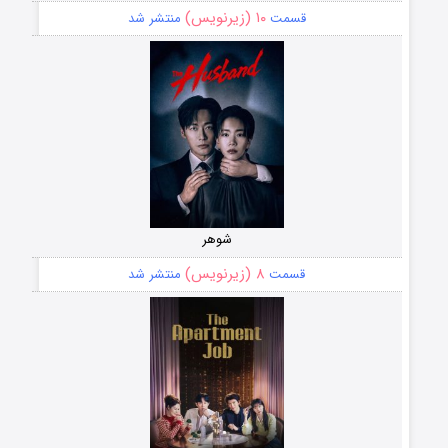
۱۰ (زیرنویس)
قسمت
منتشر شد
شوهر
۸ (زیرنویس)
قسمت
منتشر شد