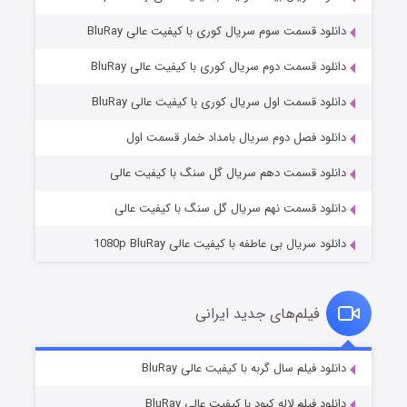
دانلود قسمت سوم سریال کوری با کیفیت عالی BluRay
دانلود قسمت دوم سریال کوری با کیفیت عالی BluRay
دانلود قسمت اول سریال کوری با کیفیت عالی BluRay
مردگان متحرک: شهر مرده ۳
۲ (زیرنویس)
قسمت
منتشر شد
دانلود فصل دوم سریال بامداد خمار قسمت اول
دانلود قسمت دهم سریال گل سنگ با کیفیت عالی
دانلود قسمت نهم سریال گل سنگ با کیفیت عالی
دانلود سریال بی عاطفه با کیفیت عالی 1080p BluRay
فیلم‌های جدید ایرانی
شکست استوارت در نجات جهان
۷ (زیرنویس)
دانلود فیلم سال گربه با کیفیت عالی BluRay
قسمت
منتشر شد
دانلود فیلم لاله کبود با کیفیت عالی BluRay