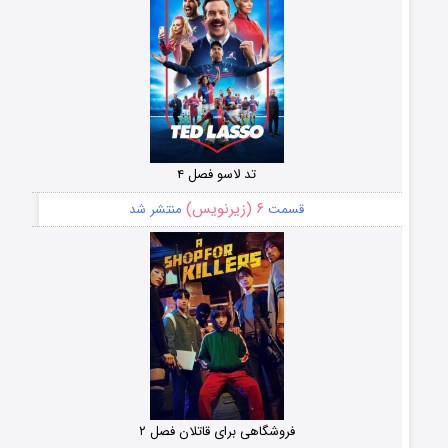
تد لاسو فصل ۴
۶ (زیرنویس)
قسمت
منتشر شد
فروشگاهی برای قاتلان فصل ۲