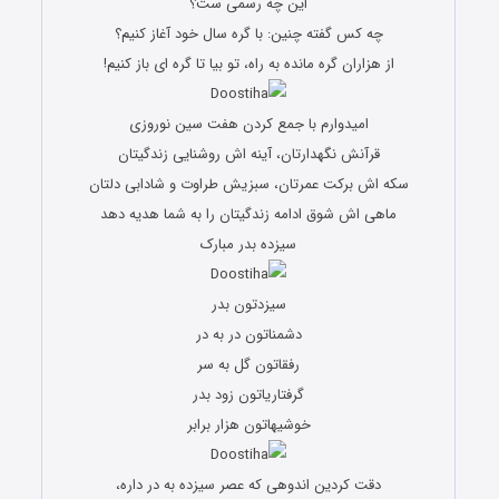
این چه رسمی ست؟
چه کس گفته چنین: با گره سال خود آغاز کنیم؟
از هزاران گره مانده به راه، تو بیا تا گره ای باز کنیم!
امیدوارم با جمع کردن هفت سین نوروزی
قرآنش نگهدارتان، آینه اش روشنایی زندگیتان
سکه اش برکت عمرتان، سبزیش طراوت و شادابی دلتان
ماهی اش شوق ادامه زندگیتان را به شما هدیه دهد
سیزده بدر مبارک
سیزدتون بدر
دشمناتون در به در
رفقاتون گل به سر
گرفتاریاتون زود بدر
خوشیهاتون هزار برابر
دقت کردین اندوهی که عصر سیزده به در داره،