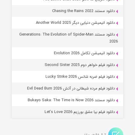
۶ (زیرنویس)
قسمت
منتشر شد
دانلود مستند Chasing the Rains 2022
دانلود انیمیشن دنیایی دیگر Another World 2025
دانلود مستند Generations: The Evolution of Spider-Man
2026
دانلود انیمیشن تکامل Evolution 2026
دانلود فیلم خواهر دوم Second Sister 2025
جادوگری در مغولستان
دانلود فیلم ضربه شانس Lucky Strike 2026
۱۴ (زیرنویس)
قسمت
منتشر شد
دانلود فیلم مرده شیطانی در آتش Evil Dead Burn 2026
دانلود مستند Bukayo Saka: The Time is Now 2026
دانلود فیلم بیا عشق بورزیم Let’s Love 2026