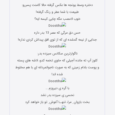
دختره وسط یونجه ها عکس گرفته حالا کامنت پسررو:
طبیعت با شما عطر و رنگ گرفته!
خوب لامصب مگه چایی کیسه ایه؟
حس دق مرگی که عصر 13 بدر داره
جدایی از نیمه گمشده ای که از توی افق پیداش کردی نداره!
ناگوارترین سکانس سیزده بدر:
کلوز آپ ته مانده آجیلی که حاوی تخمه کدو، لاشه های پسته
و پوست بادام زمینی که به صورت ناجوانمردانه ای با هم مخلوط
شده اند!
با گره ی دیروزم …
نحسی ی سیزده بدر نشد
بخت بازوان ِ مرا، تنهــا آغوش ِ تو باز خواهد کرد