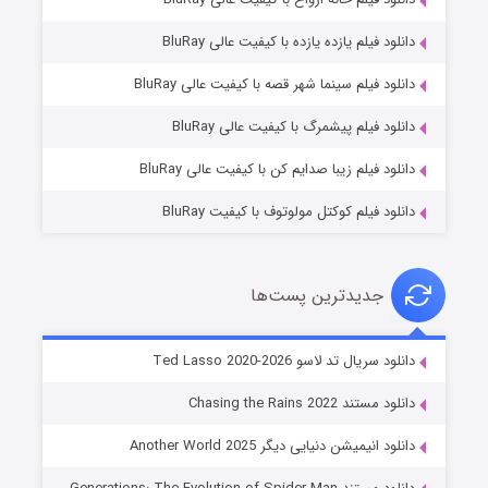
دانلود فیلم یازده یازده با کیفیت عالی BluRay
شوگر فصل ۲
دانلود فیلم سینما شهر قصه با کیفیت عالی BluRay
۷ (زیرنویس)
قسمت
منتشر شد
دانلود فیلم پیشمرگ با کیفیت عالی BluRay
دانلود فیلم زیبا صدایم کن با کیفیت عالی BluRay
دانلود فیلم کوکتل مولوتوف با کیفیت BluRay
جدیدترین پست‌ها
خاندان اژدها فصل ۳
دانلود سریال تد لاسو Ted Lasso 2020-2026
۶ (زیرنویس)
قسمت
منتشر شد
دانلود مستند Chasing the Rains 2022
دانلود انیمیشن دنیایی دیگر Another World 2025