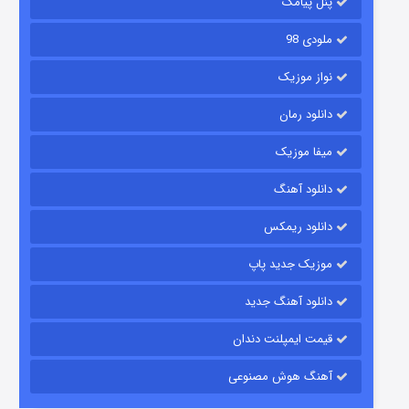
پنل پیامک
ملودی 98
نواز موزیک
دانلود رمان
میفا موزیک
رویایی برای تو
دانلود آهنگ
۱۵ (دوبله)
قسمت
منتشر شد
دانلود ریمکس
موزیک جدید پاپ
دانلود آهنگ جدید
قیمت ایمپلنت دندان
آهنگ هوش مصنوعی