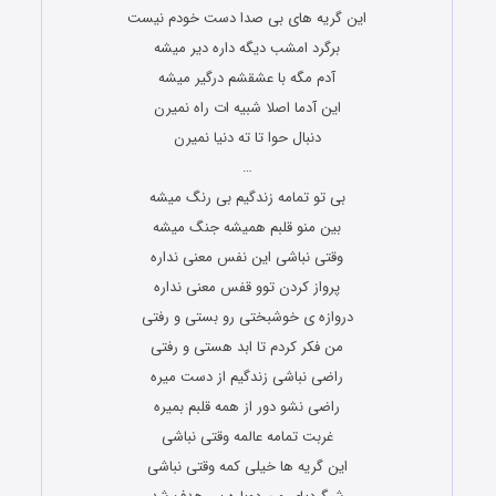
این گریه های بی صدا دست خودم نیست
برگرد امشب دیگه داره دیر میشه
آدم مگه با عشقشم درگیر میشه
این آدما اصلا شبیه ات راه نمیرن
دنبال حوا تا ته دنیا نمیرن
…
بی تو تمامه زندگیم بی رنگ میشه
بین منو قلبم همیشه جنگ میشه
وقتی نباشی این نفس معنی نداره
پرواز کردن توو قفس معنی نداره
دروازه ی خوشبختی رو بستی و رفتی
من فکر کردم تا ابد هستی و رفتی
راضی نباشی زندگیم از دست میره
راضی نشو دور از همه قلبم بمیره
غربت تمامه عالمه وقتی نباشی
این گریه ها خیلی کمه وقتی نباشی