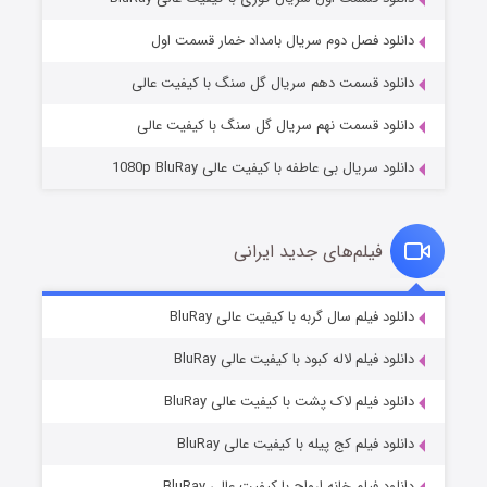
مردگان متحرک: شهر مرده ۳
۲ (زیرنویس)
قسمت
منتشر شد
دانلود فصل دوم سریال بامداد خمار قسمت اول
دانلود قسمت دهم سریال گل سنگ با کیفیت عالی
دانلود قسمت نهم سریال گل سنگ با کیفیت عالی
دانلود سریال بی عاطفه با کیفیت عالی 1080p BluRay
فیلم‌های جدید ایرانی
شکست استوارت در نجات جهان
۷ (زیرنویس)
دانلود فیلم سال گربه با کیفیت عالی BluRay
قسمت
منتشر شد
دانلود فیلم لاله کبود با کیفیت عالی BluRay
دانلود فیلم لاک پشت با کیفیت عالی BluRay
دانلود فیلم کج‌ پیله با کیفیت عالی BluRay
دانلود فیلم خانه ارواح با کیفیت عالی BluRay