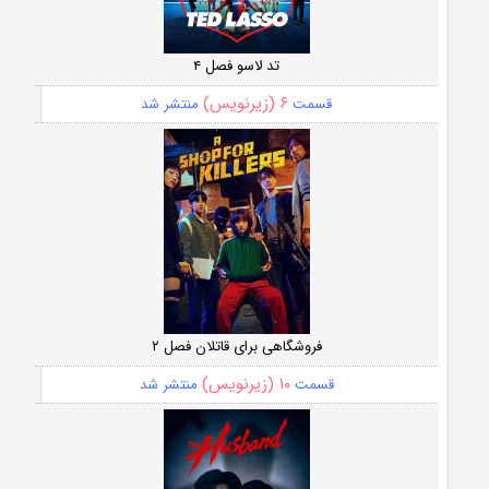
تد لاسو فصل ۴
۶ (زیرنویس)
قسمت
منتشر شد
فروشگاهی برای قاتلان فصل ۲
۱۰ (زیرنویس)
قسمت
منتشر شد