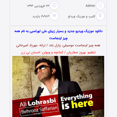
Admin
۲۳ فروردین ۱۳۹۴
کلیپ و موزیک ویدئو
۳۰۹۸۳ بازدید
دانلود موزیک ویدیو جدید و بسیار زیبای علی لهراسبی به نام همه
چیز اینجاست
همه چیز اینجاست موسیقی: پازل باند / ترانه: مهرزاد امیرخانی
تنظیم: بهروز صفاریان / کمانچه و ویولن: احسان نی زن