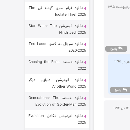
دانلود فیلم سارق گوشه گیر The
Isolate Thief 2026
دانلود انیمیشن Star Wars: The
Ninth Jedi 2026
دانلود سریال تد لاسو Ted Lasso
پاسخ
2020-2026
رویایی برای تو
دانلود مستند Chasing the Rains
2022
15 (دوبله)
قسمت
منتشر شد
دانلود انیمیشن دنیایی دیگر
Another World 2025
پاسخ
دانلود مستند Generations: The
Evolution of Spider-Man 2026
۱ تیر ۱۳۹۶
دانلود انیمیشن تکامل Evolution
2026