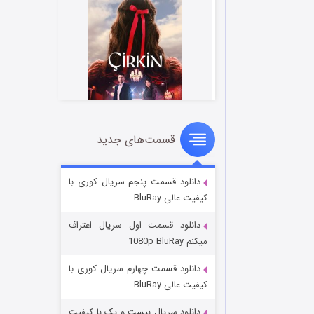
قسمت‌های جدید
سریال زشت
2 (زیرنویس)
قسمت
منتشر شد
دانلود قسمت پنجم سریال کوری با
کیفیت عالی BluRay
دانلود قسمت اول سریال اعتراف
میکنم 1080p BluRay
دانلود قسمت چهارم سریال کوری با
کیفیت عالی BluRay
دانلود سریال بیست و یک با کیفیت