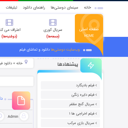
خانه
سینمای دوستی‌ها
راهنمای دانلود
تبلیغات
صفحه اصلی
سریال کوری
اعتراف می کن
HOME
(جمعه‌ها)
(دوشنبه‌ها)
وب‌سایت دوستی‌ها
دانلود و تماشای فیلم
پیشنهادها
خانه
دانلود فیل
»
فیلم بادیگارد
فیلم دایره زنگی
دا
سریال گنج مظفر
فیلم اخراجی ها ۱
Admin
سریال بازی مرکب