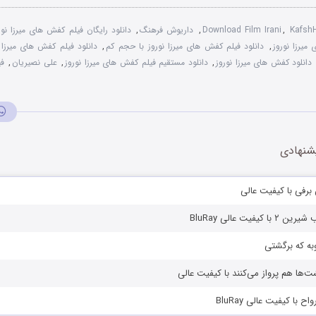
Kafsh
,
Download Film Irani
,
داریوش فرهنگ
,
دانلود رایگان فیلم کفش های میرزا نور
میرزا نوروز
,
دانلود فیلم کفش های میرزا نوروز با حجم کم
,
دانلود فیلم کفش های میرزا 
دانلود کفش های میرزا نوروز
,
دانلود مستقیم فیلم کفش های میرزا نوروز
,
علی نصیریان
,
فی
شنهادی
 برفی با کیفیت عالی
کیفیت عالی BluRay
وبه که برگشتی
شت‌ها هم پرواز می‌کنند با کیفیت عالی
اح با کیفیت عالی BluRay