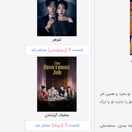
شوهر
8 (زیرنویس)
قسمت
منتشر شد
 نو بخرد و همین امر
ا ندارند او را ترک
عملیات آپارتمان
5 (دوبله)
قسمت
منتشر شد
ضا عبدی، محمدعلی