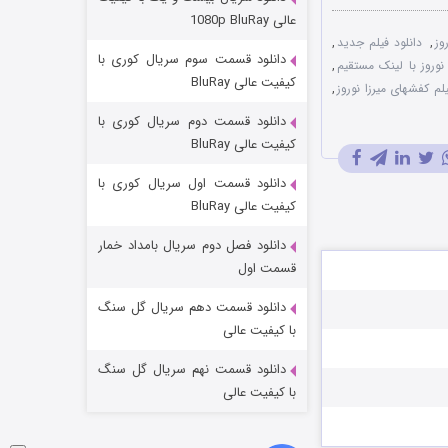
مردگان متحرک: شهر مرده ۳
عالی 1080p BluRay
2 (زیرنویس)
وز
,
دانلود فیلم جدید
,
قسمت
منتشر شد
دانلود قسمت سوم سریال کوری با
نوروز با لینک مستقیم
,
کیفیت عالی BluRay
لم کفشهای میرزا نوروز
,
دانلود قسمت دوم سریال کوری با
کیفیت عالی BluRay
دانلود قسمت اول سریال کوری با
کیفیت عالی BluRay
دانلود فصل دوم سریال بامداد خمار
شکست استوارت در نجات جهان
قسمت اول
7 (زیرنویس)
قسمت
منتشر شد
دانلود قسمت دهم سریال گل سنگ
با کیفیت عالی
دانلود قسمت نهم سریال گل سنگ
با کیفیت عالی