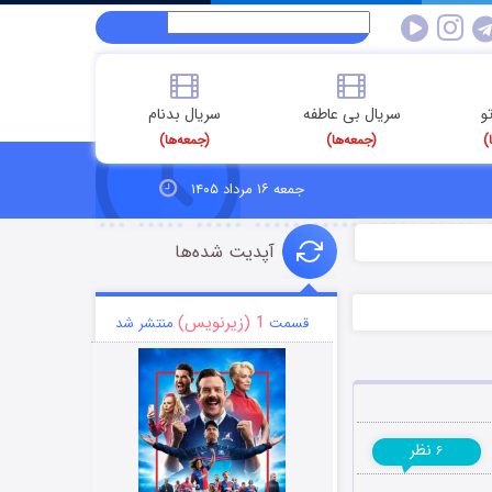
و
سریال بی عاطفه
سریال بدنام
)
(جمعه‌ها)
(جمعه‌ها)
جمعه ۱۶ مرداد ۱۴۰۵
آپدیت شده‌ها
1 (زیرنویس)
قسمت
منتشر شد
نظر
۶