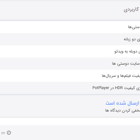
کاربردی
ستی‌ها
ی دو زبانه
دوبله به ویدئو
ز سایت دوستی ها
یفیت فیلم‌ها و سریال‌ها
HD در PotPlayer
ارسال شده است
خفی کردن دیدگاه ها
۲۲ اردیبهشت ۱۳۹۴