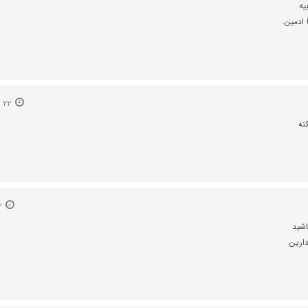
یه
 ادمین.
۲۲ اردیبهشت ۱۳۹۴
نه
۳ بهمن ۱۳۹۴
اشید
دارین