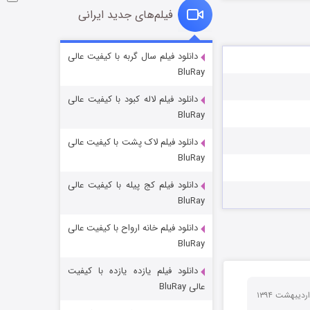
فیلم‌های جدید ایرانی
شوگر فصل ۲
دانلود فیلم سال گربه با کیفیت عالی
BluRay
7 (زیرنویس)
قسمت
منتشر شد
دانلود فیلم لاله کبود با کیفیت عالی
BluRay
دانلود فیلم لاک پشت با کیفیت عالی
BluRay
دانلود فیلم کج‌ پیله با کیفیت عالی
BluRay
دانلود فیلم خانه ارواح با کیفیت عالی
خاندان اژدها فصل ۳
BluRay
6 (زیرنویس)
قسمت
منتشر شد
دانلود فیلم یازده یازده با کیفیت
عالی BluRay