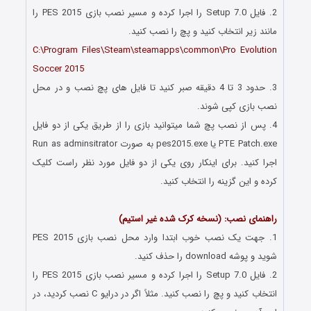
2. فایل Setup 7.0 را اجرا کرده و مسیر نصب بازی PES 2015 را
مانند زیر انتخاب کنید و پچ را نصب کنید.
C:\Program Files\Steam\steamapps\common\Pro Evolution
Soccer 2015
3. حدود 3 تا 4 دقیقه صبر کنید تا فایل های پچ نصب و در محل
نصب بازی کپی شوند.
4. پس از نصب پچ شما میتوانید بازی را از طریق یکی از دو فایل
PTE Patch.exe یا pes2015.exe به صورت Run as adminsitrator
اجرا کنید. برای اینکار روی یکی از دو فایل مورد نظر راست کلیک
کرده و این گزینه را انتخاب کنید.
دانلود بازی فوتبال PES 2015
راهنمای نصب: (نسخه کرک شده غیر استیم)
1. جهت یک نصب خوب ابتدا وارد محل نصب بازی PES 2015
شوید و پوشه download را حذف کنید.
2. فایل Setup 7.0 را اجرا کرده و مسیر نصب بازی PES 2015 را
انتخاب کنید و پچ را نصب کنید. مثلاً اگر در درایو C نصب کردید، در