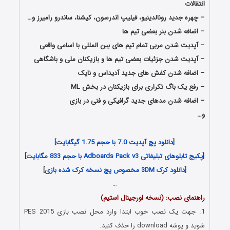
انتقالات
– چهره جدید رونالدینیو، فیلیپ اندرسون، کیشنا، ساندرو رامیرز و…
– اضافه شدن بنر بعضی تیم ها
– آپدیت شدن مربی تمام تیم های بین المللی با اسامی واقعی
– آپدیت شدن جزئیات بعضی تیم ها و بازیکنان ملی و
باشگاهی
– اضافه شدن کفش های جدید آدیداس و نایک
– رفع یک باگ تکراری برای بازیکنان در بخش ML
– اضافه شدن مدهای جدید گرافیکی و فنی در بازی
و…
PTE Patch 7.0
[
دانلود پچ آپدیت 7.0 با حجم 1.75 گیگابایت
]
[
پکیج تابلوهای تبلیغاتی Adboards Pack v3 با حجم 833 مگابایت
]
[
دانلود کرک 3DM مخصوص پچ نسخه کرک شده بازی
]
…
راهنمای نصب: (نسخه اورجینال استیم)
1. جهت یک نصب خوب ابتدا وارد محل نصب بازی PES 2015
شوید و پوشه download را حذف کنید.