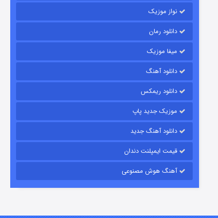
نواز موزیک
دانلود رمان
میفا موزیک
دانلود آهنگ
باب اسفنجی فصل ۱۷
دانلود ریمکس
۶ (زیرنویس)
قسمت
منتشر شد
موزیک جدید پاپ
دانلود آهنگ جدید
قیمت ایمپلنت دندان
آهنگ هوش مصنوعی
رویایی برای تو