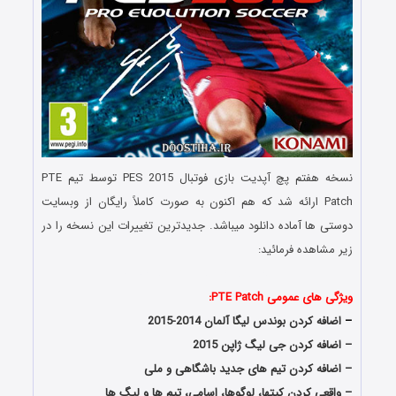
نسخه هفتم پچ آپدیت بازی فوتبال PES 2015 توسط تیم PTE
Patch ارائه شد که هم اکنون به صورت کاملاً رایگان از وبسایت
دوستی ها آماده دانلود میباشد. جدیدترین تغییرات این نسخه را در
زیر مشاهده فرمائید:
Download PTE Patch 7.0 Final
ویژگی های عمومی PTE Patch:
–
اضافه کردن بوندس لیگا آلمان 2014-2015
– اضافه کردن جی لیگ ژاپن 2015
– اضافه کردن تیم های جدید باشگاهی و ملی
– واقعی کردن کیت‎ها، لوگوها، اسامی، تیم ها و لیگ ها