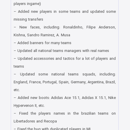
players ingame)
– Added new players in some teams and updated some
missing transfers
– New faces, including: Ronaldinho, Filipe Anderson,
Kishna, Sandro Ramirez, A. Musa
– Added banners for many teams
– Updated all national teams managers with real names
– Updated accessories and tactics for a lot of players and
teams
– Updated some national teams squads, including:
England, France, Portugal, Spain, Germany, Argentina, Brazil,
etc.
– Added new boots: Adidas Ace 15.1, Adidas X 15.1, Nike
Hypervenon II, etc.
– Fixed the players names in the brazilian teams on
Libertadores and Recopa
– Fixed the bug with duplicated players in ML