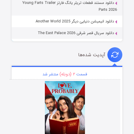
دانلود مستند قطعات تریلر یانگ فارتز Young Farts Trailer
Parts 2026
دانلود انیمیشن دنیایی دیگر Another World 2025
دانلود سریال قصر شرقی The East Palace 2026
آپدیت شده‌ها
۲ (دوبله)
قسمت
منتشر شد