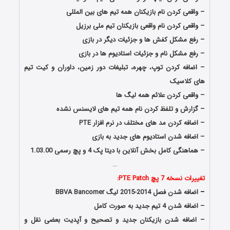
– واقعی کردن نام بازیکنان همه تیم های بین المللی
– واقعی کردن نام واقعی بازیکنان تیم ملی برزیل
– رفع مشکل کفش
ها
و جزئیات دیگر در بازی
– رفع مشکل نام و جزئیات استادیوم ها در بازی
– اضافه کردن توپ، چهره، تبلیغات دور زمین، داوران و کیت تیم
های کلاسیک
– واقعی کردن علائم همه لیگ ها
– گزارش و تلفظ کردن نام همه تیم های لایسنس نشده
– اضافه کردن مد های مختلف در نرم افزار PTE
– اضافه شدن استادیوم های جدید به بازی
– هماهنگی کامل بخش آنلاین با دیتا پک 4 و پچ رسمی 1.03.00
…
تغییرات نسخه 7 پچ PTE Patch:
–
اضافه شدن فصل 2014-2015 لیگ BBVA Bancomer
– اضافه شدن 4 تیم جدید به صورت کامل
– اضافه شدن بازیکنان جدید و تصحیح و آپدیت بعضی نقل و