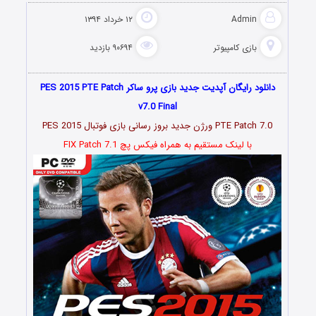
Admin
۱۲ خرداد ۱۳۹۴
بازی کامپیوتر
۹۰۶۹۴ بازدید
دانلود رایگان آپدیت جدید بازی پرو ساکر PES 2015 PTE Patch
v7.0 Final
PTE Patch 7.0 ورژن جدید بروز رسانی بازی فوتبال PES 2015
با لینک مستقیم به همراه فیکس پچ FIX Patch 7.1