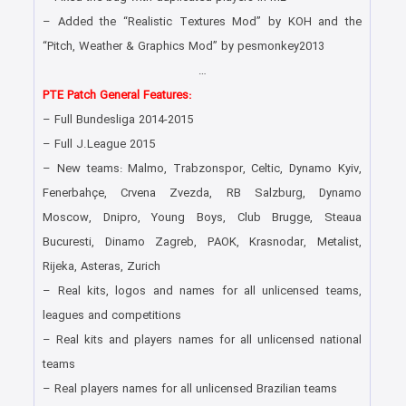
– Added the “Realistic Textures Mod” by KOH and the
“Pitch, Weather & Graphics Mod” by pesmonkey2013
…
PTE Patch General Features:
– Full Bundesliga 2014-2015
– Full J.League 2015
– New teams: Malmo, Trabzonspor, Celtic, Dynamo Kyiv,
Fenerbahçe, Crvena Zvezda, RB Salzburg, Dynamo
Moscow, Dnipro, Young Boys, Club Brugge, Steaua
Bucuresti, Dinamo Zagreb, PAOK, Krasnodar, Metalist,
Rijeka, Asteras, Zurich
– Real kits, logos and names for all unlicensed teams,
leagues and competitions
– Real kits and players names for all unlicensed national
teams
– Real players names for all unlicensed Brazilian teams