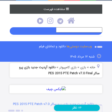
مشاهده فهرست
وب‌سایت دوستی‌ها
دانلود و تماشای فیلم
شنبه ۱۷ مرداد ۱۴۰۵
خانه
بازی
بازی کامپیوتر
دانلود آپدیت جدید بازی پرو
»
»
»
ساکر PES 2015 PTE Patch v7.0 Final
دانلود آپدیت جدید بازی پرو ساکر PES 2015 PTE Patch v7.0
نظر
۸۶
Final