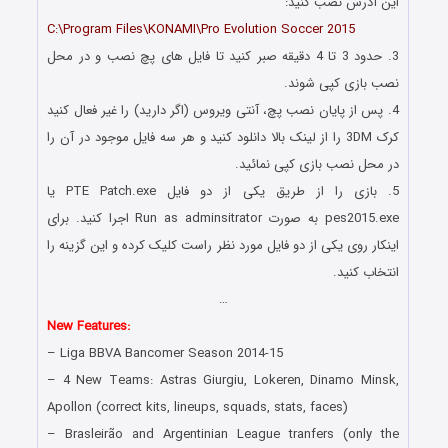
این آدرس نصب کنید:
C:\Program Files\KONAMI\Pro Evolution Soccer 2015
3. حدود 3 تا 4 دقیقه صبر کنید تا فایل های پچ نصب و در محل
نصب بازی کپی شوند.
4. پس از پایان نصب پچ، آنتی ویروس (اگر دارید) را غیر فعال کنید
کرک 3DM را از لینک بالا دانلود کنید و هر سه فایل موجود در آن را
در محل نصب بازی کپی نمائید.
5. بازی را از طریق یکی از دو فایل PTE Patch.exe یا
pes2015.exe به صورت Run as adminsitrator اجرا کنید. برای
اینکار روی یکی از دو فایل مورد نظر راست کلیک کرده و این گزینه را
انتخاب کنید.
…
New Features:
– Liga BBVA Bancomer Season 2014-15
– 4 New Teams: Astras Giurgiu, Lokeren, Dinamo Minsk,
Apollon (correct kits, lineups, squads, stats, faces)
– Brasleirão and Argentinian League tranfers (only the