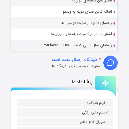
تغییر زبان فیلم‌های دو زبانه
اضافه کردن صدای دوبله به ویدئو
راهنمای دانلود از سایت دوستی ها
آشنایی با انواع کیفیت فیلم‌ها و سریال‌ها
راهنمای فعال سازی کیفیت HDR در PotPlayer
۳
دیدگاه ارسال شده است
نمایش / مخفی کردن دیدگاه ها
پیشنهادها
فیلم بادیگارد
فیلم دایره زنگی
سریال گنج مظفر