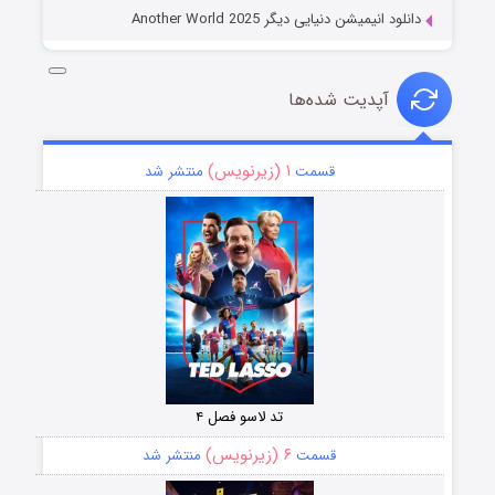
دانلود انیمیشن دنیایی دیگر Another World 2025
آپدیت شده‌ها
۱ (زیرنویس)
قسمت
منتشر شد
تد لاسو فصل ۴
۶ (زیرنویس)
قسمت
منتشر شد