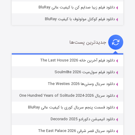
دانلود فیلم زیبا صدایم کن با کیفیت عالی BluRay
دانلود فیلم کوکتل مولوتوف با کیفیت BluRay
جدیدترین پست‌ها
خاندان اژدها فصل ۳
دانلود فیلم آخرین خانه The Last House 2026
۶ (زیرنویس)
قسمت
منتشر شد
دانلود فیلم سول‌میت Soulm8te 2026
دانلود سریال وستی‌ها The Westies 2026
دانلود سریال One Hundred Years of Solitude 2024-2026
دانلود قسمت پنجم سریال کوری با کیفیت عالی BluRay
دانلود انیمیشن دکورادو Decorado 2025
دانلود سریال قصر شرقی The East Palace 2026