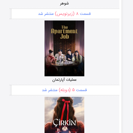
شوهر
۸ (زیرنویس)
قسمت
منتشر شد
عملیات آپارتمان
۵ (دوبله)
قسمت
منتشر شد