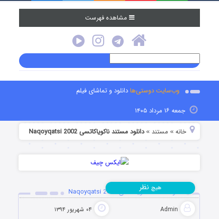
مشاهده فهرست
وب‌سایت دوستی‌ها
دانلود و تماشای فیلم
جمعه ۱۶ مرداد ۱۴۰۵
خانه
مستند
دانلود مستند ناکویاکاتسی Naqoyqatsi 2002
»
»
نظر
هیچ
دانلود مستند ناکویاکاتسی Naqoyqatsi 2002
Admin
۰۴ شهریور ۱۳۹۴