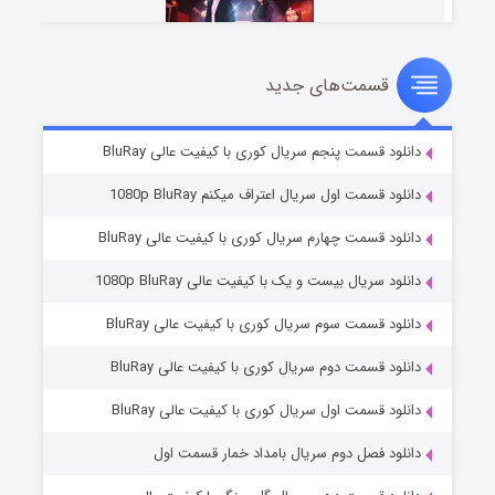
قسمت‌های جدید
سریال زشت
۲ (زیرنویس)
قسمت
منتشر شد
دانلود قسمت پنجم سریال کوری با کیفیت عالی BluRay
دانلود قسمت اول سریال اعتراف میکنم 1080p BluRay
دانلود قسمت چهارم سریال کوری با کیفیت عالی BluRay
دانلود سریال بیست و یک با کیفیت عالی 1080p BluRay
دانلود قسمت سوم سریال کوری با کیفیت عالی BluRay
دانلود قسمت دوم سریال کوری با کیفیت عالی BluRay
مردگان متحرک: شهر مرده ۳
۲ (زیرنویس)
قسمت
منتشر شد
دانلود قسمت اول سریال کوری با کیفیت عالی BluRay
دانلود فصل دوم سریال بامداد خمار قسمت اول