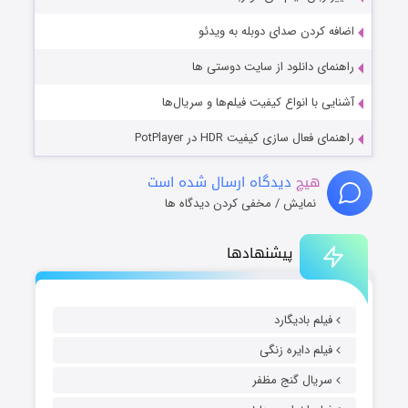
اضافه کردن صدای دوبله به ویدئو
راهنمای دانلود از سایت دوستی ها
آشنایی با انواع کیفیت فیلم‌ها و سریال‌ها
راهنمای فعال سازی کیفیت HDR در PotPlayer
هیچ
دیدگاه ارسال شده است
نمایش / مخفی کردن دیدگاه ها
پیشنهادها
فیلم بادیگارد
فیلم دایره زنگی
سریال گنج مظفر