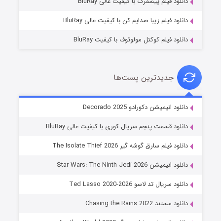
دانلود فیلم پیشمرگ با کیفیت عالی BluRay
دانلود فیلم زیبا صدایم کن با کیفیت عالی BluRay
دانلود فیلم کوکتل مولوتوف با کیفیت BluRay
جدیدترین پست‌ها
خاندان اژدها فصل ۳
دانلود انیمیشن دکورادو Decorado 2025
۶ (زیرنویس)
قسمت
منتشر شد
دانلود قسمت پنجم سریال کوری با کیفیت عالی BluRay
دانلود فیلم سارق گوشه گیر The Isolate Thief 2026
دانلود انیمیشن Star Wars: The Ninth Jedi 2026
دانلود سریال تد لاسو Ted Lasso 2020-2026
دانلود مستند Chasing the Rains 2022