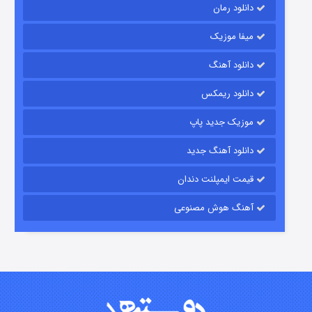
دانلود رمان
میفا موزیک
رویایی برای تو
دانلود آهنگ
۱۵ (دوبله)
قسمت
منتشر شد
دانلود ریمکس
موزیک جدید پاپ
دانلود آهنگ جدید
قیمت ایمپلنت دندان
آهنگ هوش مصنوعی
زیرزمین
۲ (دوبله)
قسمت
منتشر شد