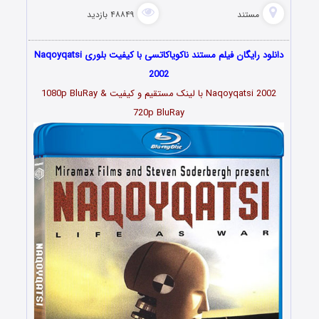
مستند
۴۸۸۴۹ بازدید
دانلود رایگان فیلم مستند ناکویاکاتسی با کیفیت بلوری Naqoyqatsi
2002
Naqoyqatsi 2002 با لینک مستقیم و کیفیت 1080p BluRay &
720p BluRay