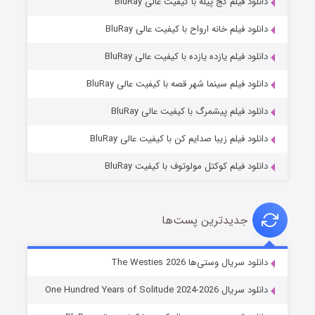
دانلود فیلم کج‌ پیله با کیفیت عالی BluRay
دانلود فیلم خانه ارواح با کیفیت عالی BluRay
دانلود فیلم یازده یازده با کیفیت عالی BluRay
شوگر فصل ۲
دانلود فیلم سینما شهر قصه با کیفیت عالی BluRay
۷ (زیرنویس)
قسمت
منتشر شد
دانلود فیلم پیشمرگ با کیفیت عالی BluRay
دانلود فیلم زیبا صدایم کن با کیفیت عالی BluRay
دانلود فیلم کوکتل مولوتوف با کیفیت BluRay
جدیدترین پست‌ها
خاندان اژدها فصل ۳
دانلود سریال وستی‌ها The Westies 2026
۶ (زیرنویس)
قسمت
منتشر شد
دانلود سریال One Hundred Years of Solitude 2024-2026