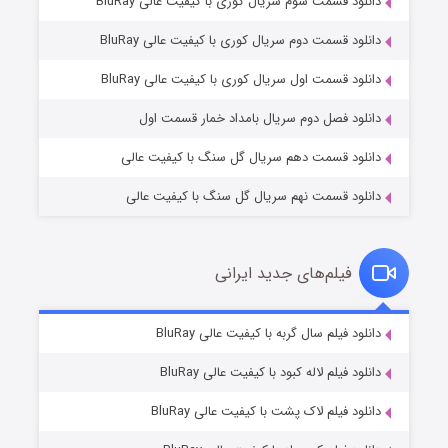
دانلود قسمت سوم سریال کوری با کیفیت عالی BluRay
دانلود قسمت دوم سریال کوری با کیفیت عالی BluRay
مردگان متحرک: شهر مرده ۳
۲ (زیرنویس)
قسمت
منتشر شد
دانلود قسمت اول سریال کوری با کیفیت عالی BluRay
دانلود فصل دوم سریال بامداد خمار قسمت اول
دانلود قسمت دهم سریال گل سنگ با کیفیت عالی
دانلود قسمت نهم سریال گل سنگ با کیفیت عالی
فیلم‌های جدید ایرانی
شکست استوارت در نجات جهان
۷ (زیرنویس)
دانلود فیلم سال گربه با کیفیت عالی BluRay
قسمت
منتشر شد
دانلود فیلم لاله کبود با کیفیت عالی BluRay
دانلود فیلم لاک پشت با کیفیت عالی BluRay