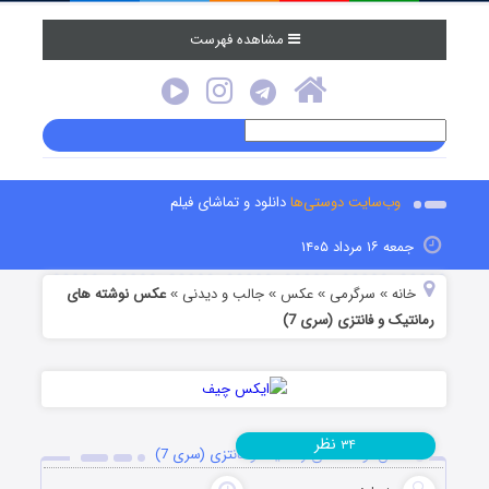
مشاهده فهرست
وب‌سایت دوستی‌ها
دانلود و تماشای فیلم
جمعه ۱۶ مرداد ۱۴۰۵
خانه
سرگرمی
عکس
جالب و دیدنی
عکس نوشته های
»
»
»
»
رمانتیک و فانتزی (سری 7)
نظر
۳۴
عکس نوشته های رمانتیک و فانتزی (سری 7)