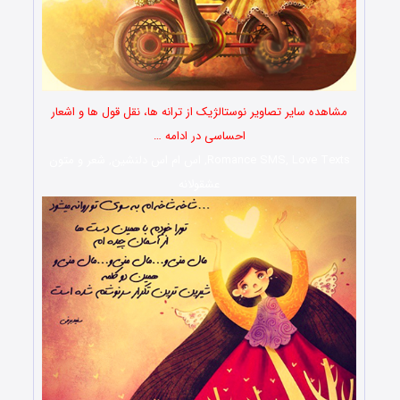
مشاهده سایر تصاویر نوستالژیک از ترانه ها، نقل قول ها و اشعار
احساسی در ادامه …
Romance SMS, Love Texts, اس ام اس دلنشین, شعر و متون
عشقولانه