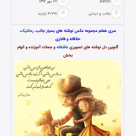
Admin
۲۷ مهر ۱۳۹۴
جالب و دیدنی
۴۰۷۹۸ بازدید
سری هفتم مجموعه عکس نوشته های بسیار جالب،
رمانتیک
،
خلاقانه و فانتزی
گلچین دل نوشته های تصویری
عاشقانه
و جملات آموزنده و الهام
بخش