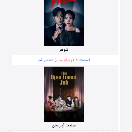
شوهر
۸ (زیرنویس)
قسمت
منتشر شد
عملیات آپارتمان