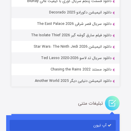
دانلود قسمت پنجم سریال کوری با کیفیت عالی BluRay
دانلود انیمیشن دکورادو Decorado 2025
دانلود سریال قصر شرقی The East Palace 2026
دانلود فیلم سارق گوشه گیر The Isolate Thief 2026
دانلود انیمیشن Star Wars: The Ninth Jedi 2026
جادوگری در مغولستان
دانلود سریال تد لاسو Ted Lasso 2020-2026
۱۴ (زیرنویس)
قسمت
منتشر شد
دانلود مستند Chasing the Rains 2022
دانلود انیمیشن دنیایی دیگر Another World 2025
تبلیغات متنی
آپ تیون
باب اسفنجی فصل ۱۷