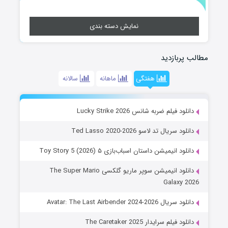
نمایش دسته بندی
مطالب پربازدید
هفتگی
ماهانه
سالانه
دانلود فیلم ضربه شانس Lucky Strike 2026
دانلود سریال تد لاسو Ted Lasso 2020-2026
دانلود انیمیشن داستان اسباب‌بازی ۵ Toy Story 5 (2026)
دانلود انیمیشن سوپر ماریو گلکسی The Super Mario
Galaxy 2026
دانلود سریال Avatar: The Last Airbender 2024-2026
دانلود فیلم سرایدار The Caretaker 2025