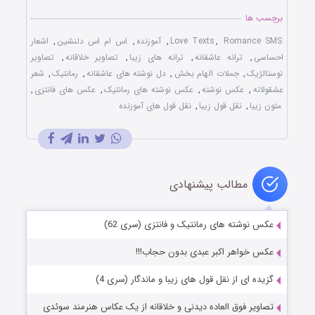
برچسب ها
Romance SMS
,
Love Texts
,
آموزنده
,
اس ام اس دلنشین
,
اشعار
احساسی
,
ترانه عاشقانه
,
ترانه های زیبا
,
تصاویر خلاقانه
,
تصاویر
نوستالژیک
,
جملات الهام بخش
,
دل نوشته های عاشقانه
,
رمانتیک
,
شعر
عشقولانه
,
عکس نوشته
,
عکس نوشته های رمانتیک
,
عکس های فانتزی
,
متون زیبا
,
نقل قول زیبا
,
نقل قول های آموزنده
مطالب پیشنهادی
عکس نوشته های رمانتیک و فانتزی (سری 62)
عکس خواهر اکبر عبدی بدون حجاب!!!
گزیده ای از نقل قول های زیبا و ماندگار (سری 4)
تصاویر فوق العاده دیدنی و خلاقانه از یک عکاس هنرمند سوئدی