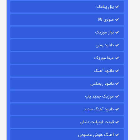
۶ (زیرنویس)
قسمت
منتشر شد
پنل پیامک
ملودی 98
نواز موزیک
دانلود رمان
میفا موزیک
دانلود آهنگ
رویایی برای تو
دانلود ریمکس
۱۵ (دوبله)
قسمت
منتشر شد
موزیک جدید پاپ
دانلود آهنگ جدید
قیمت ایمپلنت دندان
آهنگ هوش مصنوعی