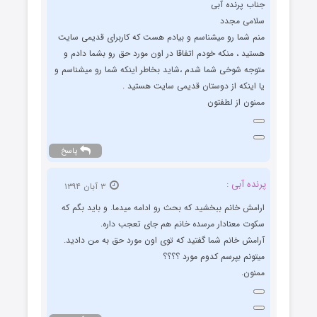
جناب پرنده آبی
سلامی مجدد
منم شما رو میشناسم و بیادم هست که کاربرای قدیمی سایت
هستید ، منکه خودم اتفاقا در اون مورد حق رو بشما دادم و
متوجه شوخی شما شدم ،شاید بخاطر اینکه شما رو میشناسم و
یا اینکه از دوستان قدیمی سایت هستید .
ممنون از لطفتون
پاسخ
پرنده آبی :
۳ آبان ۱۳۹۴
ارامش خانم ببخشید که بحث رو ادامه میدما. و باید بگم که
سکوت معنادار مرسده خانم هم جای تعجب داره.
آرامش خانم شما گفتید که توی اون مورد حق به من دادید.
میتونم بپرسم کدوم مورد ؟؟؟؟
ممنون.