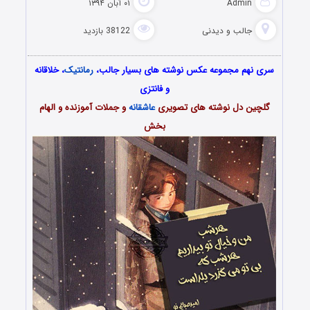
Admin
۰۱ آبان ۱۳۹۴
جالب و دیدنی
38122 بازدید
سری نهم مجموعه عکس نوشته های بسیار جالب،
رمانتیک
، خلاقانه
و فانتزی
گلچین دل نوشته های تصویری
عاشقانه
و جملات آموزنده و الهام
بخش