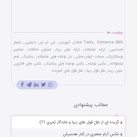
برچسب ها
Romance SMS
,
Love Texts
,
آموزنده
,
اس ام اس دلنشین
,
اشعار
احساسی
,
ترانه عاشقانه
,
ترانه های زیبا
,
تصاویر خلاقانه
,
تصاویر
نوستالژیک
,
جملات الهام بخش
,
دل نوشته های عاشقانه
,
رمانتیک
,
شعر
عشقولانه
,
عکس نوشته
,
عکس نوشته های رمانتیک
,
عکس های فانتزی
,
متون زیبا
,
نقل قول زیبا
,
نقل قول های آموزنده
مطالب پیشنهادی
گزیده ای از نقل قول های زیبا و ماندگار (سری 11)
عکس آرام جعفری در كنار همسرش