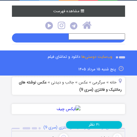
مشاهده فهرست
وب‌سایت دوستی‌ها
دانلود و تماشای فیلم
پنج شنبه ۱۵ مرداد ۱۴۰۵
خانه
سرگرمی
عکس
جالب و دیدنی
عکس نوشته های
»
»
»
»
رمانتیک و فانتزی (سری 9)
نظر
۴۱
عکس نوشته های رمانتیک و فانتزی (سری 9)