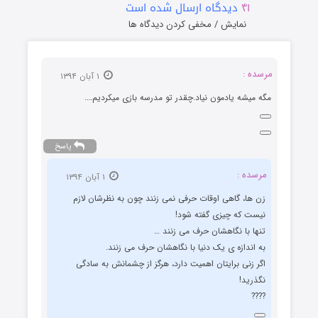
۴۱
دیدگاه ارسال شده است
نمایش / مخفی کردن دیدگاه ها
مرسده :
۱ آبان ۱۳۹۴
مگه میشه یادمون نیاد.چقدر تو مدرسه بازی میکردیم….
پاسخ
مرسده :
۱ آبان ۱۳۹۴
زن ها، گاهی اوقات حرفی نمی زنند چون به نظرشان لازم
نیست که چیزی گفته شود!
تنها با نگاهشان حرف می زنند …
به اندازه ی یک دنیا با نگاهشان حرف می زنند.
اگر زنی برایتان اهمیت دارد، هرگز از چشمانش به سادگی
نگذرید!
????