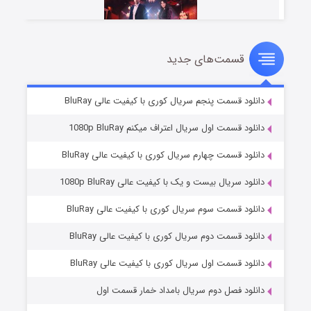
قسمت‌های جدید
سریال زشت
۲ (زیرنویس)
قسمت
منتشر شد
دانلود قسمت پنجم سریال کوری با کیفیت عالی BluRay
دانلود قسمت اول سریال اعتراف میکنم 1080p BluRay
دانلود قسمت چهارم سریال کوری با کیفیت عالی BluRay
دانلود سریال بیست و یک با کیفیت عالی 1080p BluRay
دانلود قسمت سوم سریال کوری با کیفیت عالی BluRay
دانلود قسمت دوم سریال کوری با کیفیت عالی BluRay
مردگان متحرک: شهر مرده ۳
۲ (زیرنویس)
قسمت
منتشر شد
دانلود قسمت اول سریال کوری با کیفیت عالی BluRay
دانلود فصل دوم سریال بامداد خمار قسمت اول