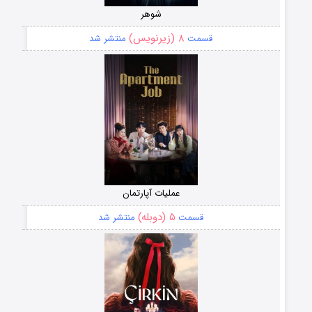
شوهر
۸ (زیرنویس)
قسمت
منتشر شد
عملیات آپارتمان
۵ (دوبله)
قسمت
منتشر شد