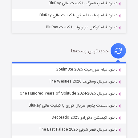
دانلود فیلم پیشمرگ با کیفیت عالی BluRay
دانلود فیلم زیبا صدایم کن با کیفیت عالی BluRay
دانلود فیلم کوکتل مولوتوف با کیفیت BluRay
جدیدترین پست‌ها
خاندان اژدها فصل ۳
دانلود فیلم سول‌میت Soulm8te 2026
۶ (زیرنویس)
قسمت
منتشر شد
دانلود سریال وستی‌ها The Westies 2026
دانلود سریال One Hundred Years of Solitude 2024-2026
دانلود قسمت پنجم سریال کوری با کیفیت عالی BluRay
دانلود انیمیشن دکورادو Decorado 2025
دانلود سریال قصر شرقی The East Palace 2026