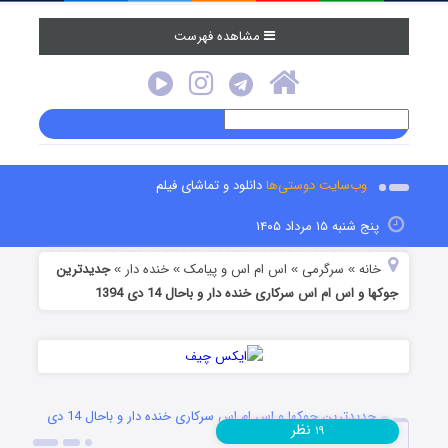
مشاهده فهرست
وب‌سایت دوستی‌ها
دانلود و تماشای فیلم
پنج شنبه ۱۵ مرداد ۱۴۰۵
خانه
سرگرمی
اس ام اس و پیامک
خنده دار
جدیدترین
»
»
»
»
جوکها و اس ام اس سرکاری خنده دار و باحال 14 دی 1394
جدیدترین جوکها و اس ام اس سرکاری خنده دار و باحال 14 دی
نظر
۱۹
1394