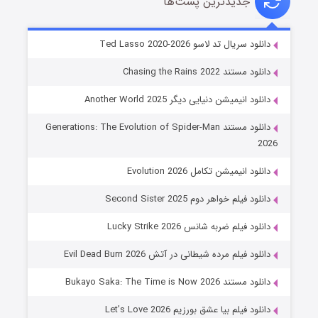
جدیدترین پست‌ها
خاندان اژدها فصل ۳
دانلود سریال تد لاسو Ted Lasso 2020-2026
۶ (زیرنویس)
قسمت
منتشر شد
دانلود مستند Chasing the Rains 2022
دانلود انیمیشن دنیایی دیگر Another World 2025
دانلود مستند Generations: The Evolution of Spider-Man
2026
دانلود انیمیشن تکامل Evolution 2026
دانلود فیلم خواهر دوم Second Sister 2025
جادوگری در مغولستان
دانلود فیلم ضربه شانس Lucky Strike 2026
۱۴ (زیرنویس)
قسمت
منتشر شد
دانلود فیلم مرده شیطانی در آتش Evil Dead Burn 2026
دانلود مستند Bukayo Saka: The Time is Now 2026
دانلود فیلم بیا عشق بورزیم Let’s Love 2026