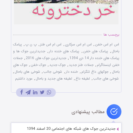
برچسب ها
اس ام اس خفن
,
اس ام اس سرکاری
,
اس ام اس طنز
,
پ ن پ
,
پیامک
باحال
,
پیامک های خفن
,
پیامک های خنده دار
,
جدیدترین جوک ها و
پیامک های خنده دار 14 دی 1394
,
جدیدترین جوک های 2016
,
جملات
خفن اینستاگرام
,
جملات طنز جدید
,
جوک جدید
,
جوک خفن
,
جوک های
باحال
,
جوکهای داغ تلگرام
,
خنده دار
,
شوخی جالب
,
شوخی های باحال
,
شوخی های جالب
,
لطیفه داغ
,
لطیفه های جدید و باحال
,
مورد داشتیم
مطالب پیشنهادی
جدیدترین جوک های شبکه های اجتماعی 20 اسفند 1394