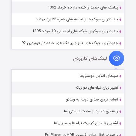
پیامک های جدید و خنده دار 25 خرداد 1392
جدیدترین جوک ها و لطیفه های بامزه 25 اردیبهشت
جدیدترین جوکهای شبکه های اجتماعی 10 مرداد 1395
جدیدترین جوک های طنز و پیامک های خنده دار فروردین 92
لینک‌های کاربردی
سینمای آنلاین دوستی‌ها
تغییر زبان فیلم‌های دو زبانه
اضافه کردن صدای دوبله به ویدئو
راهنمای دانلود از سایت دوستی ها
آشنایی با انواع کیفیت فیلم‌ها و سریال‌ها
راهنمای فعال سازی کیفیت HDR در PotPlayer