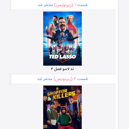
۱ (زیرنویس)
قسمت
منتشر شد
تد لاسو فصل ۴
۶ (زیرنویس)
قسمت
منتشر شد